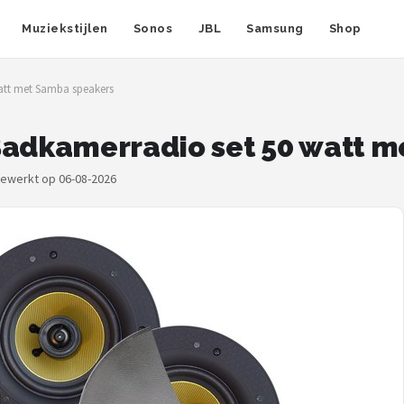
Muziekstijlen
Sonos
JBL
Samsung
Shop
tt met Samba speakers
dkamerradio set 50 watt m
jgewerkt op 06-08-2026