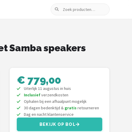
Zoeken
et Samba speakers
€ 779,00
Uiterlijk 11 augustus in huis
Inclusief
verzendkosten
Ophalen bij een afhaalpunt mogelijk
30 dagen bedenktijd &
gratis
retourneren
Dag en nacht klantenservice
BEKIJK OP BOL