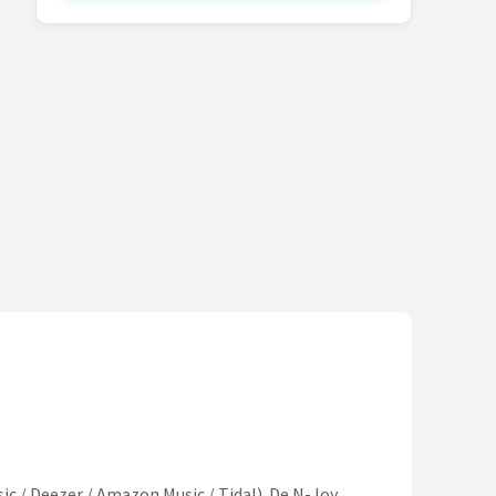
ic / Deezer / Amazon Music / Tidal). De N-Joy