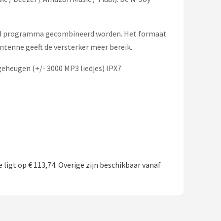
ound programma gecombineerd worden. Het formaat
antenne geeft de versterker meer bereik.
eheugen (+/- 3000 MP3 liedjes) IPX7
 ligt op € 113,74. Overige zijn beschikbaar vanaf