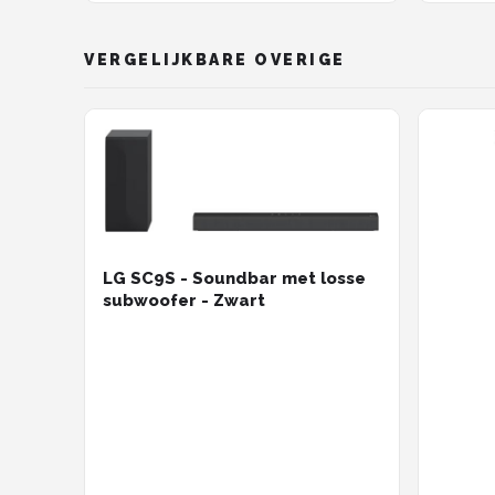
Kracht
VERGELIJKBARE OVERIGE
LG SC9S - Soundbar met losse
subwoofer - Zwart