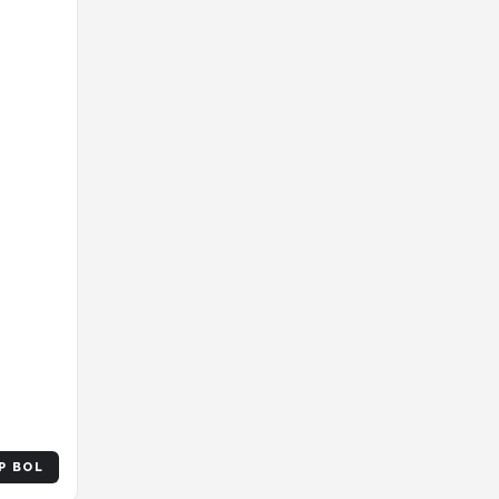
P BOL