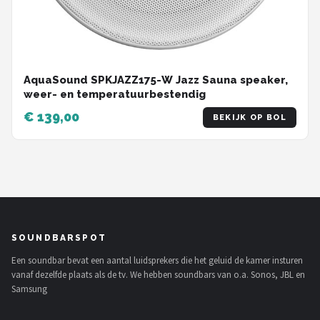
AquaSound SPKJAZZ175-W Jazz Sauna speaker,
weer- en temperatuurbestendig
€ 139,00
BEKIJK OP BOL
SOUNDBARSPOT
Een soundbar bevat een aantal luidsprekers die het geluid de kamer insturen
vanaf dezelfde plaats als de tv. We hebben soundbars van o.a. Sonos, JBL en
Samsung