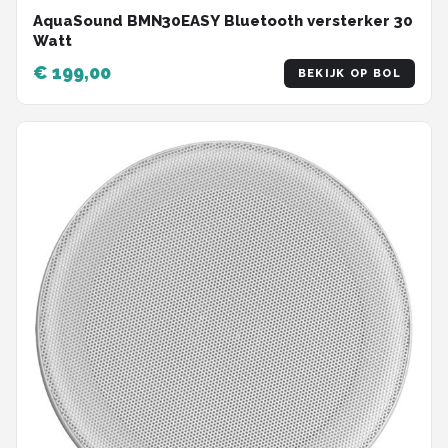
AquaSound BMN30EASY Bluetooth versterker 30
Watt
€ 199,00
BEKIJK OP BOL