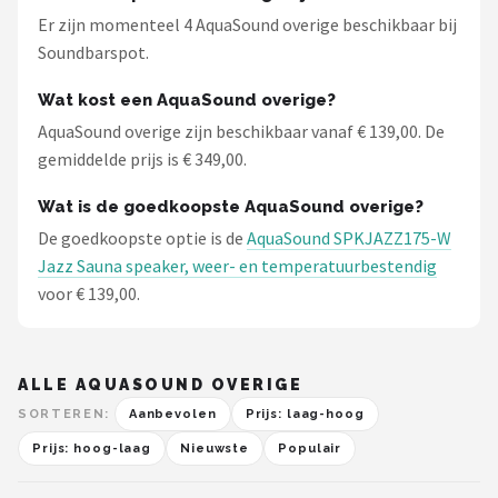
Er zijn momenteel 4 AquaSound overige beschikbaar bij
Soundbarspot.
Wat kost een AquaSound overige?
AquaSound overige zijn beschikbaar vanaf € 139,00. De
gemiddelde prijs is € 349,00.
Wat is de goedkoopste AquaSound overige?
De goedkoopste optie is de
AquaSound SPKJAZZ175-W
Jazz Sauna speaker, weer- en temperatuurbestendig
voor € 139,00.
ALLE AQUASOUND OVERIGE
SORTEREN:
Aanbevolen
Prijs: laag-hoog
Prijs: hoog-laag
Nieuwste
Populair