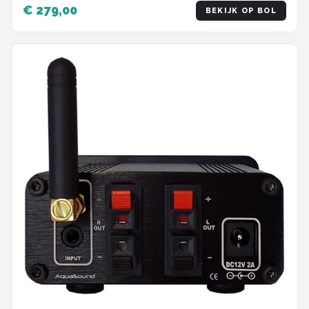
€ 279,00
BEKIJK OP BOL