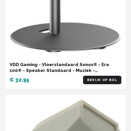
VDD Gaming - Vloerstandaard Sonos® - Era
100® - Speaker Standaard - Muziek -
Kabelmanagment - Speaker - Zwart
€ 32,95
BEKIJK OP BOL