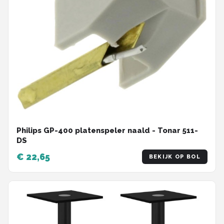
Philips GP-400 platenspeler naald - Tonar 511-
DS
€ 22,65
BEKIJK OP BOL