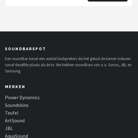
SOUNDBARSPOT
Een soundbar bevat een aantal luidsprekers die het geluid de kamer insturen
vanaf dezelfde plaats als de tv. We hebben soundbars van o.a. Sonos, JBL en
Samsung
MERKEN
Power Dynamics
Soundskins
Teufel
ArtSound
JBL
AquaSound