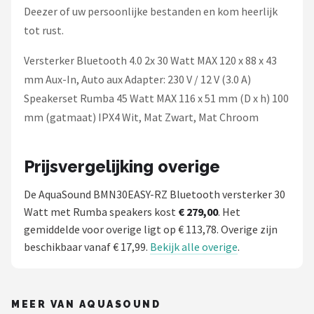
Deezer of uw persoonlijke bestanden en kom heerlijk
tot rust.
Versterker Bluetooth 4.0 2x 30 Watt MAX 120 x 88 x 43
mm Aux-In, Auto aux Adapter: 230 V / 12 V (3.0 A)
Speakerset Rumba 45 Watt MAX 116 x 51 mm (D x h) 100
mm (gatmaat) IPX4 Wit, Mat Zwart, Mat Chroom
Prijsvergelijking overige
De AquaSound BMN30EASY-RZ Bluetooth versterker 30
Watt met Rumba speakers kost
€ 279,00
. Het
gemiddelde voor overige ligt op € 113,78. Overige zijn
beschikbaar vanaf € 17,99.
Bekijk alle overige
.
MEER VAN AQUASOUND