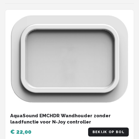
AquaSound EMCHDR Wandhouder zonder
laadfunctie voor N-Joy controller
€ 22,00
BEKIJK OP BOL