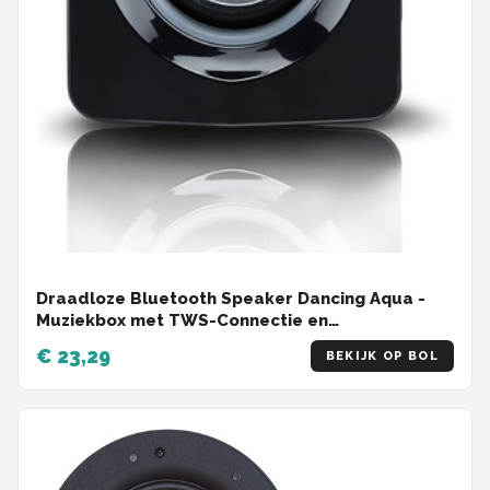
Draadloze Bluetooth Speaker Dancing Aqua -
Muziekbox met TWS-Connectie en
Waterfonteinen - Partybox met Lichtshow -
€ 23,29
BEKIJK OP BOL
Compact en Krachtig - Zwart