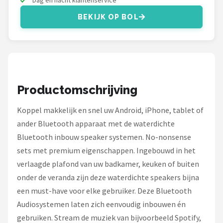
Dali
BEKIJK OP BOL
Ultimea
Carlinkit
Alle merken →
Productomschrijving
Koppel makkelijk en snel uw Android, iPhone, tablet of
ander Bluetooth apparaat met de waterdichte
Bluetooth inbouw speaker systemen. No-nonsense
sets met premium eigenschappen. Ingebouwd in het
verlaagde plafond van uw badkamer, keuken of buiten
onder de veranda zijn deze waterdichte speakers bijna
een must-have voor elke gebruiker. Deze Bluetooth
Audiosystemen laten zich eenvoudig inbouwen én
gebruiken. Stream de muziek van bijvoorbeeld Spotify,