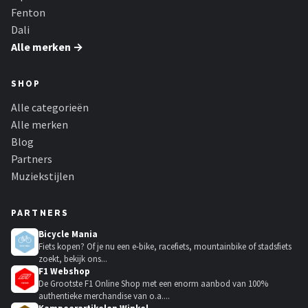
Fenton
Dali
Alle merken →
SHOP
Alle categorieën
Alle merken
Blog
Partners
Muziekstijlen
PARTNERS
Bicycle Mania
Fiets kopen? Of je nu een e-bike, racefiets, mountainbike of stadsfiets
zoekt, bekijk ons...
F1 Webshop
De Grootste F1 Online Shop met een enorm aanbod van 100%
authentieke merchandise van o.a....