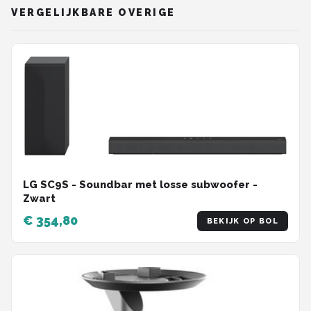
VERGELIJKBARE OVERIGE
LG SC9S - Soundbar met losse subwoofer -
Zwart
€ 354,80
BEKIJK OP BOL