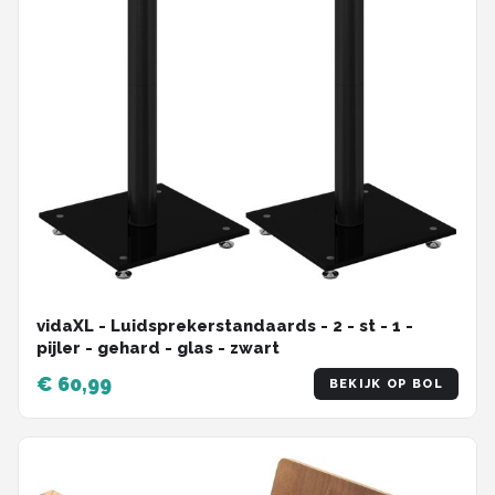
vidaXL - Luidsprekerstandaards - 2 - st - 1 -
pijler - gehard - glas - zwart
€ 60,99
BEKIJK OP BOL