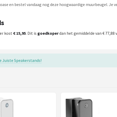
-oase en bestel vandaag nog deze hoogwaardige muurbeugel. Je ver
ds
er kost
€ 15,95
. Dit is
goedkoper
dan het gemiddelde van € 77,88 
.
e Juiste Speakerstands!