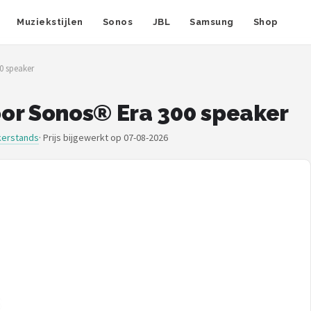
Muziekstijlen
Sonos
JBL
Samsung
Shop
0 speaker
or Sonos® Era 300 speaker
kerstands
·
Prijs bijgewerkt op 07-08-2026