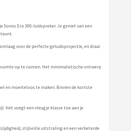
e Sonos Era 300-luidspreker. Je geniet van een
steunt.
 omlaag voor de perfecte geluidsprojectie, en draai
onruimte op te ruimen. Het minimalistische ontwerp
snel en moeiteloos te maken. Binnen de kortste
. Het voegt een vleugje klasse toe aan je
jdigheid, stijlvolle uitstraling en een verbeterde