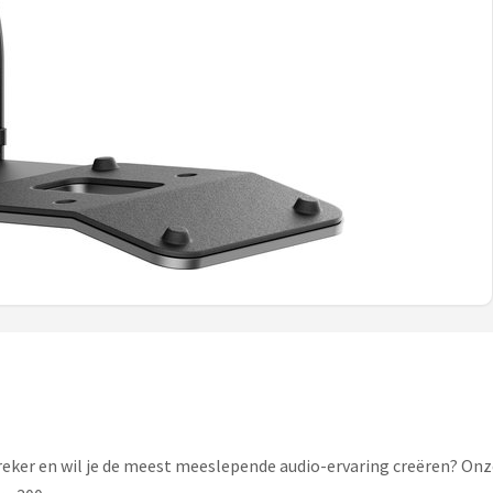
preker en wil je de meest meeslepende audio-ervaring creëren? On