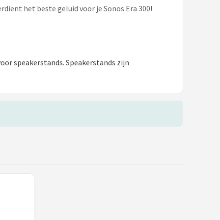
dient het beste geluid voor je Sonos Era 300!
voor speakerstands. Speakerstands zijn