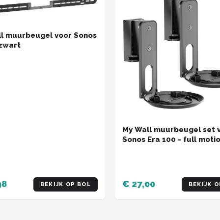
l muurbeugel voor Sonos
zwart
My Wall muurbeugel set 
Sonos Era 100 - full moti
zwart
98
€ 27,00
BEKIJK OP BOL
BEKIJK O