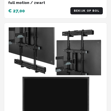
full motion / zwart
€ 27,00
BEKIJK OP BOL