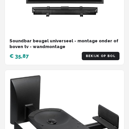
Soundbar beugel universeel - montage onder of
boven tv - wandmontage
€ 35,87
BEKIJK OP BOL