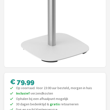
Dali
Ultimea
Carlinkit
Alle merken →
€ 79,99
Op voorraad. Voor 23:00 uur besteld, morgen in huis
Inclusief
verzendkosten
Ophalen bij een afhaalpunt mogelijk
30 dagen bedenktijd &
gratis
retourneren
Dag en nacht klantenservice