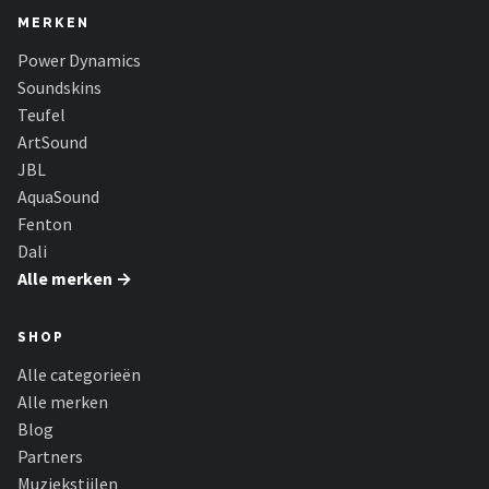
MERKEN
Power Dynamics
Soundskins
Teufel
ArtSound
JBL
AquaSound
Fenton
Dali
Alle merken →
SHOP
Alle categorieën
Alle merken
Blog
Partners
Muziekstijlen