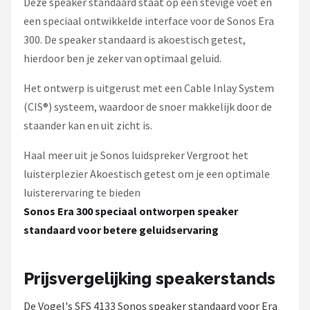
Deze speaker standaard staat op een stevige voet en
een speciaal ontwikkelde interface voor de Sonos Era
300. De speaker standaard is akoestisch getest,
hierdoor ben je zeker van optimaal geluid.
Het ontwerp is uitgerust met een Cable Inlay System
(CIS®) systeem, waardoor de snoer makkelijk door de
staander kan en uit zicht is.
Haal meer uit je Sonos luidspreker Vergroot het
luisterplezier Akoestisch getest om je een optimale
luisterervaring te bieden
Sonos Era 300 speciaal ontworpen speaker
standaard voor betere geluidservaring
Prijsvergelijking speakerstands
De Vogel's SFS 4133 Sonos speaker standaard voor Era