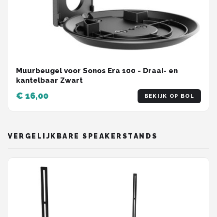
Muurbeugel voor Sonos Era 100 - Draai- en
kantelbaar Zwart
€ 16,00
BEKIJK OP BOL
VERGELIJKBARE SPEAKERSTANDS