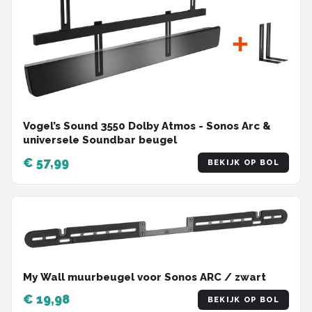
Vogel’s Sound 3550 Dolby Atmos - Sonos Arc &
universele Soundbar beugel
€ 57,99
BEKIJK OP BOL
My Wall muurbeugel voor Sonos ARC / zwart
€ 19,98
BEKIJK OP BOL