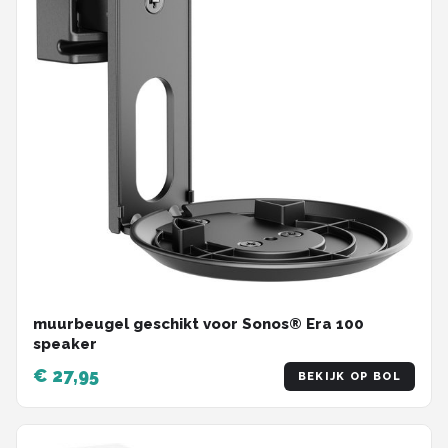
muurbeugel geschikt voor Sonos® Era 100
speaker
€ 27,95
BEKIJK OP BOL