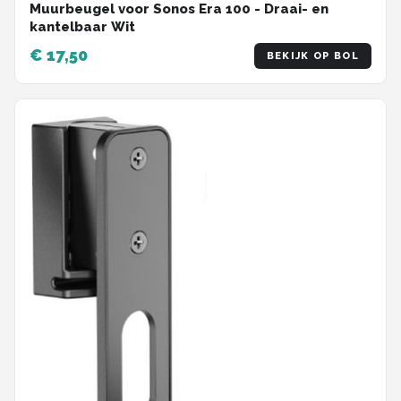
Muurbeugel voor Sonos Era 100 - Draai- en
kantelbaar Wit
€ 17,50
BEKIJK OP BOL