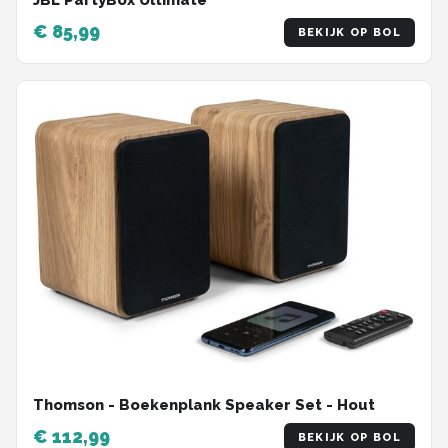
€ 85,99
BEKIJK OP BOL
Thomson - Boekenplank Speaker Set - Hout
€ 112,99
BEKIJK OP BOL