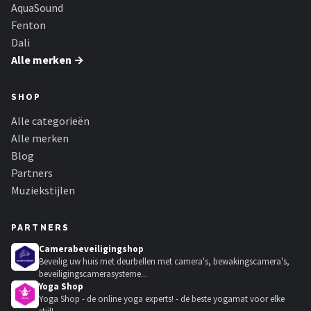
AquaSound
Fenton
Dali
Alle merken →
SHOP
Alle categorieën
Alle merken
Blog
Partners
Muziekstijlen
PARTNERS
Camerabeveiligingshop
Beveilig uw huis met deurbellen met camera's, bewakingscamera's,
beveiligingscamerasysteme...
Yoga Shop
Yoga Shop - de online yoga experts! - de beste yogamat voor elke