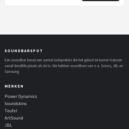
SOUNDBARSPOT
Een soundbar bevat een aantal luidsprekers die het geluid de kamer insturen
vanaf dezelfde plaats als de tv. We hebben soundbars van o.a. Sonos, JBL en
Samsung
MERKEN
Power Dynamics
Soundskins
Teufel
ArtSound
JBL