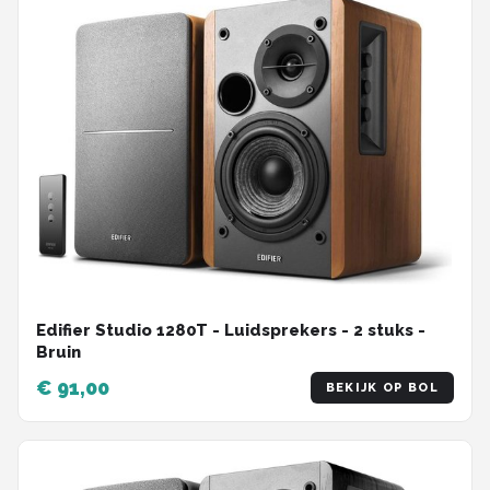
Edifier Studio 1280T - Luidsprekers - 2 stuks -
Bruin
€ 91,00
BEKIJK OP BOL