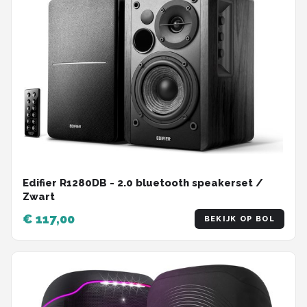
Edifier R1280DB - 2.0 bluetooth speakerset /
Zwart
€ 117,00
BEKIJK OP BOL