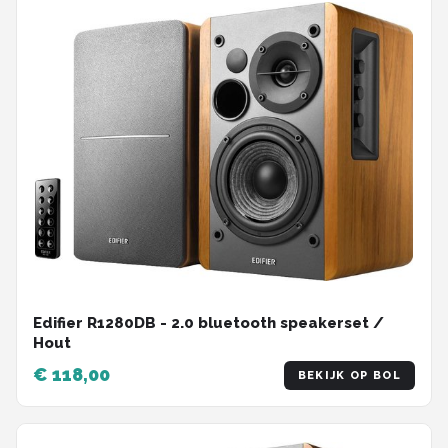
Edifier R1280DB - 2.0 bluetooth speakerset /
Hout
€ 118,00
BEKIJK OP BOL