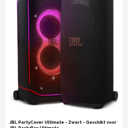
JBL PartyCover Ultimate - Zwart - Geschikt voor
JBL PartyBox Ultimate