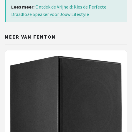
Lees meer:
Ontdek de Vrijheid: Kies de Perfecte
Draadloze Speaker voor Jouw Lifestyle
MEER VAN FENTON