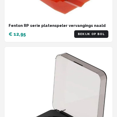
Fenton RP serie platenspeler vervangings naald
€ 12,95
BEKIJK OP BOL