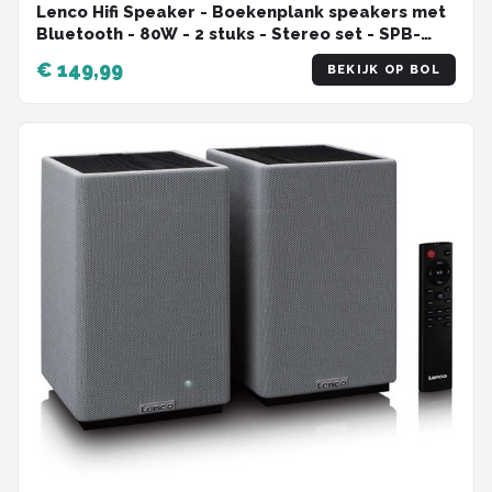
Lenco Hifi Speaker - Boekenplank speakers met
Bluetooth - 80W - 2 stuks - Stereo set - SPB-
241WDGY - Hout/Grijs
€ 149,99
BEKIJK OP BOL