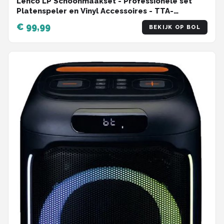
Lenco LP Schoonmaakset - Professionele set
Platenspeler en Vinyl Accessoires - TTA-
12IN1PRO
€ 99,99
BEKIJK OP BOL