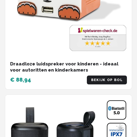
Draadloze luidspreker voor kinderen - ideaal
voor autoritten en kinderkamers
€ 88,94
BEKIJK OP BOL