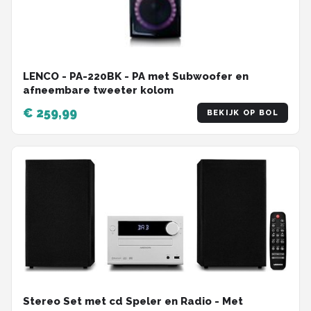
LENCO - PA-220BK - PA met Subwoofer en
afneembare tweeter kolom
€ 259,99
BEKIJK OP BOL
Stereo Set met cd Speler en Radio - Met