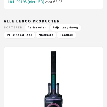
L84 L90 L95 (niet USB)
voor € 8,95.
ALLE LENCO PRODUCTEN
SORTEREN:
Aanbevolen
Prijs: laag-hoog
Prijs: hoog-laag
Nieuwste
Populair