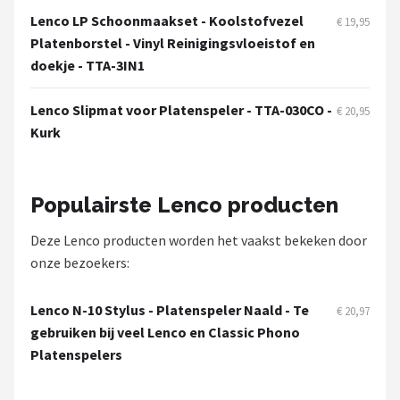
Lenco LP Schoonmaakset - Koolstofvezel
€ 19,95
Platenborstel - Vinyl Reinigingsvloeistof en
doekje - TTA-3IN1
Lenco Slipmat voor Platenspeler - TTA-030CO -
€ 20,95
Kurk
Populairste Lenco producten
Deze Lenco producten worden het vaakst bekeken door
onze bezoekers:
Lenco N-10 Stylus - Platenspeler Naald - Te
€ 20,97
gebruiken bij veel Lenco en Classic Phono
Platenspelers