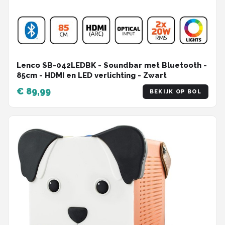
Lenco SB-042LEDBK - Soundbar met Bluetooth -
85cm - HDMI en LED verlichting - Zwart
€ 89,99
BEKIJK OP BOL