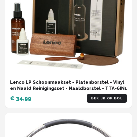
Lenco LP Schoonmaakset - Platenborstel - Vinyl
en Naald Reinigingsset - Naaldborstel - TTA-6IN1
€ 34,99
BEKIJK OP BOL