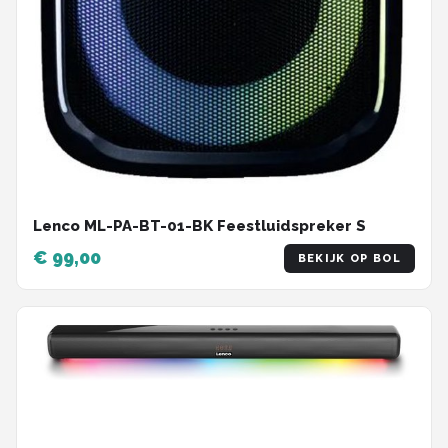
Lenco ML-PA-BT-01-BK Feestluidspreker S
€ 99,00
BEKIJK OP BOL