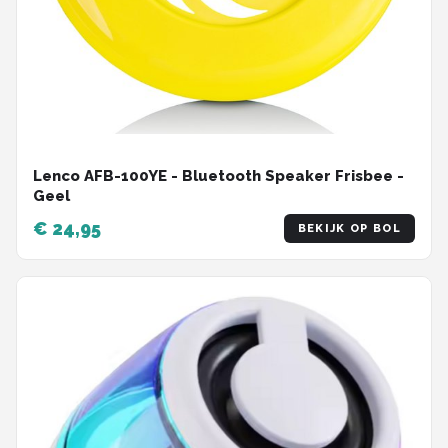
Lenco AFB-100YE - Bluetooth Speaker Frisbee -
Geel
€ 24,95
BEKIJK OP BOL