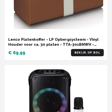
Lenco Platenkoffer - LP Opbergsysteem - Vinyl
Houder voor ca. 30 platen - TTA-301BNWH -
Bruin
€ 69,99
BEKIJK OP BOL