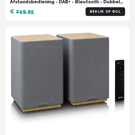
Afstandsbediening - DAB+ - Bleutooth - Dubbele
Speakers
€ 249,95
BEKIJK OP BOL