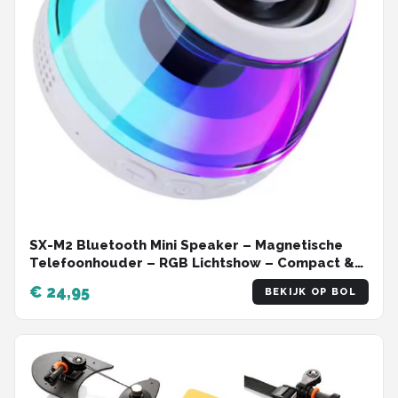
SX-M2 Bluetooth Mini Speaker – Magnetische
Telefoonhouder – RGB Lichtshow – Compact &
Draagbaar – Tot 5 Uur Speeltijd – IPX4
€ 24,95
BEKIJK OP BOL
Spatwaterdicht