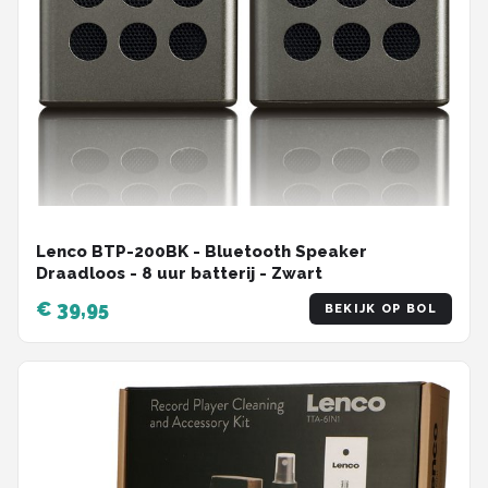
Lenco BTP-200BK - Bluetooth Speaker
Draadloos - 8 uur batterij - Zwart
€ 39,95
BEKIJK OP BOL