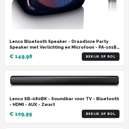
Lenco Bluetooth Speaker - Draadloze Party
Speaker met Verlichting en Microfoon - PA-101BK
- Zwart
€ 149,98
BEKIJK OP BOL
Lenco SB-080BK - Soundbar voor TV - Bluetooth
- HDMI - AUX - Zwart
€ 109,99
BEKIJK OP BOL