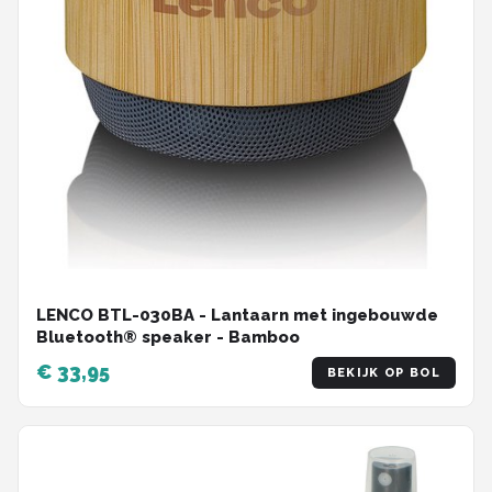
LENCO BTL-030BA - Lantaarn met ingebouwde
Bluetooth® speaker - Bamboo
€ 33,95
BEKIJK OP BOL