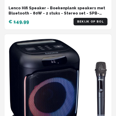
Lenco Hifi Speaker - Boekenplank speakers met
Bluetooth - 80W - 2 stuks - Stereo set - SPB-
240BKGY - Zwart/Grijs
€ 149,99
BEKIJK OP BOL