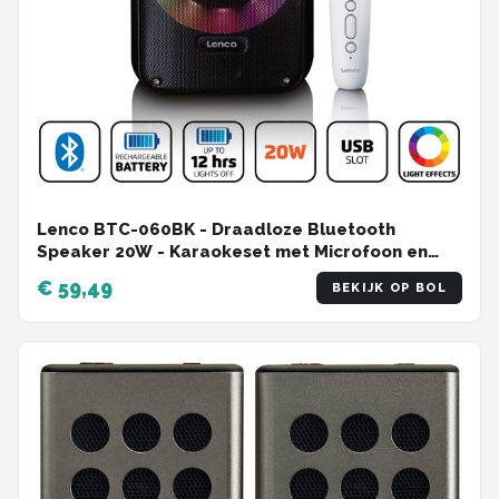
Lenco BTC-060BK - Draadloze Bluetooth
Speaker 20W - Karaokeset met Microfoon en
LED-verlichting - Zwart
€ 59,49
BEKIJK OP BOL