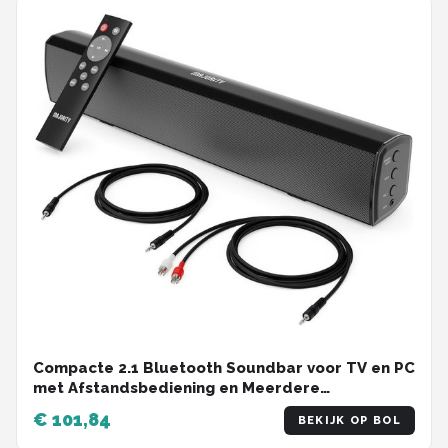
Compacte 2.1 Bluetooth Soundbar voor TV en PC
met Afstandsbediening en Meerdere
Aansluitingen
€ 101,84
BEKIJK OP BOL