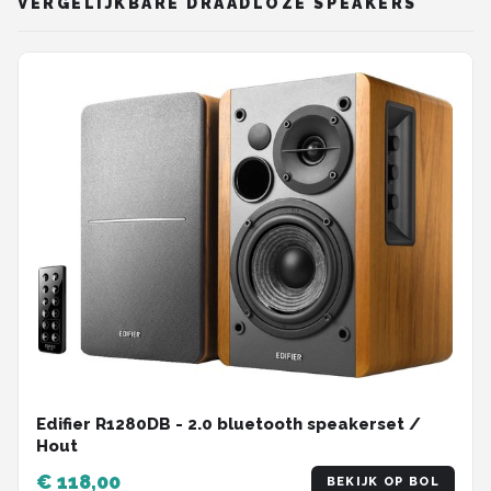
VERGELIJKBARE DRAADLOZE SPEAKERS
Edifier R1280DB - 2.0 bluetooth speakerset /
Hout
€ 118,00
BEKIJK OP BOL