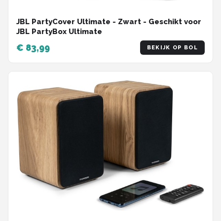
JBL PartyCover Ultimate - Zwart - Geschikt voor
JBL PartyBox Ultimate
€ 83,99
BEKIJK OP BOL