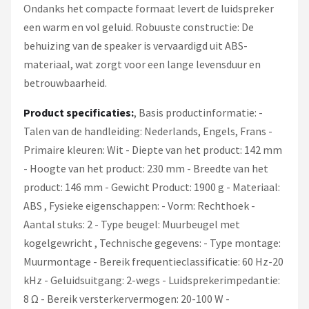
Ondanks het compacte formaat levert de luidspreker
een warm en vol geluid. Robuuste constructie: De
behuizing van de speaker is vervaardigd uit ABS-
materiaal, wat zorgt voor een lange levensduur en
betrouwbaarheid.
Product specificaties:
, Basis productinformatie: -
Talen van de handleiding: Nederlands, Engels, Frans -
Primaire kleuren: Wit - Diepte van het product: 142 mm
- Hoogte van het product: 230 mm - Breedte van het
product: 146 mm - Gewicht Product: 1900 g - Materiaal:
ABS , Fysieke eigenschappen: - Vorm: Rechthoek -
Aantal stuks: 2 - Type beugel: Muurbeugel met
kogelgewricht , Technische gegevens: - Type montage:
Muurmontage - Bereik frequentieclassificatie: 60 Hz-20
kHz - Geluidsuitgang: 2-wegs - Luidsprekerimpedantie:
8 Ω - Bereik versterkervermogen: 20-100 W -