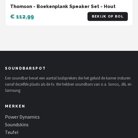
Thomson - Boekenplank Speaker Set - Hout
€ 112,99
BEKIJK OP BOL
SOUNDBARSPOT
Een soundbar bevat een aantal luidsprekers die het geluid de kamer insturen
vanaf dezelfde plaats als de tv. We hebben soundbars van o.a. Sonos, JBL en
Samsung
MERKEN
Power Dynamics
Soundskins
Teufel