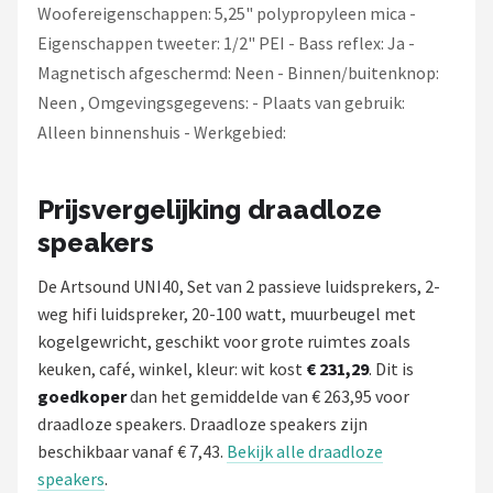
Woofereigenschappen: 5,25" polypropyleen mica -
Eigenschappen tweeter: 1/2" PEI - Bass reflex: Ja -
Magnetisch afgeschermd: Neen - Binnen/buitenknop:
Neen , Omgevingsgegevens: - Plaats van gebruik:
Alleen binnenshuis - Werkgebied:
Prijsvergelijking draadloze
speakers
De Artsound UNI40, Set van 2 passieve luidsprekers, 2-
weg hifi luidspreker, 20-100 watt, muurbeugel met
kogelgewricht, geschikt voor grote ruimtes zoals
keuken, café, winkel, kleur: wit kost
€ 231,29
. Dit is
goedkoper
dan het gemiddelde van € 263,95 voor
draadloze speakers. Draadloze speakers zijn
beschikbaar vanaf € 7,43.
Bekijk alle draadloze
speakers
.