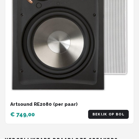
Artsound RE2080 (per paar)
€ 749,00
BEKIJK OP BOL