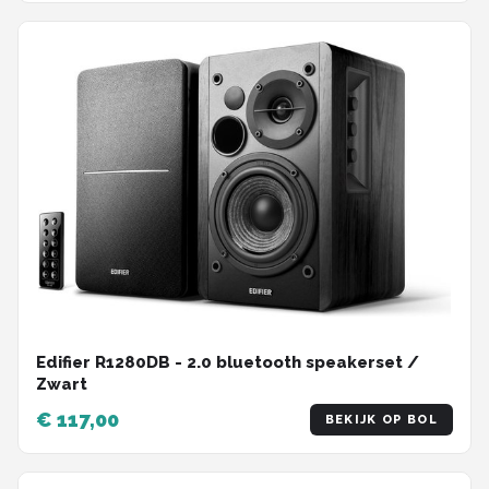
Edifier R1280DB - 2.0 bluetooth speakerset /
Zwart
€ 117,00
BEKIJK OP BOL