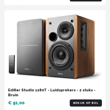
Edifier Studio 1280T - Luidsprekers - 2 stuks -
Bruin
€ 91,00
BEKIJK OP BOL