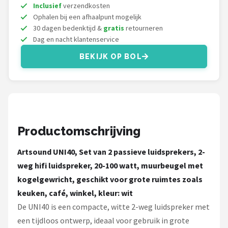
Dali
Inclusief
verzendkosten
Ophalen bij een afhaalpunt mogelijk
Ultimea
30 dagen bedenktijd &
gratis
retourneren
Dag en nacht klantenservice
Carlinkit
BEKIJK OP BOL
Alle merken →
Productomschrijving
Artsound UNI40, Set van 2 passieve luidsprekers, 2-
weg hifi luidspreker, 20-100 watt, muurbeugel met
kogelgewricht, geschikt voor grote ruimtes zoals
keuken, café, winkel, kleur: wit
De UNI40 is een compacte, witte 2-weg luidspreker met
een tijdloos ontwerp, ideaal voor gebruik in grote