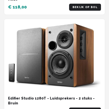
€ 118,00
BEKIJK OP BOL
Edifier Studio 1280T - Luidsprekers - 2 stuks -
Bruin