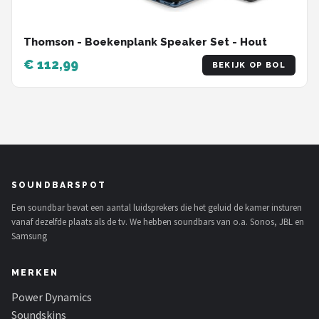
Thomson - Boekenplank Speaker Set - Hout
€ 112,99
BEKIJK OP BOL
SOUNDBARSPOT
Een soundbar bevat een aantal luidsprekers die het geluid de kamer insturen
vanaf dezelfde plaats als de tv. We hebben soundbars van o.a. Sonos, JBL en
Samsung
MERKEN
Power Dynamics
Soundskins