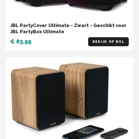
JBL PartyCover Ultimate - Zwart - Geschikt voor
JBL PartyBox Ultimate
€ 83,99
BEKIJK OP BOL