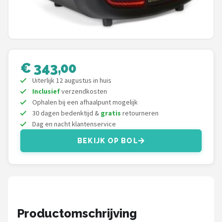
Dali
Ultimea
Carlinkit
€ 343,00
Alle merken →
Uiterlijk 12 augustus in huis
Inclusief
verzendkosten
Ophalen bij een afhaalpunt mogelijk
30 dagen bedenktijd &
gratis
retourneren
Dag en nacht klantenservice
BEKIJK OP BOL
Productomschrijving