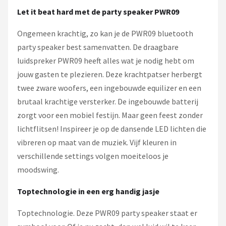
Let it beat hard met de party speaker PWR09
Ongemeen krachtig, zo kan je de PWR09 bluetooth
party speaker best samenvatten. De draagbare
luidspreker PWR09 heeft alles wat je nodig hebt om
jouw gasten te plezieren. Deze krachtpatser herbergt
twee zware woofers, een ingebouwde equilizer en een
brutaal krachtige versterker. De ingebouwde batterij
zorgt voor een mobiel festijn. Maar geen feest zonder
lichtflitsen! Inspireer je op de dansende LED lichten die
vibreren op maat van de muziek. Vijf kleuren in
verschillende settings volgen moeiteloos je
moodswing.
Toptechnologie in een erg handig jasje
Toptechnologie. Deze PWR09 party speaker staat er