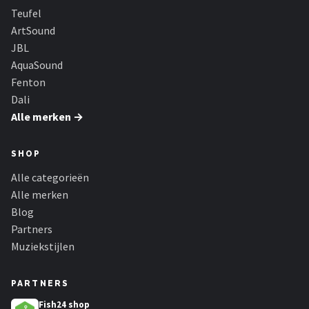
Teufel
ArtSound
JBL
AquaSound
Fenton
Dali
Alle merken →
SHOP
Alle categorieën
Alle merken
Blog
Partners
Muziekstijlen
PARTNERS
Fish24 shop