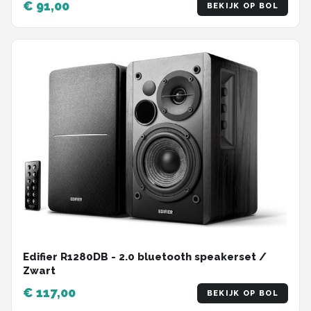
€ 91,00
BEKIJK OP BOL
Edifier R1280DB - 2.0 bluetooth speakerset /
Zwart
€ 117,00
BEKIJK OP BOL