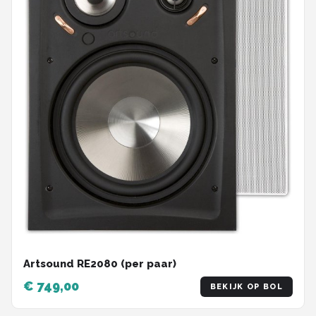
Artsound RE2080 (per paar)
€ 749,00
BEKIJK OP BOL