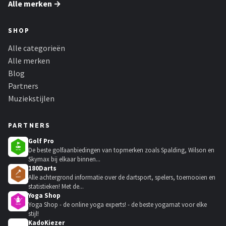
Alle merken →
SHOP
Alle categorieën
Alle merken
Blog
Partners
Muziekstijlen
PARTNERS
Golf Pro
De beste golfaanbiedingen van topmerken zoals Spalding, Wilson en
Skymax bij elkaar binnen...
180Darts
Alle achtergrond informatie over de dartsport, spelers, toernooien en
statistieken! Met de...
Yoga Shop
Yoga Shop - de online yoga experts! - de beste yogamat voor elke
stijl!
KadoKiezer