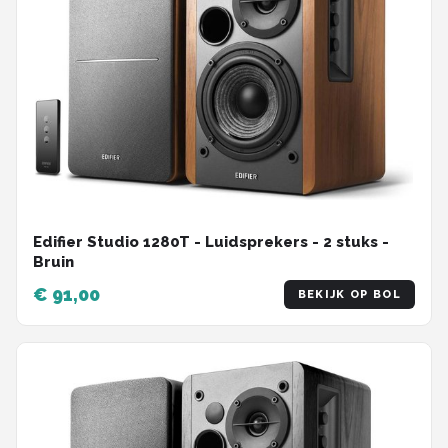
Edifier Studio 1280T - Luidsprekers - 2 stuks -
Bruin
€ 91,00
BEKIJK OP BOL