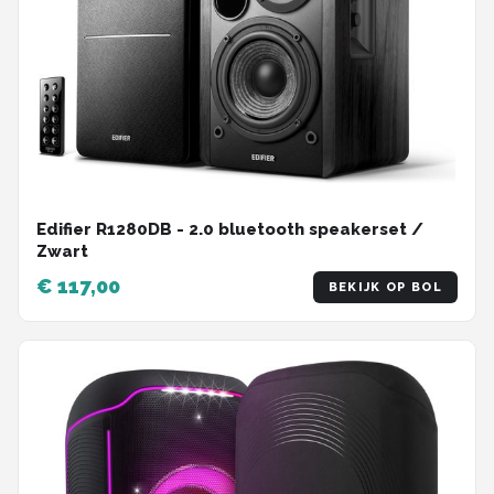
Edifier R1280DB - 2.0 bluetooth speakerset /
Zwart
€ 117,00
BEKIJK OP BOL