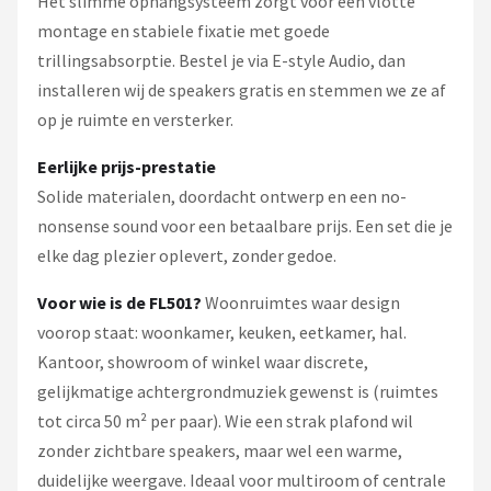
Het slimme ophangsysteem zorgt voor een vlotte
montage en stabiele fixatie met goede
trillingsabsorptie. Bestel je via E-style Audio, dan
installeren wij de speakers gratis en stemmen we ze af
op je ruimte en versterker.
Eerlijke prijs-prestatie
Solide materialen, doordacht ontwerp en een no-
nonsense sound voor een betaalbare prijs. Een set die je
elke dag plezier oplevert, zonder gedoe.
Voor wie is de FL501?
Woonruimtes waar design
voorop staat: woonkamer, keuken, eetkamer, hal.
Kantoor, showroom of winkel waar discrete,
gelijkmatige achtergrondmuziek gewenst is (ruimtes
tot circa 50 m² per paar). Wie een strak plafond wil
zonder zichtbare speakers, maar wel een warme,
duidelijke weergave. Ideaal voor multiroom of centrale