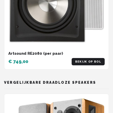
Artsound RE2080 (per paar)
€ 749,00
BEKIJK OP BOL
VERGELIJKBARE DRAADLOZE SPEAKERS