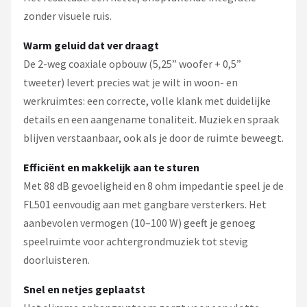
zonder visuele ruis.
Warm geluid dat ver draagt
De 2-weg coaxiale opbouw (5,25” woofer + 0,5”
tweeter) levert precies wat je wilt in woon- en
werkruimtes: een correcte, volle klank met duidelijke
details en een aangename tonaliteit. Muziek en spraak
blijven verstaanbaar, ook als je door de ruimte beweegt.
Efficiënt en makkelijk aan te sturen
Met 88 dB gevoeligheid en 8 ohm impedantie speel je de
FL501 eenvoudig aan met gangbare versterkers. Het
aanbevolen vermogen (10–100 W) geeft je genoeg
speelruimte voor achtergrondmuziek tot stevig
doorluisteren.
Snel en netjes geplaatst