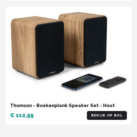
Thomson - Boekenplank Speaker Set - Hout
€ 112,99
BEKIJK OP BOL