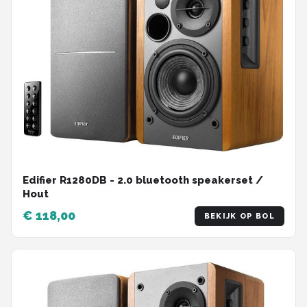
Edifier R1280DB - 2.0 bluetooth speakerset /
Hout
€ 118,00
BEKIJK OP BOL