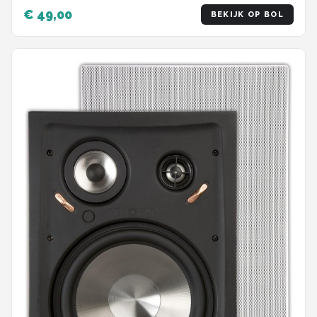
€ 49,00
BEKIJK OP BOL