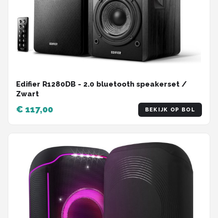
Edifier R1280DB - 2.0 bluetooth speakerset /
Zwart
€ 117,00
BEKIJK OP BOL