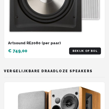
Artsound RE2080 (per paar)
€ 749,00
BEKIJK OP BOL
VERGELIJKBARE DRAADLOZE SPEAKERS