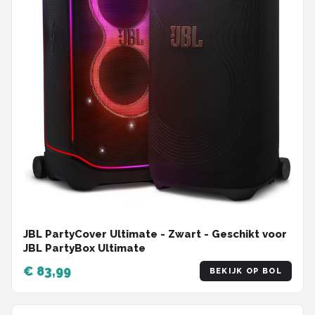
JBL PartyCover Ultimate - Zwart - Geschikt voor
JBL PartyBox Ultimate
€ 83,99
BEKIJK OP BOL