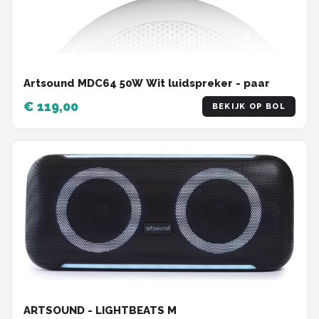
Artsound MDC64 50W Wit luidspreker - paar
€ 119,00
BEKIJK OP BOL
ARTSOUND - LIGHTBEATS M