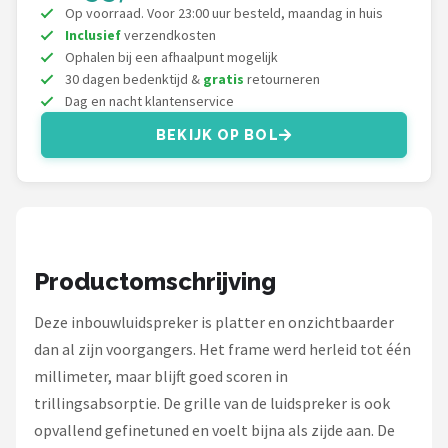
Dali
Op voorraad. Voor 23:00 uur besteld, maandag in huis
Inclusief
verzendkosten
Ultimea
Ophalen bij een afhaalpunt mogelijk
30 dagen bedenktijd &
gratis
retourneren
Dag en nacht klantenservice
Carlinkit
BEKIJK OP BOL
Alle merken →
Productomschrijving
Deze inbouwluidspreker is platter en onzichtbaarder
dan al zijn voorgangers. Het frame werd herleid tot één
millimeter, maar blijft goed scoren in
trillingsabsorptie. De grille van de luidspreker is ook
opvallend gefinetuned en voelt bijna als zijde aan. De