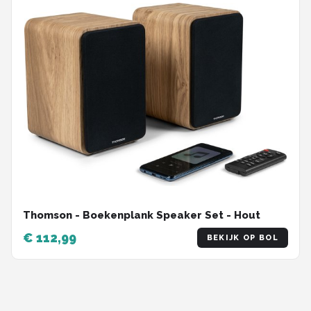
Thomson - Boekenplank Speaker Set - Hout
€ 112,99
BEKIJK OP BOL