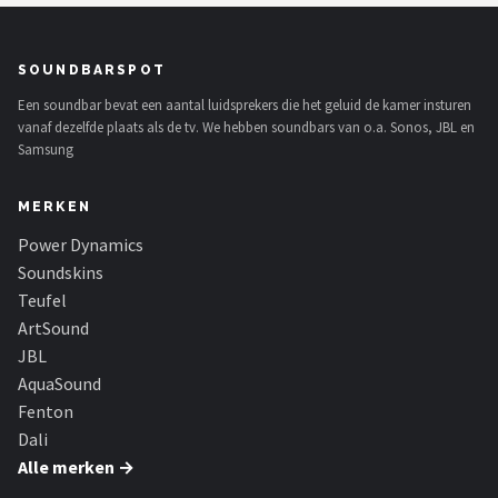
SOUNDBARSPOT
Een soundbar bevat een aantal luidsprekers die het geluid de kamer insturen
vanaf dezelfde plaats als de tv. We hebben soundbars van o.a. Sonos, JBL en
Samsung
MERKEN
Power Dynamics
Soundskins
Teufel
ArtSound
JBL
AquaSound
Fenton
Dali
Alle merken →