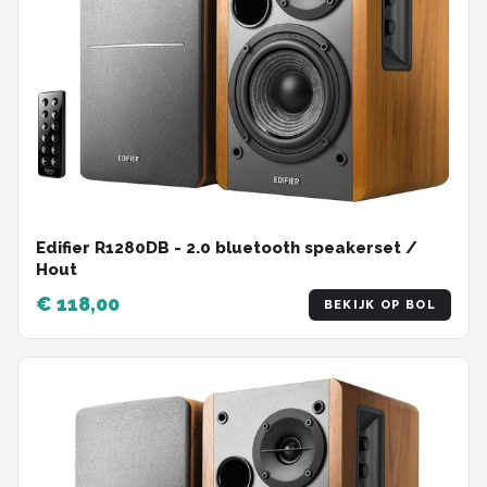
Edifier R1280DB - 2.0 bluetooth speakerset /
Hout
€ 118,00
BEKIJK OP BOL