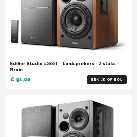
Edifier Studio 1280T - Luidsprekers - 2 stuks -
Bruin
€ 91,00
BEKIJK OP BOL