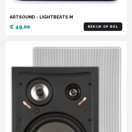
ARTSOUND - LIGHTBEATS M
€ 49,00
BEKIJK OP BOL