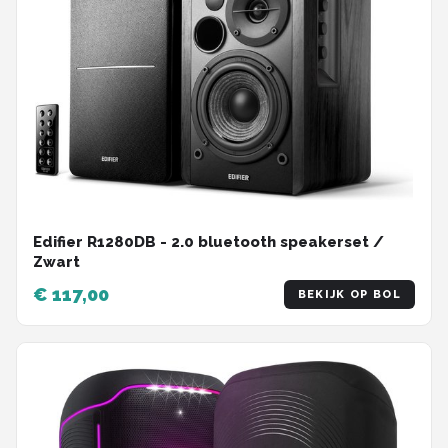
Edifier R1280DB - 2.0 bluetooth speakerset /
Zwart
€ 117,00
BEKIJK OP BOL