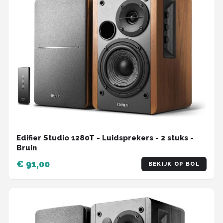
Edifier Studio 1280T - Luidsprekers - 2 stuks -
Bruin
€ 91,00
BEKIJK OP BOL