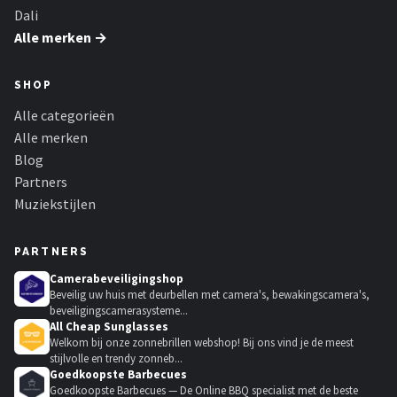
Dali
Alle merken →
SHOP
Alle categorieën
Alle merken
Blog
Partners
Muziekstijlen
PARTNERS
Camerabeveiligingshop
Beveilig uw huis met deurbellen met camera's, bewakingscamera's,
beveiligingscamerasysteme...
All Cheap Sunglasses
Welkom bij onze zonnebrillen webshop! Bij ons vind je de meest
stijlvolle en trendy zonneb...
Goedkoopste Barbecues
Goedkoopste Barbecues — De Online BBQ specialist met de beste