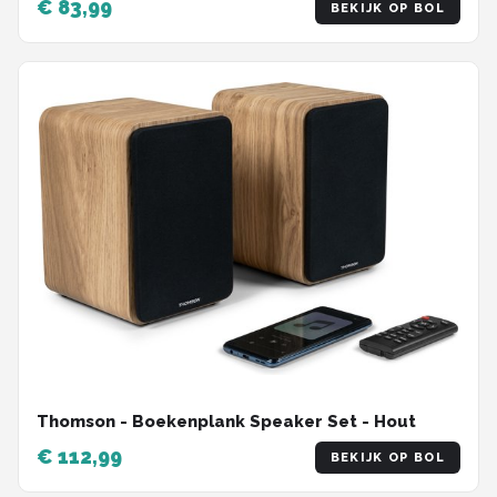
€ 83,99
BEKIJK OP BOL
Thomson - Boekenplank Speaker Set - Hout
€ 112,99
BEKIJK OP BOL