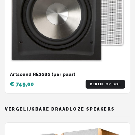
Artsound RE2080 (per paar)
€ 749,00
BEKIJK OP BOL
VERGELIJKBARE DRAADLOZE SPEAKERS