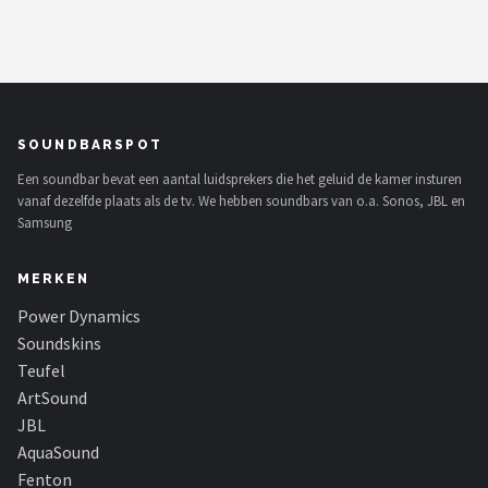
SOUNDBARSPOT
Een soundbar bevat een aantal luidsprekers die het geluid de kamer insturen
vanaf dezelfde plaats als de tv. We hebben soundbars van o.a. Sonos, JBL en
Samsung
MERKEN
Power Dynamics
Soundskins
Teufel
ArtSound
JBL
AquaSound
Fenton