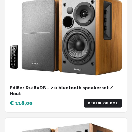
Edifier R1280DB - 2.0 bluetooth speakerset /
Hout
€ 118,00
BEKIJK OP BOL