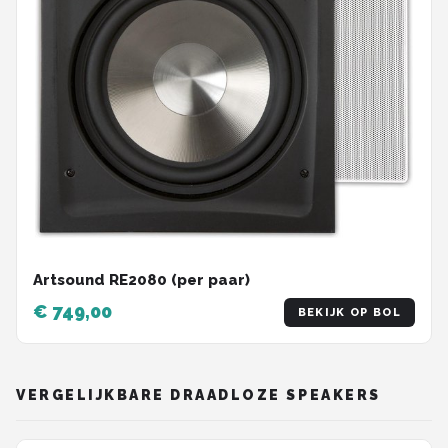
Artsound RE2080 (per paar)
€ 749,00
BEKIJK OP BOL
VERGELIJKBARE DRAADLOZE SPEAKERS