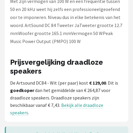
Met zijn vermogen van 100 W en een frequentie tussen
50 en 20 kHz weet hij zelfs een professioneelgeoefend
oor te imponeren. Niveau dus in elke betekenis van het
woord. ArtSound DC 84 Tweeter JaTweeter grootte 12.7
mmWoofer grootte 165.1 mmVermogen 50 WPeak
Music Power Output (PMPO) 100 W
Prijsvergelijking draadloze
speakers
De Artsound DC84 - Wit (per paar) kost
€ 129,00
. Dit is
goedkoper
dan het gemiddelde van € 264,87 voor
draadloze speakers. Draadloze speakers zijn
beschikbaar vanaf € 7,43.
Bekijk alle draadloze
speakers
.