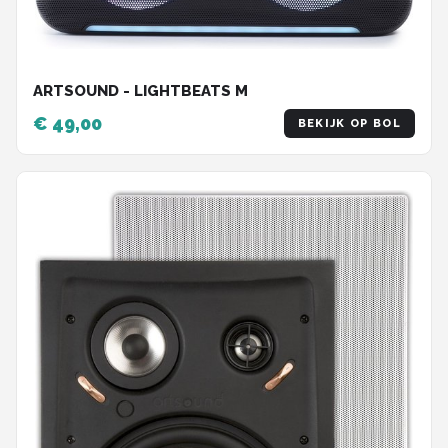
ARTSOUND - LIGHTBEATS M
€ 49,00
BEKIJK OP BOL