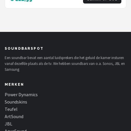
SOUNDBARSPOT
Een soundbar bevat een aantal luidsprekers die het geluid de kamer insturen
vanaf dezelfde plaats als de tv. We hebben soundbars van o.a. Sonos, JBL en
Samsung
MERKEN
Power Dynamics
Soundskins
Teufel
ArtSound
JBL