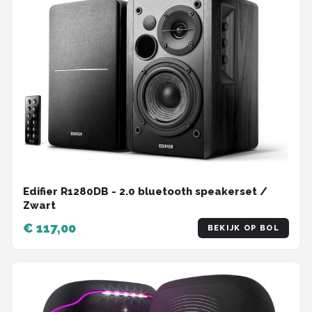
Edifier R1280DB - 2.0 bluetooth speakerset /
Zwart
€ 117,00
BEKIJK OP BOL