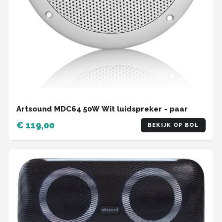
Artsound MDC64 50W Wit luidspreker - paar
€ 119,00
BEKIJK OP BOL