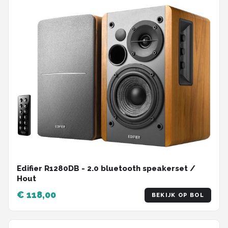
Edifier R1280DB - 2.0 bluetooth speakerset /
Hout
€ 118,00
BEKIJK OP BOL