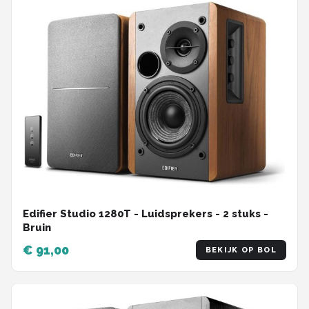
Edifier Studio 1280T - Luidsprekers - 2 stuks -
Bruin
€ 91,00
BEKIJK OP BOL