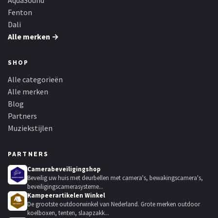
AquaSound
Fenton
Dali
Alle merken →
SHOP
Alle categorieën
Alle merken
Blog
Partners
Muziekstijlen
PARTNERS
Camerabeveiligingshop
Beveilig uw huis met deurbellen met camera's, bewakingscamera's,
beveiligingscamerasysteme...
Kampeerartikelen Winkel
De grootste outdoorwinkel van Nederland. Grote merken outdoor
koelboxen, tenten, slaapzakk...