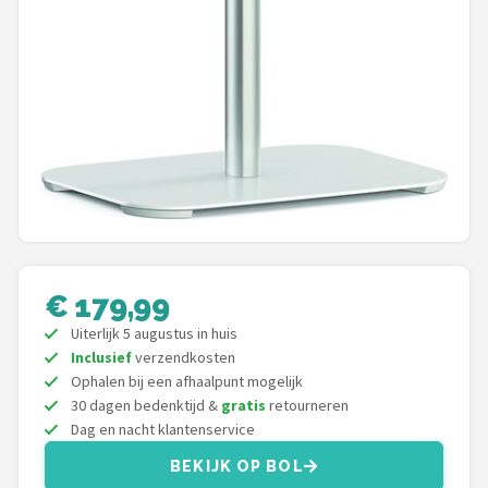
Dali
Ultimea
Carlinkit
Alle merken →
€ 179,99
Uiterlijk 5 augustus in huis
Inclusief
verzendkosten
Ophalen bij een afhaalpunt mogelijk
30 dagen bedenktijd &
gratis
retourneren
Dag en nacht klantenservice
BEKIJK OP BOL