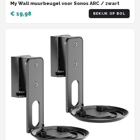
My Wall muurbeugel voor Sonos ARC / zwart
€ 19,98
BEKIJK OP BOL