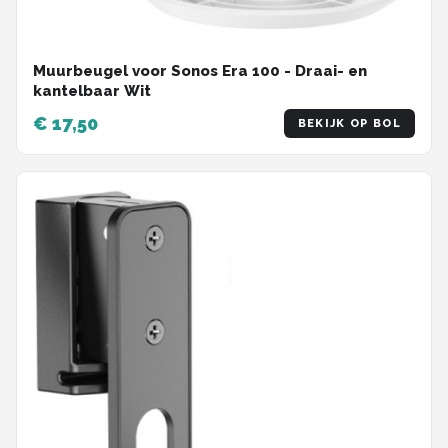
Muurbeugel voor Sonos Era 100 - Draai- en
kantelbaar Wit
€ 17,50
BEKIJK OP BOL