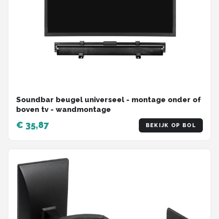
Soundbar beugel universeel - montage onder of
boven tv - wandmontage
€ 35,87
BEKIJK OP BOL