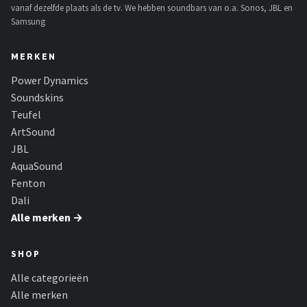
vanaf dezelfde plaats als de tv. We hebben soundbars van o.a. Sonos, JBL en
Samsung
MERKEN
Power Dynamics
Soundskins
Teufel
ArtSound
JBL
AquaSound
Fenton
Dali
Alle merken →
SHOP
Alle categorieën
Alle merken