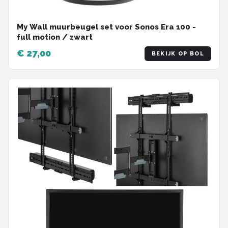
My Wall muurbeugel set voor Sonos Era 100 -
full motion / zwart
€ 27,00
BEKIJK OP BOL