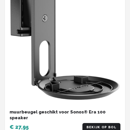
muurbeugel geschikt voor Sonos® Era 100
speaker
€ 27,95
BEKIJK OP BOL