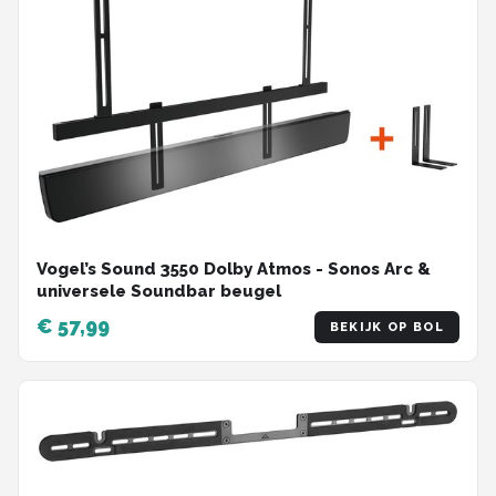
Vogel’s Sound 3550 Dolby Atmos - Sonos Arc &
universele Soundbar beugel
€ 57,99
BEKIJK OP BOL