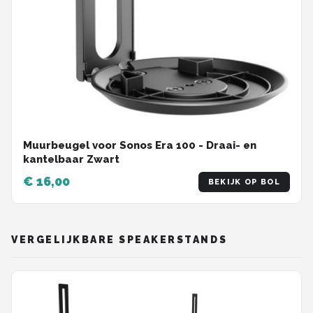
Muurbeugel voor Sonos Era 100 - Draai- en
kantelbaar Zwart
€ 16,00
BEKIJK OP BOL
VERGELIJKBARE SPEAKERSTANDS