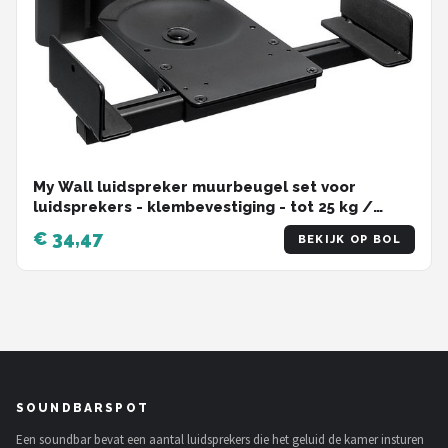
My Wall luidspreker muurbeugel set voor
luidsprekers - klembevestiging - tot 25 kg /
zwart
€ 34,47
BEKIJK OP BOL
SOUNDBARSPOT
Een soundbar bevat een aantal luidsprekers die het geluid de kamer insturen