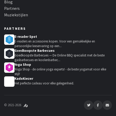
Blog
Partners
Muziekstijlen
PARTNERS
E-reader Spot
E-readers en accessoires kopen. Voor een gemakkelijke en
persoonlijke leeservaring op een...
Goedkoopste Barbecues
Goedkoopste Barbecues — De Online BBQ specialist met de beste
gasbarbecues en koolenbarbec...
Yoga Shop
Yoga Shop - de online yoga experts! - de beste yogamat voor elke
stijl!
KadoKiezer
🎁
Het perfecte cadeau voor elke gelegenheid.
© 2021-2026