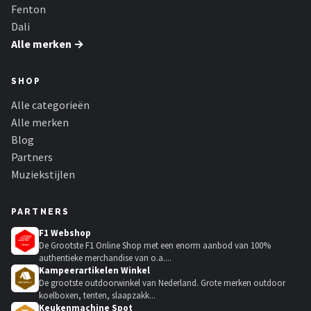
Fenton
Dali
Alle merken →
SHOP
Alle categorieën
Alle merken
Blog
Partners
Muziekstijlen
PARTNERS
F1 Webshop
De Grootste F1 Online Shop met een enorm aanbod van 100%
authentieke merchandise van o.a....
Kampeerartikelen Winkel
De grootste outdoorwinkel van Nederland. Grote merken outdoor
koelboxen, tenten, slaapzakk...
Keukenmachine Spot