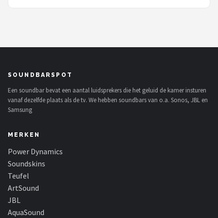
SOUNDBARSPOT
Een soundbar bevat een aantal luidsprekers die het geluid de kamer insturen
vanaf dezelfde plaats als de tv. We hebben soundbars van o.a. Sonos, JBL en
Samsung
MERKEN
Power Dynamics
Soundskins
Teufel
ArtSound
JBL
AquaSound