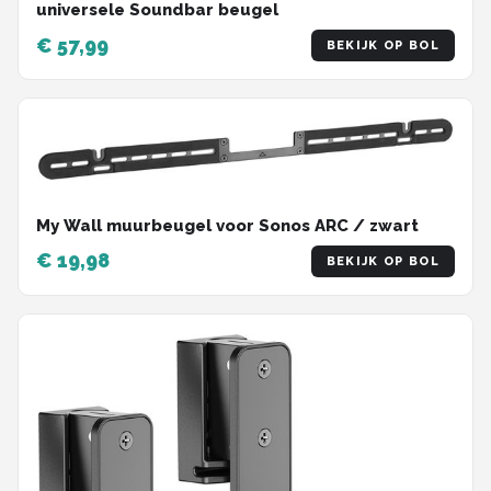
universele Soundbar beugel
€ 57,99
BEKIJK OP BOL
My Wall muurbeugel voor Sonos ARC / zwart
€ 19,98
BEKIJK OP BOL