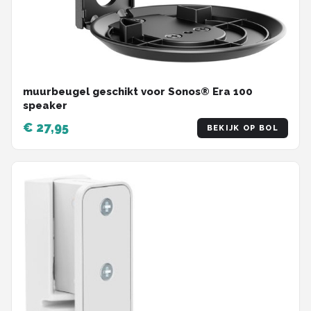
muurbeugel geschikt voor Sonos® Era 100
speaker
€ 27,95
BEKIJK OP BOL