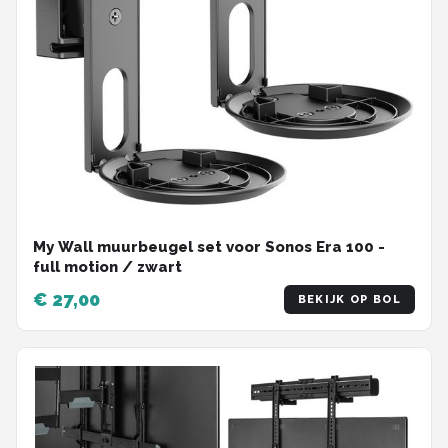
My Wall muurbeugel set voor Sonos Era 100 -
full motion / zwart
€ 27,00
BEKIJK OP BOL