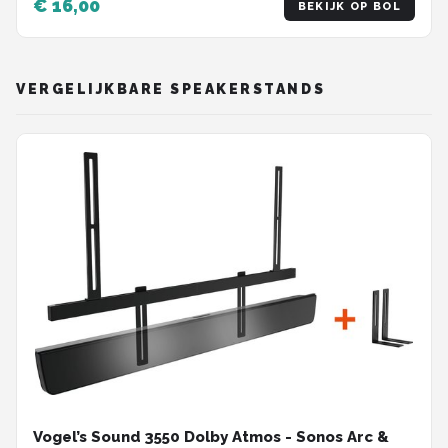
€ 16,00
BEKIJK OP BOL
VERGELIJKBARE SPEAKERSTANDS
Vogel’s Sound 3550 Dolby Atmos - Sonos Arc &