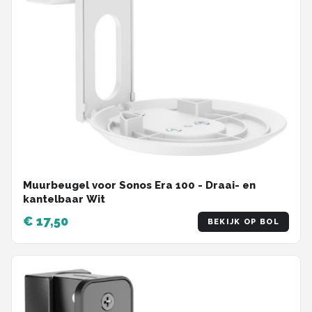
Muurbeugel voor Sonos Era 100 - Draai- en
kantelbaar Wit
€ 17,50
BEKIJK OP BOL