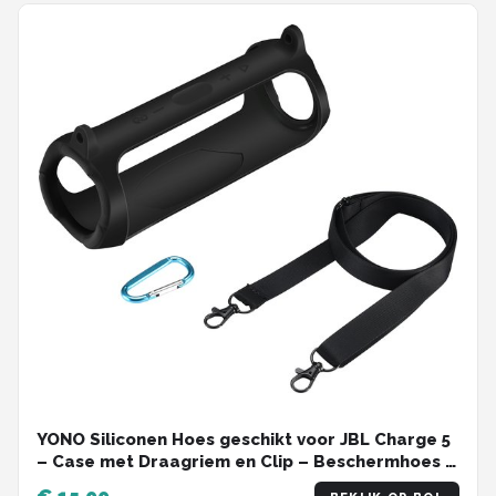
YONO Siliconen Hoes geschikt voor JBL Charge 5
– Case met Draagriem en Clip – Beschermhoes -
Zwart