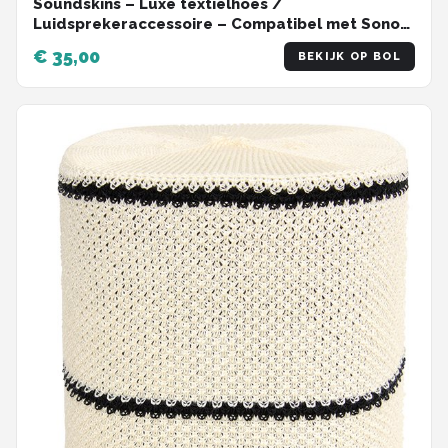
Soundskins – Luxe textielhoes /
Luidsprekeraccessoire – Compatibel met Sonos
Era 100 - Betongrijs
€ 35,00
BEKIJK OP BOL