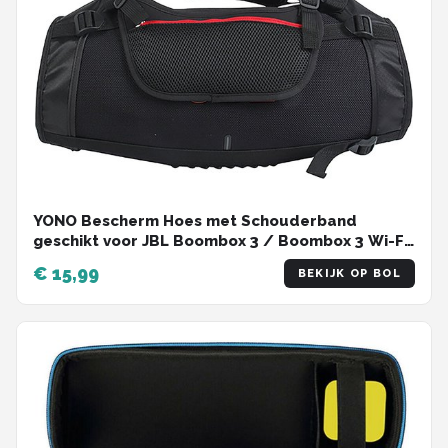
YONO Bescherm Hoes met Schouderband
geschikt voor JBL Boombox 3 / Boombox 3 Wi-Fi
- Travel Case - Zwart
€ 15,99
BEKIJK OP BOL