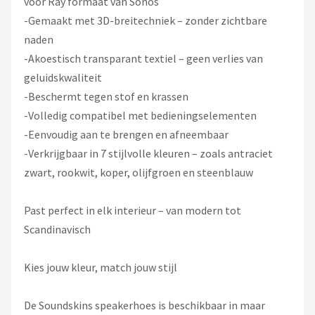
voor Ray formaat van Sonos
-Gemaakt met 3D-breitechniek – zonder zichtbare
naden
-Akoestisch transparant textiel – geen verlies van
geluidskwaliteit
-Beschermt tegen stof en krassen
-Volledig compatibel met bedieningselementen
-Eenvoudig aan te brengen en afneembaar
-Verkrijgbaar in 7 stijlvolle kleuren – zoals antraciet
zwart, rookwit, koper, olijfgroen en steenblauw
Past perfect in elk interieur – van modern tot
Scandinavisch
Kies jouw kleur, match jouw stijl
De Soundskins speakerhoes is beschikbaar in maar