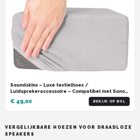
Soundskins – Luxe textielhoes /
Luidsprekeraccessoire – Compatibel met Sonos
Play 3 - Rookwit
€ 49,00
BEKIJK OP BOL
VERGELIJKBARE HOEZEN VOOR DRAADLOZE
SPEAKERS