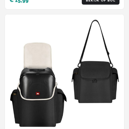
€ 15,99
BEKIJK OP BOL