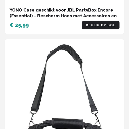
YONO Case geschikt voor JBL PartyBox Encore
(Essential) - Bescherm Hoes met Accessoires en
Microfoon Vak - Zwart
€ 25,99
BEKIJK OP BOL