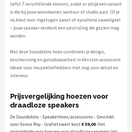
liefst 7 verschillende kleuren, zodat er altijd een variant
is die bij jouw woonkamer, kantoor of studio past. Of je
nu kiest voor ingetogen zwart of opvallend zwavelgeel
– jouw speaker verdient een uitstraling die gezien mag
worden.
Met deze Soundskins hoes combineer je design,
bescherming en geluidskwaliteit in één slim accessoire.
Ideaal voor muziekliefhebbers met oog voor detail en
interieur.
Prijsvergelijking hoezen voor
draadloze speakers
De Soundskins - Speakerhoes/accessoires - Geschikt
voor Sonos Ray - Grafietzwart kost
€ 59,00
. Het
gemiddelde voor hoezen voor draadloze speakers ligt