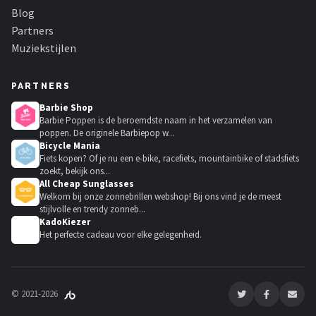
Blog
Partners
Muziekstijlen
PARTNERS
Barbie Shop
Barbie Poppen is de beroemdste naam in het verzamelen van
poppen. De originele Barbiepop w...
Bicycle Mania
Fiets kopen? Of je nu een e-bike, racefiets, mountainbike of stadsfiets
zoekt, bekijk ons...
All Cheap Sunglasses
Welkom bij onze zonnebrillen webshop! Bij ons vind je de meest
stijlvolle en trendy zonneb...
KadoKiezer
🎁
Het perfecte cadeau voor elke gelegenheid.
© 2021-2026