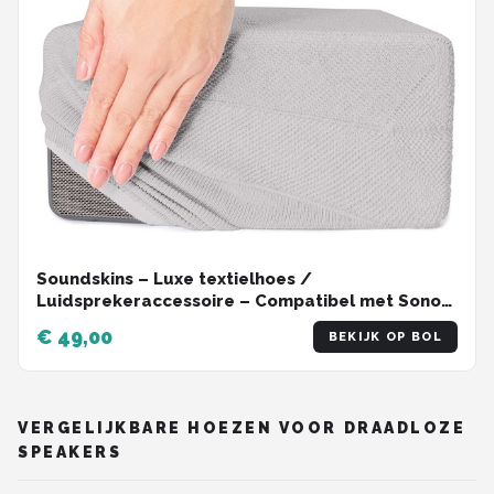
Soundskins – Luxe textielhoes /
Luidsprekeraccessoire – Compatibel met Sonos
Play 3 - Rookwit
€ 49,00
BEKIJK OP BOL
VERGELIJKBARE HOEZEN VOOR DRAADLOZE
SPEAKERS