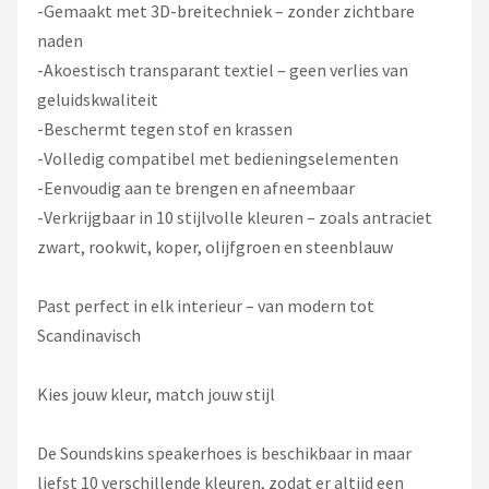
-Gemaakt met 3D-breitechniek – zonder zichtbare
naden
-Akoestisch transparant textiel – geen verlies van
geluidskwaliteit
-Beschermt tegen stof en krassen
-Volledig compatibel met bedieningselementen
-Eenvoudig aan te brengen en afneembaar
-Verkrijgbaar in 10 stijlvolle kleuren – zoals antraciet
zwart, rookwit, koper, olijfgroen en steenblauw
Past perfect in elk interieur – van modern tot
Scandinavisch
Kies jouw kleur, match jouw stijl
De Soundskins speakerhoes is beschikbaar in maar
liefst 10 verschillende kleuren, zodat er altijd een