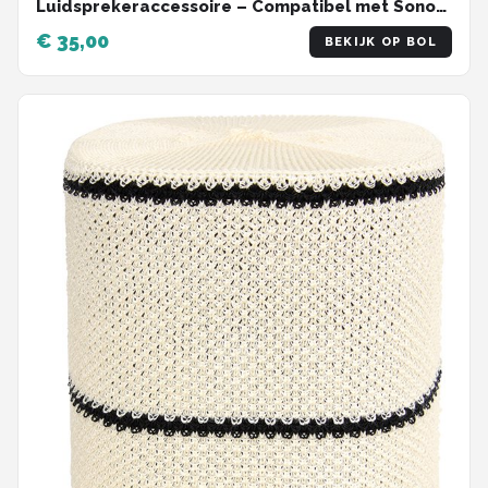
Luidsprekeraccessoire – Compatibel met Sonos
Era 100 - Betongrijs
€ 35,00
BEKIJK OP BOL