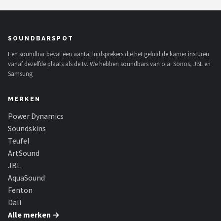
SOUNDBARSPOT
Een soundbar bevat een aantal luidsprekers die het geluid de kamer insturen
vanaf dezelfde plaats als de tv. We hebben soundbars van o.a. Sonos, JBL en
Samsung
MERKEN
Power Dynamics
Soundskins
Teufel
ArtSound
JBL
AquaSound
Fenton
Dali
Alle merken →