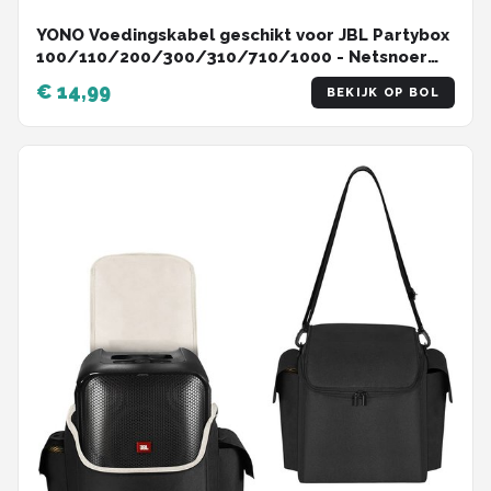
YONO Voedingskabel geschikt voor JBL Partybox
100/110/200/300/310/710/1000 - Netsnoer
1.80 M - Zwart
€ 14,99
BEKIJK OP BOL