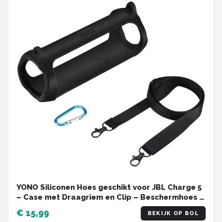
YONO Siliconen Hoes geschikt voor JBL Charge 5
– Case met Draagriem en Clip – Beschermhoes -
Zwart
€ 15,99
BEKIJK OP BOL