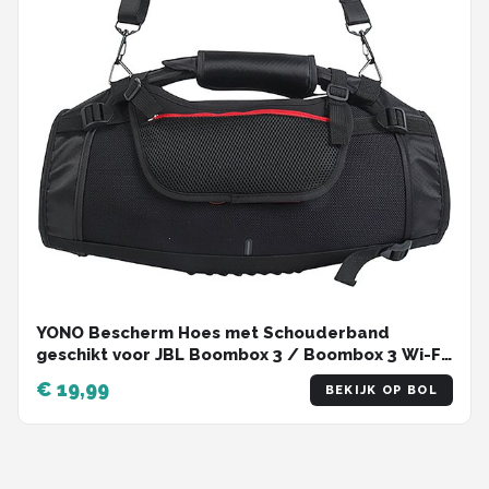
YONO Bescherm Hoes met Schouderband
geschikt voor JBL Boombox 3 / Boombox 3 Wi-Fi
- Travel Case - Zwart
€ 19,99
BEKIJK OP BOL