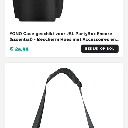
YONO Case geschikt voor JBL PartyBox Encore
(Essential) - Bescherm Hoes met Accessoires en
Microfoon Vak - Zwart
€ 25,99
BEKIJK OP BOL