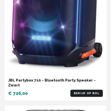
JBL Partybox 710 - Bluetooth Party Speaker -
Zwart
€ 726,00
BEKIJK OP BOL