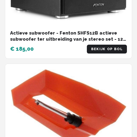
Actieve subwoofer - Fenton SHFS12B actieve
subwoofer ter uitbreiding van je stereo set - 12
inch - 400W - Ingebouwde klasse-D versterker
€ 185,00
BEKIJK OP BOL