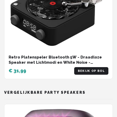
Retro Platenspeler Bluetooth 5W - Draadloze
Speaker met Lichtmodi en White Noise -
Partybox Met AUX En TF-Kaart - Platenspeler
€ 31,99
BEKIJK OP BOL
Bluetooth - 14,2 x 15,3 x 6,7 cm - Zwart
VERGELIJKBARE PARTY SPEAKERS