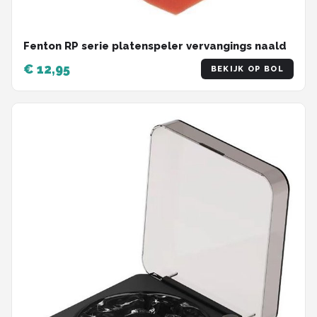
Fenton RP serie platenspeler vervangings naald
€ 12,95
BEKIJK OP BOL