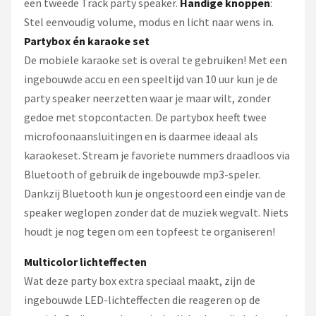
een tweede Track party speaker.
Handige knoppen
:
Stel eenvoudig volume, modus en licht naar wens in.
Partybox én karaoke set
De mobiele karaoke set is overal te gebruiken! Met een
ingebouwde accu en een speeltijd van 10 uur kun je de
party speaker neerzetten waar je maar wilt, zonder
gedoe met stopcontacten. De partybox heeft twee
microfoonaansluitingen en is daarmee ideaal als
karaokeset. Stream je favoriete nummers draadloos via
Bluetooth of gebruik de ingebouwde mp3-speler.
Dankzij Bluetooth kun je ongestoord een eindje van de
speaker weglopen zonder dat de muziek wegvalt. Niets
houdt je nog tegen om een topfeest te organiseren!
Multicolor lichteffecten
Wat deze party box extra speciaal maakt, zijn de
ingebouwde LED-lichteffecten die reageren op de