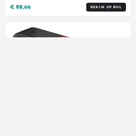
€ 88,00
BEKIJK OP BOL
NBY Krachtige Bluetooth Speaker - 10W
Surround Sound Draadloze Luidspreker - 10