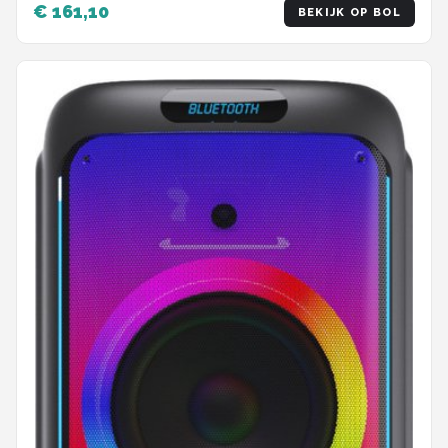
€ 161,10
BEKIJK OP BOL