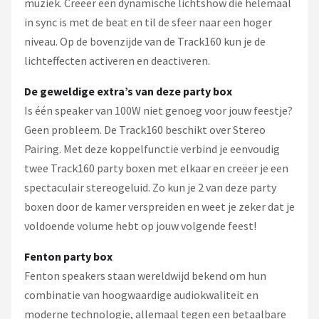
muziek. Creëer een dynamische lichtshow die helemaal
in sync is met de beat en til de sfeer naar een hoger
niveau. Op de bovenzijde van de Track160 kun je de
lichteffecten activeren en deactiveren.
De geweldige extra’s van deze party box
Is één speaker van 100W niet genoeg voor jouw feestje?
Geen probleem. De Track160 beschikt over Stereo
Pairing. Met deze koppelfunctie verbind je eenvoudig
twee Track160 party boxen met elkaar en creëer je een
spectaculair stereogeluid. Zo kun je 2 van deze party
boxen door de kamer verspreiden en weet je zeker dat je
voldoende volume hebt op jouw volgende feest!
Fenton party box
Fenton speakers staan wereldwijd bekend om hun
combinatie van hoogwaardige audiokwaliteit en
moderne technologie, allemaal tegen een betaalbare