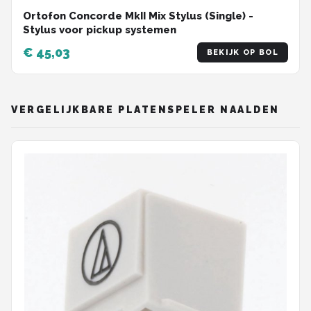
Ortofon Concorde MkII Mix Stylus (Single) -
Stylus voor pickup systemen
€ 45,03
BEKIJK OP BOL
VERGELIJKBARE PLATENSPELER NAALDEN