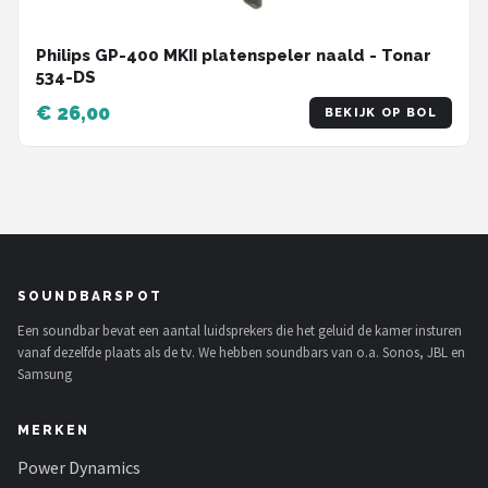
Philips GP-400 MKII platenspeler naald - Tonar
534-DS
€ 26,00
BEKIJK OP BOL
SOUNDBARSPOT
Een soundbar bevat een aantal luidsprekers die het geluid de kamer insturen
vanaf dezelfde plaats als de tv. We hebben soundbars van o.a. Sonos, JBL en
Samsung
MERKEN
Power Dynamics