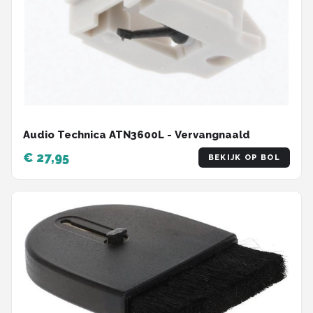
Audio Technica ATN3600L - Vervangnaald
€ 27,95
BEKIJK OP BOL