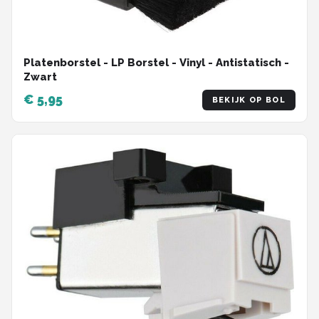
Platenborstel - LP Borstel - Vinyl - Antistatisch -
Zwart
€ 5,95
BEKIJK OP BOL