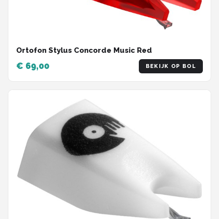
Ortofon Stylus Concorde Music Red
€ 69,00
BEKIJK OP BOL