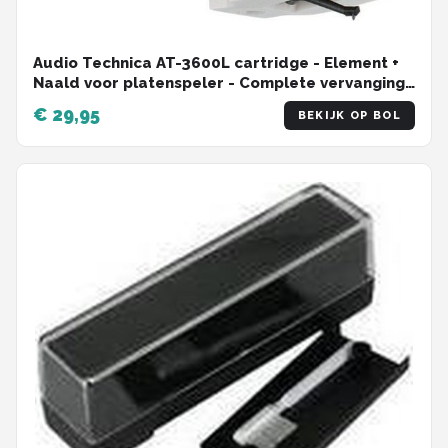
Audio Technica AT-3600L cartridge - Element +
Naald voor platenspeler - Complete vervanging
set - Zeer goede kwaliteit!
€ 29,95
BEKIJK OP BOL