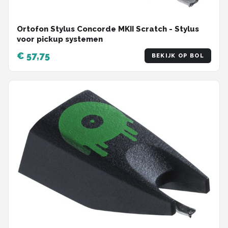
Ortofon Stylus Concorde MKII Scratch - Stylus
voor pickup systemen
€ 57,75
BEKIJK OP BOL