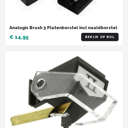
Analogis Brush 3 Platenborstel incl naaldborstel
€ 14,95
BEKIJK OP BOL