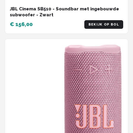
JBL Cinema SB510 - Soundbar met ingebouwde
subwoofer - Zwart
€ 156,00
BEKIJK OP BOL