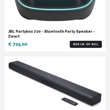
JBL Partybox 720 - Bluetooth Party Speaker -
Zwart
€ 725,00
BEKIJK OP BOL