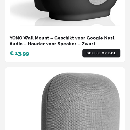
YONO Wall Mount – Geschikt voor Google Nest
Audio – Houder voor Speaker – Zwart
€ 13,99
BEKIJK OP BOL