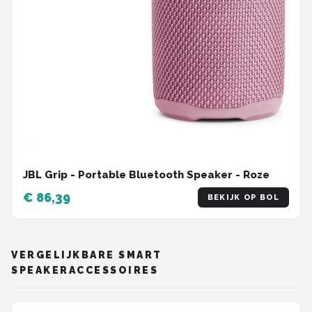
JBL Grip - Portable Bluetooth Speaker - Roze
€ 86,39
BEKIJK OP BOL
VERGELIJKBARE SMART
SPEAKERACCESSOIRES