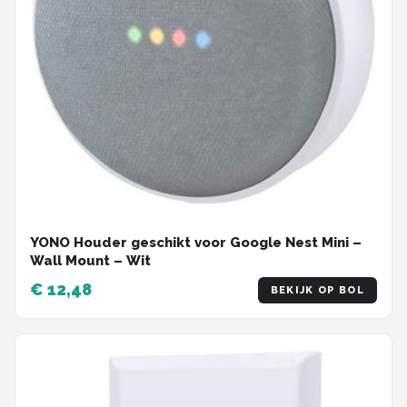
YONO Houder geschikt voor Google Nest Mini –
Wall Mount – Wit
€ 12,48
BEKIJK OP BOL