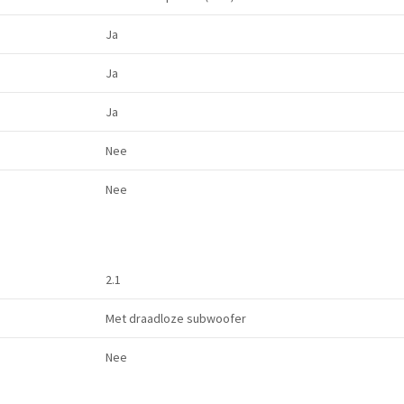
Ja
Ja
Ja
Nee
Nee
2.1
Met draadloze subwoofer
Nee