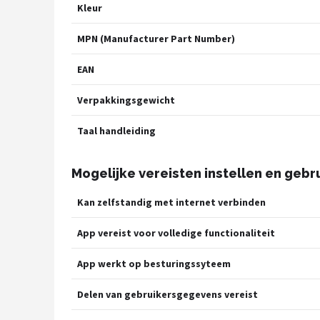
Kleur
MPN (Manufacturer Part Number)
EAN
Verpakkingsgewicht
Taal handleiding
Mogelijke vereisten instellen en gebr
Kan zelfstandig met internet verbinden
App vereist voor volledige functionaliteit
App werkt op besturingssyteem
Delen van gebruikersgegevens vereist