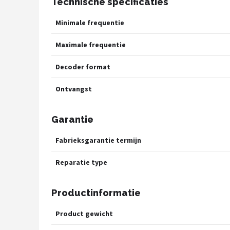
Technische specificaties
Minimale frequentie
Maximale frequentie
Decoder format
Ontvangst
Garantie
Fabrieksgarantie termijn
Reparatie type
Productinformatie
Product gewicht