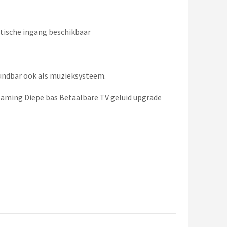
tische ingang beschikbaar
oundbar ook als muzieksysteem.
ming Diepe bas Betaalbare TV geluid upgrade