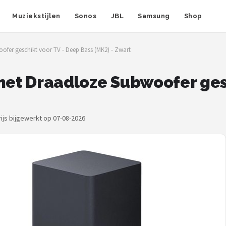
Muziekstijlen
Sonos
JBL
Samsung
Shop
ofer geschikt voor TV - Deep Bass (MK2) - Zwart
 met Draadloze Subwoofer ges
rijs bijgewerkt op 07-08-2026