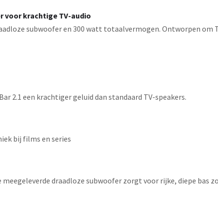
r voor krachtige TV-audio
 draadloze subwoofer en 300 watt totaalvermogen. Ontworpen om T
Bar 2.1 een krachtiger geluid dan standaard TV-speakers.
k bij films en series
 meegeleverde draadloze subwoofer zorgt voor rijke, diepe bas zo