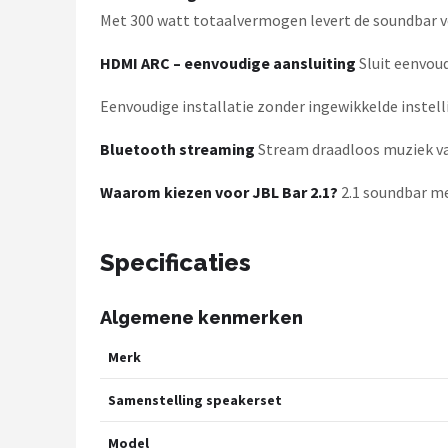
Met 300 watt totaalvermogen levert de soundbar 
HDMI ARC – eenvoudige aansluiting
Sluit eenvou
Eenvoudige installatie zonder ingewikkelde instell
Bluetooth streaming
Stream draadloos muziek van
Waarom kiezen voor JBL Bar 2.1?
2.1 soundbar m
Specificaties
Algemene kenmerken
Merk
Samenstelling speakerset
Model