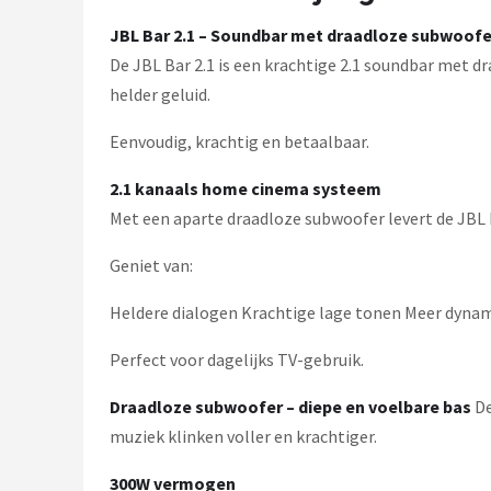
Dali
JBL Bar 2.1 – Soundbar met draadloze subwoofe
Ultimea
De JBL Bar 2.1 is een krachtige 2.1 soundbar met
helder geluid.
Carlinkit
Eenvoudig, krachtig en betaalbaar.
Alle merken →
2.1 kanaals home cinema systeem
Met een aparte draadloze subwoofer levert de JBL 
Geniet van:
Heldere dialogen Krachtige lage tonen Meer dynamie
Perfect voor dagelijks TV-gebruik.
Draadloze subwoofer – diepe en voelbare bas
De
muziek klinken voller en krachtiger.
300W vermogen