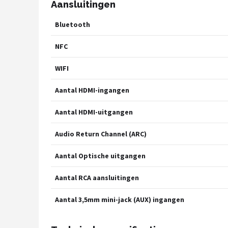
Aansluitingen
Bluetooth
NFC
WIFI
Aantal HDMI-ingangen
Aantal HDMI-uitgangen
Audio Return Channel (ARC)
Aantal Optische uitgangen
Aantal RCA aansluitingen
Aantal 3,5mm mini-jack (AUX) ingangen