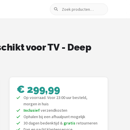
Zoeken
chikt voor TV - Deep
€ 299,99
Op voorraad. Voor 23:00 uur besteld,
morgen in huis
Inclusief
verzendkosten
Ophalen bij een afhaalpunt mogelijk
30 dagen bedenktijd &
gratis
retourneren
Dag en nacht klantenservice