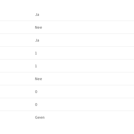
Ja
Nee
Ja
1
1
Nee
0
0
Geen