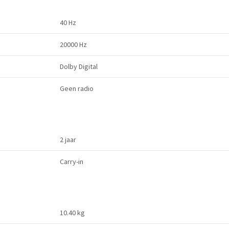
40 Hz
20000 Hz
Dolby Digital
Geen radio
2 jaar
Carry-in
10.40 kg