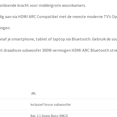
voldoende kracht voor middelgrote woonkamers.
dig aan via HDMI ARC Compatibel met de meeste moderne TV’s Op
ingen.
af je smartphone, tablet of laptop via Bluetooth. Gebruik de s
et draadloze subwoofer 300W vermogen HDMI ARC Bluetooth strea
JBL
Inclusief losse subwoofer
Bar 2.1 Deep Bass (MK2)