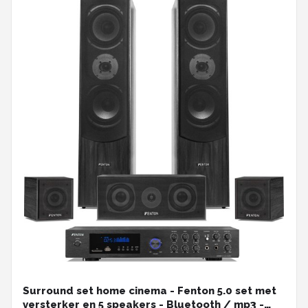
Surround set home cinema - Fenton 5.0 set met
versterker en 5 speakers - Bluetooth / mp3 -