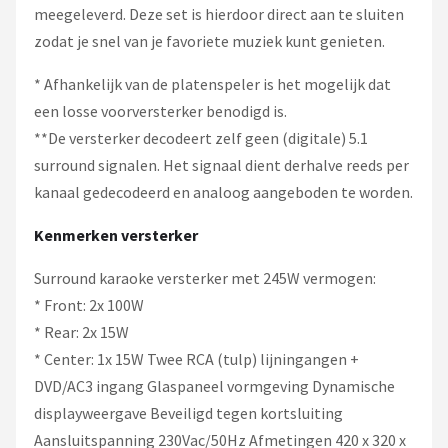
meegeleverd. Deze set is hierdoor direct aan te sluiten
zodat je snel van je favoriete muziek kunt genieten.
* Afhankelijk van de platenspeler is het mogelijk dat
een losse voorversterker benodigd is.
**De versterker decodeert zelf geen (digitale) 5.1
surround signalen. Het signaal dient derhalve reeds per
kanaal gedecodeerd en analoog aangeboden te worden.
Kenmerken versterker
Surround karaoke versterker met 245W vermogen:
* Front: 2x 100W
* Rear: 2x 15W
* Center: 1x 15W Twee RCA (tulp) lijningangen +
DVD/AC3 ingang Glaspaneel vormgeving Dynamische
displayweergave Beveiligd tegen kortsluiting
Aansluitspanning 230Vac/50Hz Afmetingen 420 x 320 x