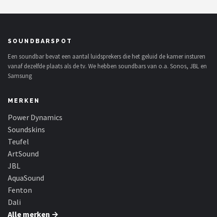
SOUNDBARSPOT
Een soundbar bevat een aantal luidsprekers die het geluid de kamer insturen
vanaf dezelfde plaats als de tv. We hebben soundbars van o.a. Sonos, JBL en
Samsung
MERKEN
Power Dynamics
Soundskins
Teufel
ArtSound
JBL
AquaSound
Fenton
Dali
Alle merken →