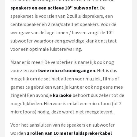
speakers en een actieve 10'' subwoofer
. De
speakerset is voorzien van 2 zuilluidsprekers, een
centerspeaker en 2 rear/satelliet speakers. Voor de
weergave van de lage tonen / bassen zorgt de 10''
subwoofer waardoor een geweldige klank ontstaat
voor een optimale luisterervaring.
Maar er is meer! De versterker is namelijk ook nog
voorzien van
twee microfooningangen
. Het is dus
mogelijk om de set niet alleen voor muziek, films of
games te gebruiken want je kunt er ook nog eens mee
zingen! Een avondje
karaoke
behoort dus zeker tot de
mogelijkheden. Hiervoor is enkel een microfoon (of 2
microfoons) nodig, deze wordt niet meegeleverd.
Voor het aansluiten van de speakers en subwoofer
worden
3 rollen van 10 meter luidsprekerkabel