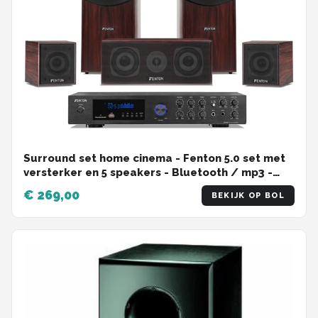
Surround set home cinema - Fenton 5.0 set met
versterker en 5 speakers - Bluetooth / mp3 -
Walnoot
€ 269,00
BEKIJK OP BOL