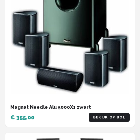
Magnat Needle Alu 5000X1 zwart
€ 355,00
BEKIJK OP BOL