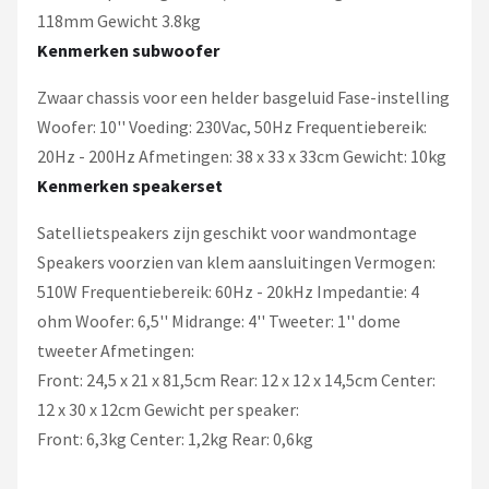
118mm Gewicht 3.8kg
Kenmerken subwoofer
Zwaar chassis voor een helder basgeluid Fase-instelling
Woofer: 10'' Voeding: 230Vac, 50Hz Frequentiebereik:
20Hz - 200Hz Afmetingen: 38 x 33 x 33cm Gewicht: 10kg
Kenmerken speakerset
Satellietspeakers zijn geschikt voor wandmontage
Speakers voorzien van klem aansluitingen Vermogen:
510W Frequentiebereik: 60Hz - 20kHz Impedantie: 4
ohm Woofer: 6,5'' Midrange: 4'' Tweeter: 1'' dome
tweeter Afmetingen:
Front: 24,5 x 21 x 81,5cm Rear: 12 x 12 x 14,5cm Center:
12 x 30 x 12cm Gewicht per speaker:
Front: 6,3kg Center: 1,2kg Rear: 0,6kg