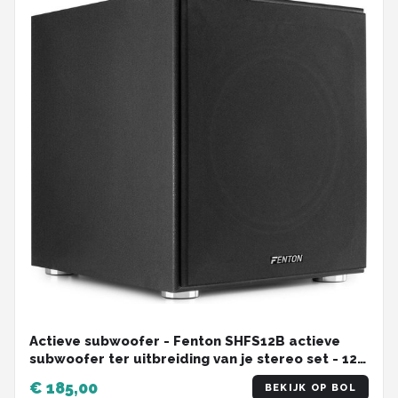
Actieve subwoofer - Fenton SHFS12B actieve
subwoofer ter uitbreiding van je stereo set - 12
inch - 400W - Ingebouwde klasse-D versterker
€ 185,00
BEKIJK OP BOL