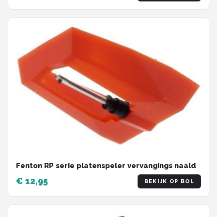
Fenton RP serie platenspeler vervangings naald
€ 12,95
BEKIJK OP BOL