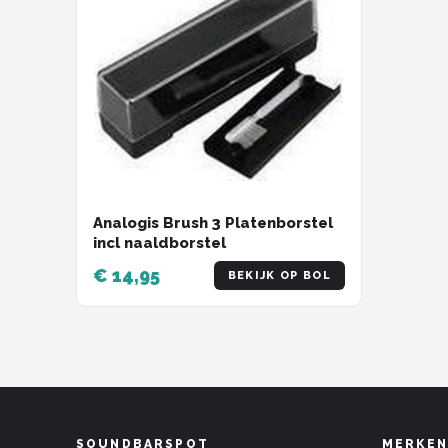
Analogis Brush 3 Platenborstel
incl naaldborstel
€ 14,95
BEKIJK OP BOL
SOUNDBARSPOT
MERKEN