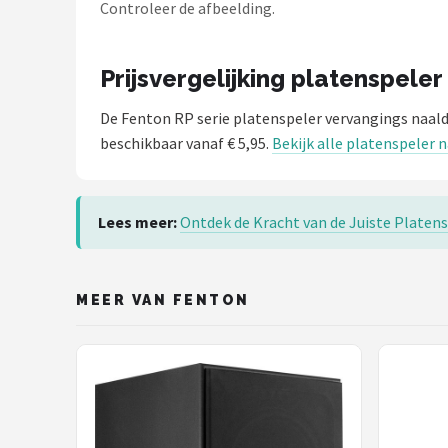
Dali
Controleer de afbeelding.
Ultimea
Prijsvergelijking platenspele
Carlinkit
De Fenton RP serie platenspeler vervangings naal
beschikbaar vanaf € 5,95.
Bekijk alle platenspeler 
Alle merken →
Lees meer:
Ontdek de Kracht van de Juiste Platens
MEER VAN FENTON