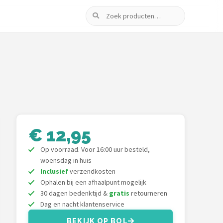
Zoeken
€ 12,95
Op voorraad. Voor 16:00 uur besteld,
woensdag in huis
Inclusief
verzendkosten
Ophalen bij een afhaalpunt mogelijk
30 dagen bedenktijd &
gratis
retourneren
Dag en nacht klantenservice
BEKIJK OP BOL