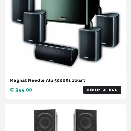
Magnat Needle Alu 5000X1 zwart
€ 355,00
BEKIJK OP BOL