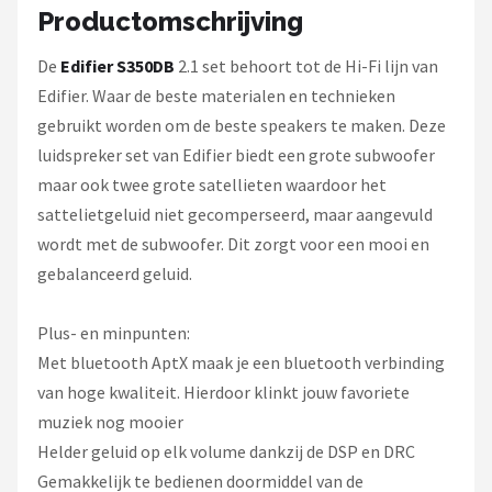
Dali
Productomschrijving
Ultimea
De
Edifier S350DB
2.1 set behoort tot de Hi-Fi lijn van
Edifier. Waar de beste materialen en technieken
Carlinkit
gebruikt worden om de beste speakers te maken. Deze
luidspreker set van Edifier biedt een grote subwoofer
Alle merken →
maar ook twee grote satellieten waardoor het
sattelietgeluid niet gecomperseerd, maar aangevuld
wordt met de subwoofer. Dit zorgt voor een mooi en
gebalanceerd geluid.
Plus- en minpunten:
Met bluetooth AptX maak je een bluetooth verbinding
van hoge kwaliteit. Hierdoor klinkt jouw favoriete
muziek nog mooier
Helder geluid op elk volume dankzij de DSP en DRC
Gemakkelijk te bedienen doormiddel van de