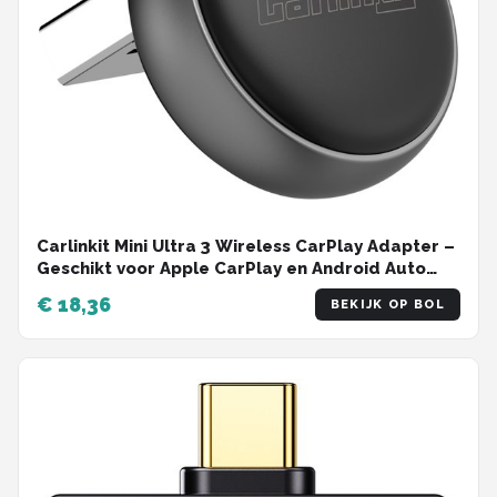
Carlinkit Mini Ultra 3 Wireless CarPlay Adapter –
Geschikt voor Apple CarPlay en Android Auto
(vanaf 2017)
€ 18,36
BEKIJK OP BOL