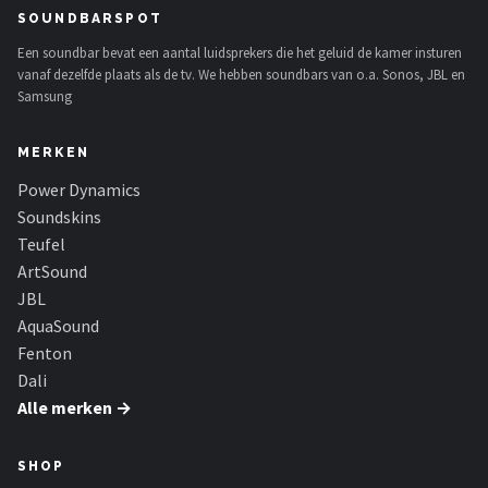
SOUNDBARSPOT
Een soundbar bevat een aantal luidsprekers die het geluid de kamer insturen
vanaf dezelfde plaats als de tv. We hebben soundbars van o.a. Sonos, JBL en
Samsung
MERKEN
Power Dynamics
Soundskins
Teufel
ArtSound
JBL
AquaSound
Fenton
Dali
Alle merken →
SHOP