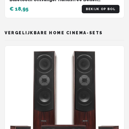
Bluetooth Audio Receiver - 2025 Model
€ 18,95
BEKIJK OP BOL
VERGELIJKBARE HOME CINEMA-SETS