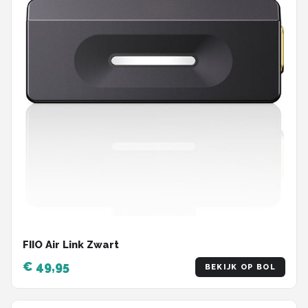
FIIO Air Link Zwart
€ 49,95
BEKIJK OP BOL