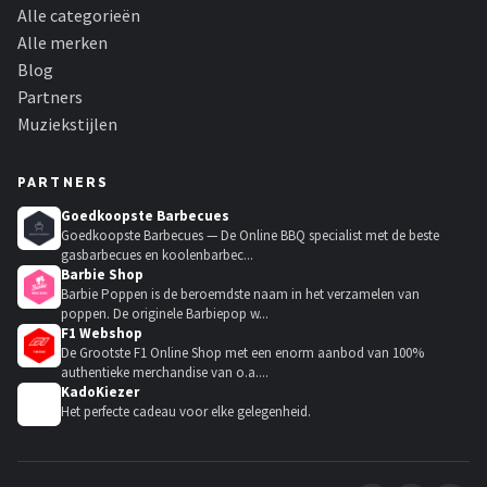
Alle categorieën
Alle merken
Blog
Partners
Muziekstijlen
PARTNERS
Goedkoopste Barbecues
Goedkoopste Barbecues — De Online BBQ specialist met de beste
gasbarbecues en koolenbarbec...
Barbie Shop
Barbie Poppen is de beroemdste naam in het verzamelen van
poppen. De originele Barbiepop w...
F1 Webshop
De Grootste F1 Online Shop met een enorm aanbod van 100%
authentieke merchandise van o.a....
KadoKiezer
🎁
Het perfecte cadeau voor elke gelegenheid.