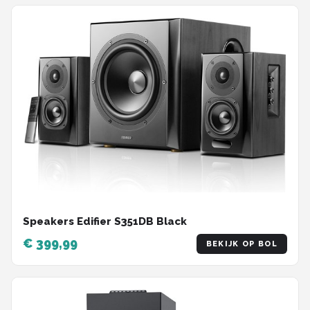
Speakers Edifier S351DB Black
€ 399,99
BEKIJK OP BOL