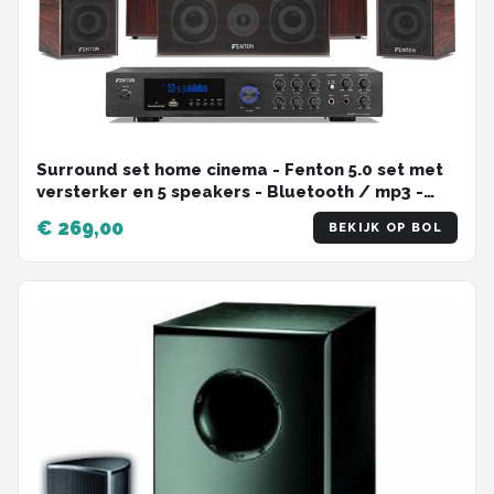
Surround set home cinema - Fenton 5.0 set met
versterker en 5 speakers - Bluetooth / mp3 -
Walnoot
€ 269,00
BEKIJK OP BOL