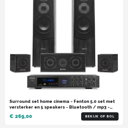
Surround set home cinema - Fenton 5.0 set met
versterker en 5 speakers - Bluetooth / mp3 -
Zwart
€ 269,00
BEKIJK OP BOL