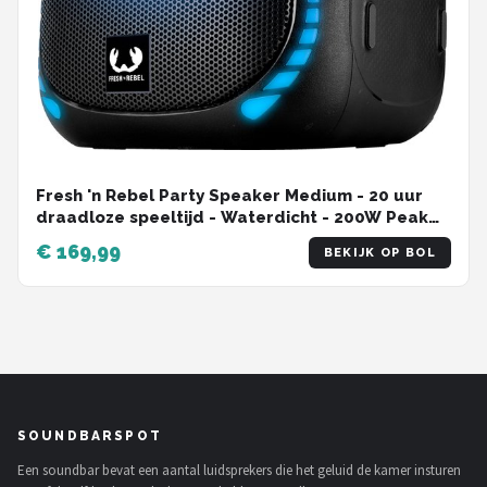
Fresh 'n Rebel Party Speaker Medium - 20 uur
draadloze speeltijd - Waterdicht - 200W Peak
Output
€ 169,99
BEKIJK OP BOL
SOUNDBARSPOT
Een soundbar bevat een aantal luidsprekers die het geluid de kamer insturen