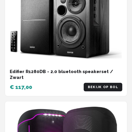
Edifier R1280DB - 2.0 bluetooth speakerset /
Zwart
€ 117,00
BEKIJK OP BOL