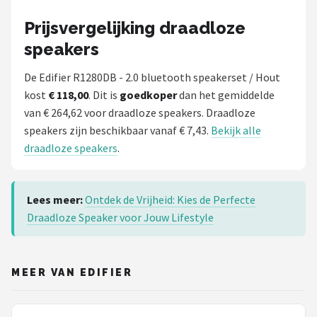
Prijsvergelijking draadloze
speakers
De Edifier R1280DB - 2.0 bluetooth speakerset / Hout
kost
€ 118,00
. Dit is
goedkoper
dan het gemiddelde
van € 264,62 voor draadloze speakers. Draadloze
speakers zijn beschikbaar vanaf € 7,43.
Bekijk alle
draadloze speakers
.
Lees meer:
Ontdek de Vrijheid: Kies de Perfecte
Draadloze Speaker voor Jouw Lifestyle
MEER VAN EDIFIER