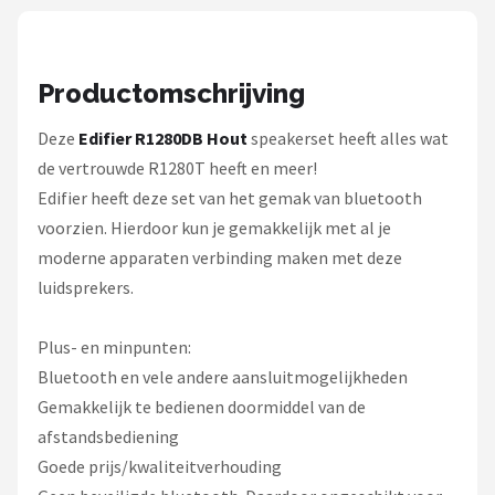
Dali
Ultimea
Productomschrijving
Carlinkit
Deze
Edifier R1280DB Hout
speakerset heeft alles wat
de vertrouwde R1280T heeft en meer!
Alle merken →
Edifier heeft deze set van het gemak van bluetooth
voorzien. Hierdoor kun je gemakkelijk met al je
moderne apparaten verbinding maken met deze
luidsprekers.
Plus- en minpunten:
Bluetooth en vele andere aansluitmogelijkheden
Gemakkelijk te bedienen doormiddel van de
afstandsbediening
Goede prijs/kwaliteitverhouding