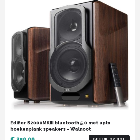
Edifier S2000MKIII bluetooth 5.0 met aptx
boekenplank speakers - Walnoot
€ 359,00
BEKIJK OP BOL