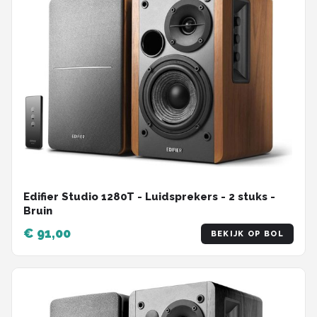
Edifier Studio 1280T - Luidsprekers - 2 stuks -
Bruin
€ 91,00
BEKIJK OP BOL