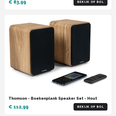
€ 83,99
BEKIJK OP BOL
Thomson - Boekenplank Speaker Set - Hout
€ 112,99
BEKIJK OP BOL