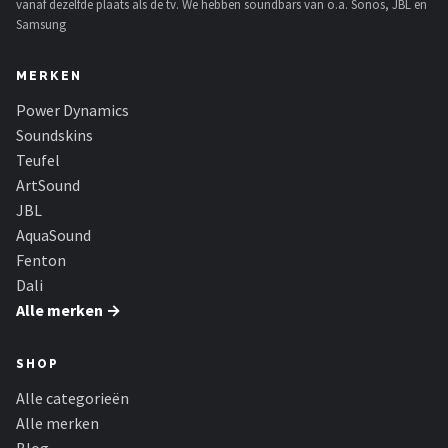
vanaf dezelfde plaats als de tv. We hebben soundbars van o.a. Sonos, JBL en
Samsung
MERKEN
Power Dynamics
Soundskins
Teufel
ArtSound
JBL
AquaSound
Fenton
Dali
Alle merken →
SHOP
Alle categorieën
Alle merken
Blog