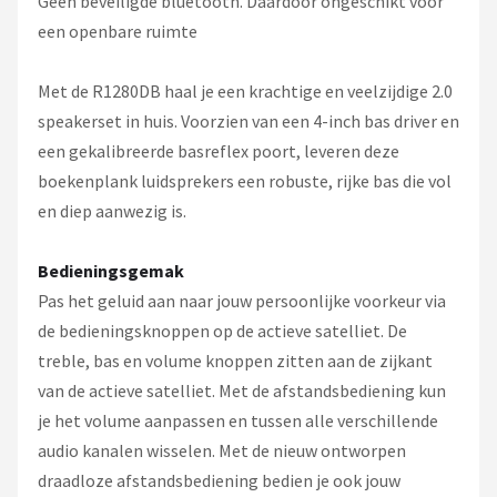
Geen beveiligde bluetooth. Daardoor ongeschikt voor
een openbare ruimte
Met de R1280DB haal je een krachtige en veelzijdige 2.0
speakerset in huis. Voorzien van een 4-inch bas driver en
een gekalibreerde basreflex poort, leveren deze
boekenplank luidsprekers een robuste, rijke bas die vol
en diep aanwezig is.
Bedieningsgemak
Pas het geluid aan naar jouw persoonlijke voorkeur via
de bedieningsknoppen op de actieve satelliet. De
treble, bas en volume knoppen zitten aan de zijkant
van de actieve satelliet. Met de afstandsbediening kun
je het volume aanpassen en tussen alle verschillende
audio kanalen wisselen. Met de nieuw ontworpen
draadloze afstandsbediening bedien je ook jouw