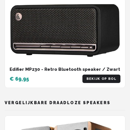
Edifier MP230 - Retro Bluetooth speaker / Zwart
€ 69,95
BEKIJK OP BOL
VERGELIJKBARE DRAADLOZE SPEAKERS