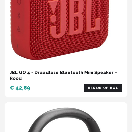
JBL GO 4 - Draadloze Bluetooth Mini Speaker -
Rood
€ 42,89
BEKIJK OP BOL