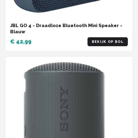
JBL GO 4 - Draadloze Bluetooth Mini Speaker -
Blauw
€ 42,99
BEKIJK OP BOL