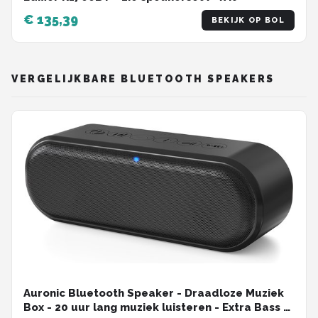
€ 135,39
BEKIJK OP BOL
VERGELIJKBARE BLUETOOTH SPEAKERS
Auronic Bluetooth Speaker - Draadloze Muziek
Box - 20 uur lang muziek luisteren - Extra Bass -