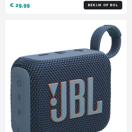
Zwart
€ 29,99
BEKIJK OP BOL