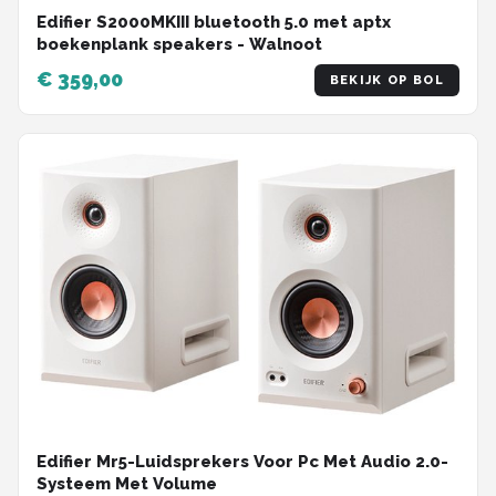
Edifier S2000MKIII bluetooth 5.0 met aptx
boekenplank speakers - Walnoot
€ 359,00
BEKIJK OP BOL
Edifier Mr5-Luidsprekers Voor Pc Met Audio 2.0-
Systeem Met Volume