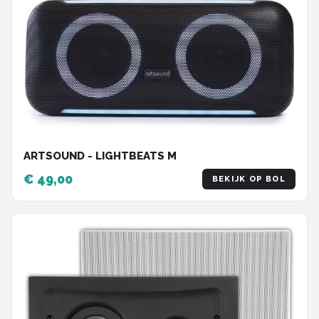
ARTSOUND - LIGHTBEATS M
€ 49,00
BEKIJK OP BOL