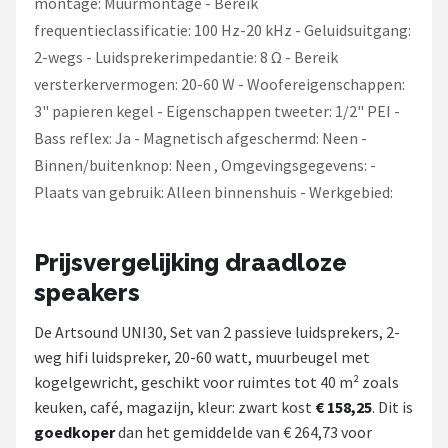
montage: Muurmontage - Bereik
frequentieclassificatie: 100 Hz-20 kHz - Geluidsuitgang:
2-wegs - Luidsprekerimpedantie: 8 Ω - Bereik
versterkervermogen: 20-60 W - Woofereigenschappen:
3" papieren kegel - Eigenschappen tweeter: 1/2" PEI -
Bass reflex: Ja - Magnetisch afgeschermd: Neen -
Binnen/buitenknop: Neen , Omgevingsgegevens: -
Plaats van gebruik: Alleen binnenshuis - Werkgebied:
Prijsvergelijking draadloze
speakers
De Artsound UNI30, Set van 2 passieve luidsprekers, 2-
weg hifi luidspreker, 20-60 watt, muurbeugel met
kogelgewricht, geschikt voor ruimtes tot 40 m² zoals
keuken, café, magazijn, kleur: zwart kost
€ 158,25
. Dit is
goedkoper
dan het gemiddelde van € 264,73 voor