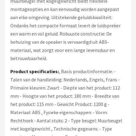
muurbeugel met kogelgewricht biedt flexibele
montageopties en kan eenvoudig worden aangepast
aan elke omgeving. Uitstekende geluidskwaliteit:
Ondanks het compacte formaat levert de luidspreker
een warm en vol geluid. Robuuste constructie: De
behuizing van de speaker is vervaardigd uit ABS-
materiaal, wat zorgt voor een lange levensduur en
betrouwbaarheid.
Product specificaties:
, Basis productinformatie: -
Talen van de handleiding: Nederlands, Engels, Frans -
Primaire kleuren: Zwart - Diepte van het product: 112
mm - Hoogte van het product: 180 mm - Breedte van
het product: 115 mm - Gewicht Product: 1200 g -
Materiaal: ABS , Fysieke eigenschappen: - Vorm:
Rechthoek - Aantal stuks: 2 - Type beugel: Muurbeugel
met kogelgewricht , Technische gegevens: - Type