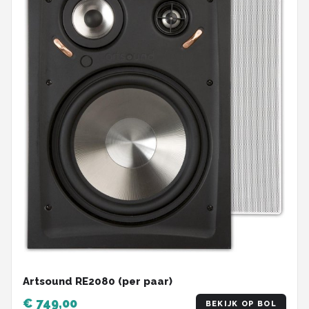
Artsound RE2080 (per paar)
€ 749,00
BEKIJK OP BOL