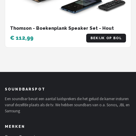
Thomson - Boekenplank Speaker Set - Hout
€ 112,99
BEKIJK OP BOL
SOUNDBARSPOT
Een soundbar bevat een aantal luidsprekers die het geluid de kamer insturen
vanaf dezelfde plaats als de tv. We hebben soundbars van o.a. Sonos, JBL en
Samsung
MERKEN