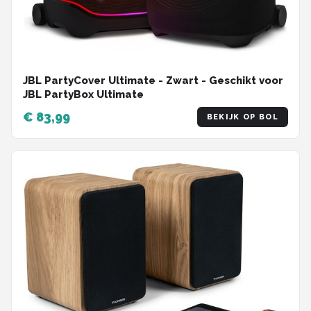
JBL PartyCover Ultimate - Zwart - Geschikt voor
JBL PartyBox Ultimate
€ 83,99
BEKIJK OP BOL