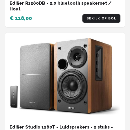
Edifier R1280DB - 2.0 bluetooth speakerset /
Hout
€ 118,00
BEKIJK OP BOL
Edifier Studio 1280T - Luidsprekers - 2 stuks -