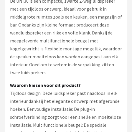
De UNI30 is een compacte, zwarte 2-weg luidspreker
met een tijdloos ontwerp, ideaal voor gebruik in
middelgrote ruimtes zoals een keuken, een magazijn of
bar. Ondanks zijn kleine formaat produceert deze
wandluidspreker een rijke en volle klank. Dankzij de
meegeleverde multifunctionele beugel met
kogelgewricht is flexibele montage mogelijk, waardoor
de speaker moeiteloos kan worden aangepast aan elk
interieur. Goed om te weten: in de verpakking zitten
twee luidsprekers.
Waarom kiezen voor dit product?
Tijdloos design: Deze luidspreker past naadloos in elk
interieur dankzij het elegante ontwerp met afgeronde
hoeken. Eenvoudige installatie: De plug-in
schroefverbinding zorgt voor een snelle en moeiteloze
installatie. Multifunctionele beugel: De speciale