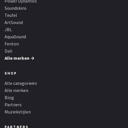
Power Dynamics
Soundskins
Teufel
ArtSound
JBL
AquaSound
Fenton
Dali
Alle merken →
SHOP
Alle categorieën
Alle merken
Blog
Partners
Muziekstijlen
PARTNERS