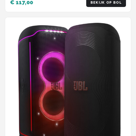
€ 117,00
BEKIJK OP BOL