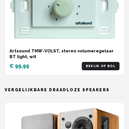
Artsound TNW-VOLST, stereo volumeregelaar
BT light, wit
€ 99,99
BEKIJK OP BOL
VERGELIJKBARE DRAADLOZE SPEAKERS