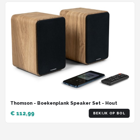
Thomson - Boekenplank Speaker Set - Hout
€ 112,99
BEKIJK OP BOL