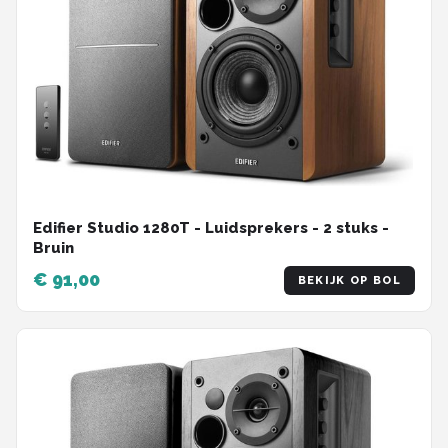
Edifier Studio 1280T - Luidsprekers - 2 stuks -
Bruin
€ 91,00
BEKIJK OP BOL