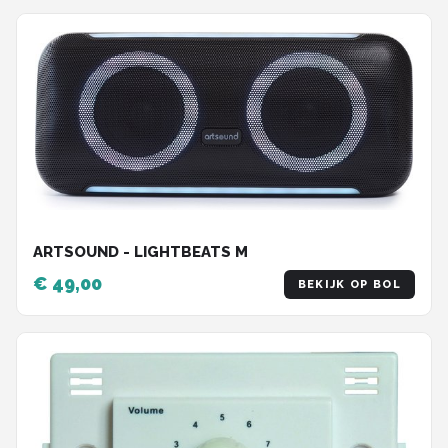
ARTSOUND - LIGHTBEATS M
€ 49,00
BEKIJK OP BOL