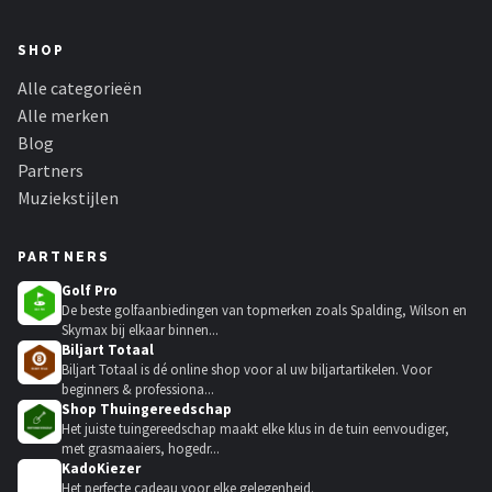
SHOP
Alle categorieën
Alle merken
Blog
Partners
Muziekstijlen
PARTNERS
Golf Pro
De beste golfaanbiedingen van topmerken zoals Spalding, Wilson en
Skymax bij elkaar binnen...
Biljart Totaal
Biljart Totaal is dé online shop voor al uw biljartartikelen. Voor
beginners & professiona...
Shop Thuingereedschap
Het juiste tuingereedschap maakt elke klus in de tuin eenvoudiger,
met grasmaaiers, hogedr...
KadoKiezer
🎁
Het perfecte cadeau voor elke gelegenheid.