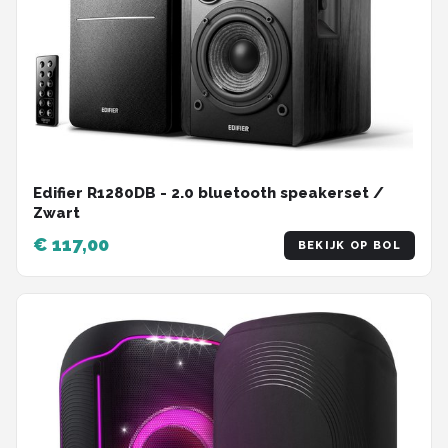
Edifier R1280DB - 2.0 bluetooth speakerset /
Zwart
€ 117,00
BEKIJK OP BOL