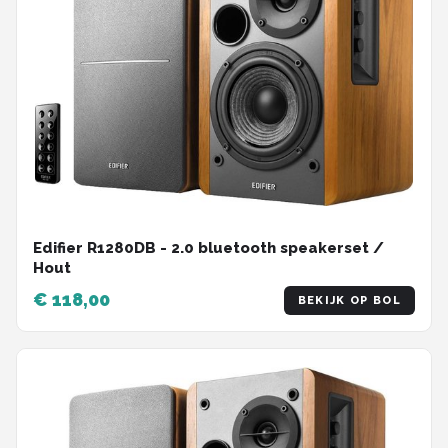
Edifier R1280DB - 2.0 bluetooth speakerset /
Hout
€ 118,00
BEKIJK OP BOL