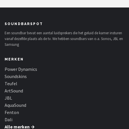
SOUNDBARSPOT
Een soundbar bevat een aantal luidsprekers die het geluid de kamer insturen
vanaf dezelfde plaats als de tv. We hebben soundbars van o.a. Sonos, JBL en
Samsung
MERKEN
Power Dynamics
Soundskins
Teufel
ArtSound
JBL
AquaSound
Fenton
Dali
Alle merken →