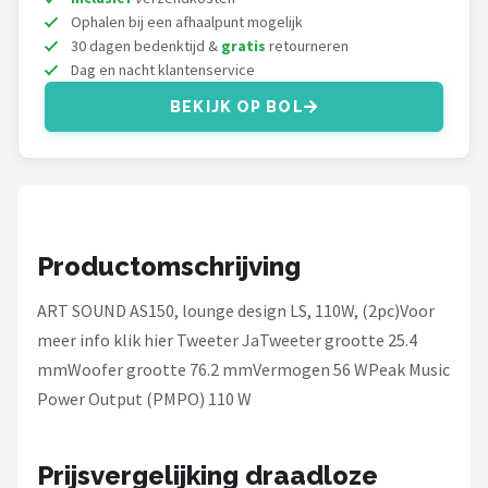
Dali
Ophalen bij een afhaalpunt mogelijk
30 dagen bedenktijd &
gratis
retourneren
Ultimea
Dag en nacht klantenservice
BEKIJK OP BOL
Carlinkit
Alle merken →
Productomschrijving
ART SOUND AS150, lounge design LS, 110W, (2pc)Voor
meer info klik hier Tweeter JaTweeter grootte 25.4
mmWoofer grootte 76.2 mmVermogen 56 WPeak Music
Power Output (PMPO) 110 W
Prijsvergelijking draadloze