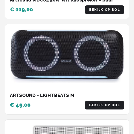
€ 119,00
BEKIJK OP BOL
ARTSOUND - LIGHTBEATS M
€ 49,00
BEKIJK OP BOL