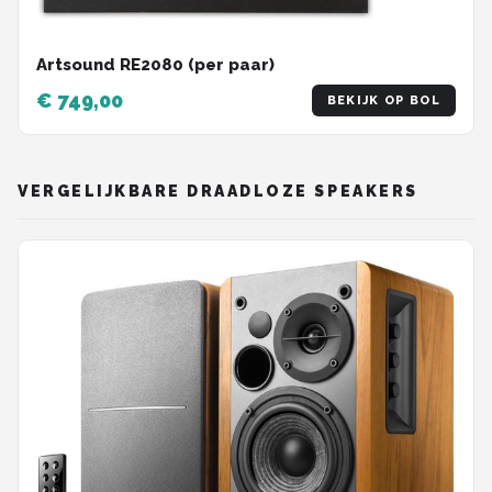
Artsound RE2080 (per paar)
€ 749,00
BEKIJK OP BOL
VERGELIJKBARE DRAADLOZE SPEAKERS