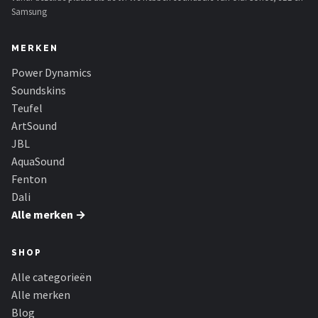
Samsung
MERKEN
Power Dynamics
Soundskins
Teufel
ArtSound
JBL
AquaSound
Fenton
Dali
Alle merken →
SHOP
Alle categorieën
Alle merken
Blog