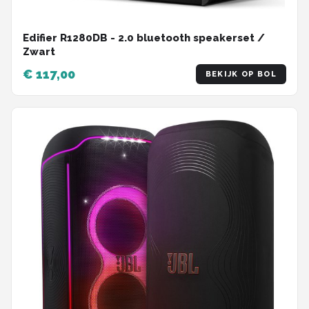
Edifier R1280DB - 2.0 bluetooth speakerset /
Zwart
€ 117,00
BEKIJK OP BOL