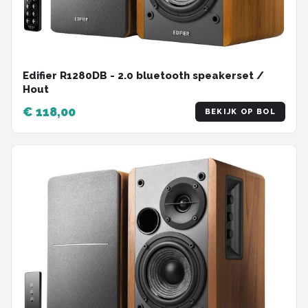
Edifier R1280DB - 2.0 bluetooth speakerset /
Hout
€ 118,00
BEKIJK OP BOL