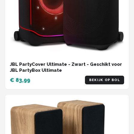
JBL PartyCover Ultimate - Zwart - Geschikt voor
JBL PartyBox Ultimate
€ 83,99
BEKIJK OP BOL