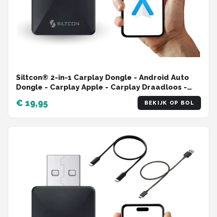
Siltcon® 2-in-1 Carplay Dongle - Android Auto
Dongle - Carplay Apple - Carplay Draadloos -
Wireless Carplay - Android Auto - USB - USB-C -
€ 19,95
BEKIJK OP BOL
Zwart - 2024 Model