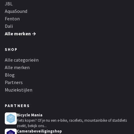
JBL
AquaSound
Fenton
Dali
Alle merken →
SHOP
Alle categorieën
Alle merken
Blog
Partners
Muziekstijlen
PARTNERS
Bicycle Mania
Fiets kopen? Of je nu een e-bike, racefiets, mountainbike of stadsfiets
zoekt, bekijk ons...
Camerabeveiligingshop