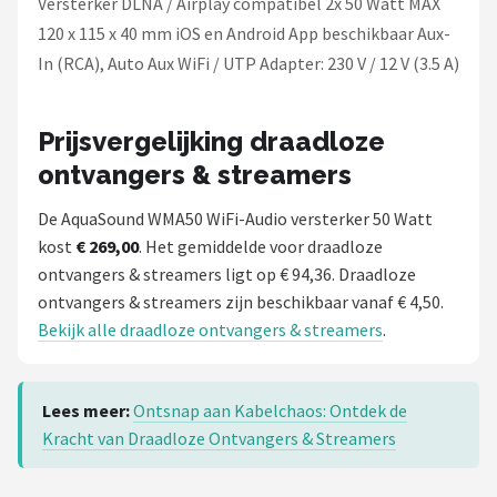
Versterker DLNA / Airplay compatibel 2x 50 Watt MAX
120 x 115 x 40 mm iOS en Android App beschikbaar Aux-
In (RCA), Auto Aux WiFi / UTP Adapter: 230 V / 12 V (3.5 A)
Prijsvergelijking draadloze
ontvangers & streamers
De AquaSound WMA50 WiFi-Audio versterker 50 Watt
kost
€ 269,00
. Het gemiddelde voor draadloze
ontvangers & streamers ligt op € 94,36. Draadloze
ontvangers & streamers zijn beschikbaar vanaf € 4,50.
Bekijk alle draadloze ontvangers & streamers
.
Lees meer:
Ontsnap aan Kabelchaos: Ontdek de
Kracht van Draadloze Ontvangers & Streamers