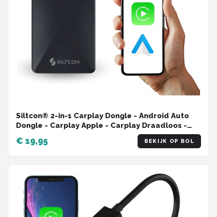
Siltcon® 2-in-1 Carplay Dongle - Android Auto
Dongle - Carplay Apple - Carplay Draadloos -
Wireless Carplay - Android Auto - USB - USB-C -
€ 19,95
BEKIJK OP BOL
Zwart - 2024 Model