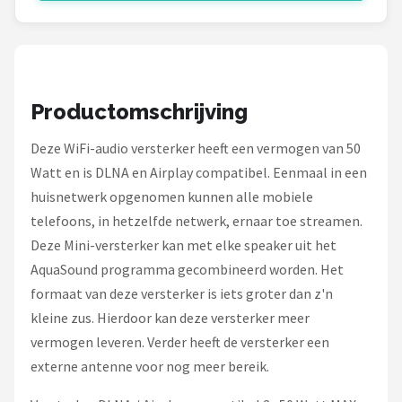
Dali
Ultimea
Carlinkit
Productomschrijving
Alle merken →
Deze WiFi-audio versterker heeft een vermogen van 50
Watt en is DLNA en Airplay compatibel. Eenmaal in een
huisnetwerk opgenomen kunnen alle mobiele
telefoons, in hetzelfde netwerk, ernaar toe streamen.
Deze Mini-versterker kan met elke speaker uit het
AquaSound programma gecombineerd worden. Het
formaat van deze versterker is iets groter dan z'n
kleine zus. Hierdoor kan deze versterker meer
vermogen leveren. Verder heeft de versterker een
externe antenne voor nog meer bereik.