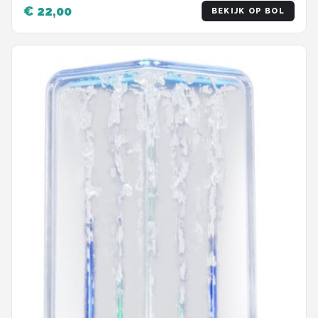
€ 22,00
BEKIJK OP BOL