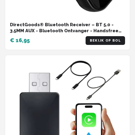
DirectGoods® Bluetooth Receiver – BT 5.0 -
3.5MM AUX - Bluetooth Ontvanger - Handsfree
Bellen - Bluetooth Audio Receiver - Bluetooth
€ 16,95
BEKIJK OP BOL
Auto via AUX