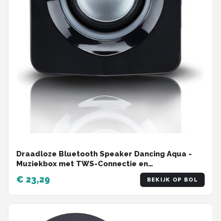
Draadloze Bluetooth Speaker Dancing Aqua -
Muziekbox met TWS-Connectie en
Waterfonteinen - Partybox met Lichtshow -
€ 23,29
BEKIJK OP BOL
Compact en Krachtig - Zwart