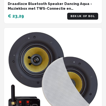
Draadloze Bluetooth Speaker Dancing Aqua -
Muziekbox met TWS-Connectie en
Waterfonteinen - Partybox met Lichtshow -
€ 23,29
BEKIJK OP BOL
Compact en Krachtig - Zwart