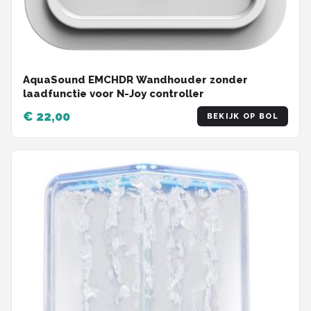
AquaSound EMCHDR Wandhouder zonder
laadfunctie voor N-Joy controller
€ 22,00
BEKIJK OP BOL