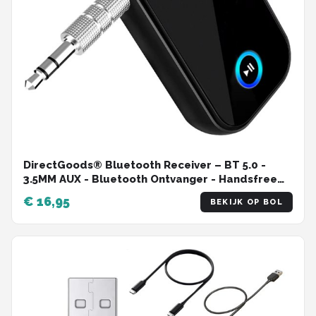
DirectGoods® Bluetooth Receiver – BT 5.0 -
3.5MM AUX - Bluetooth Ontvanger - Handsfree
Bellen - Bluetooth Audio Receiver - Bluetooth
€ 16,95
BEKIJK OP BOL
Auto via AUX