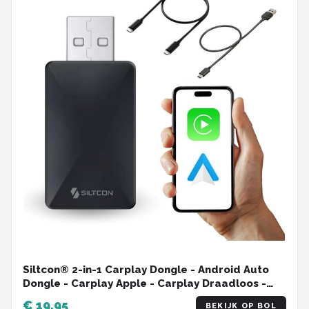
Siltcon® 2-in-1 Carplay Dongle - Android Auto
Dongle - Carplay Apple - Carplay Draadloos -
Wireless Carplay - Android Auto - USB - USB-C -
€ 19,95
BEKIJK OP BOL