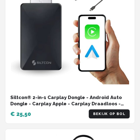
Siltcon® 2-in-1 Carplay Dongle - Android Auto
Dongle - Carplay Apple - Carplay Draadloos -
Wireless Carplay - Android Auto - USB - USB-C -
€ 25,50
BEKIJK OP BOL
Zwart - 2024 Model