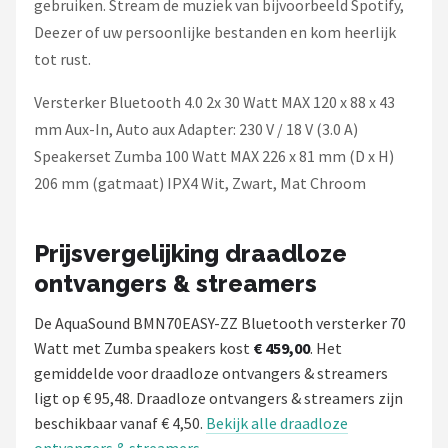
gebruiken. Stream de muziek van bijvoorbeeld Spotify,
Deezer of uw persoonlijke bestanden en kom heerlijk
tot rust.
Versterker Bluetooth 4.0 2x 30 Watt MAX 120 x 88 x 43
mm Aux-In, Auto aux Adapter: 230 V / 18 V (3.0 A)
Speakerset Zumba 100 Watt MAX 226 x 81 mm (D x H)
206 mm (gatmaat) IPX4 Wit, Zwart, Mat Chroom
Prijsvergelijking draadloze
ontvangers & streamers
De AquaSound BMN70EASY-ZZ Bluetooth versterker 70
Watt met Zumba speakers kost
€ 459,00
. Het
gemiddelde voor draadloze ontvangers & streamers
ligt op € 95,48. Draadloze ontvangers & streamers zijn
beschikbaar vanaf € 4,50.
Bekijk alle draadloze