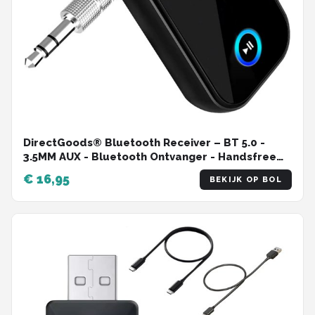
DirectGoods® Bluetooth Receiver – BT 5.0 -
3.5MM AUX - Bluetooth Ontvanger - Handsfree
Bellen - Bluetooth Audio Receiver - Bluetooth
€ 16,95
BEKIJK OP BOL
Auto via AUX