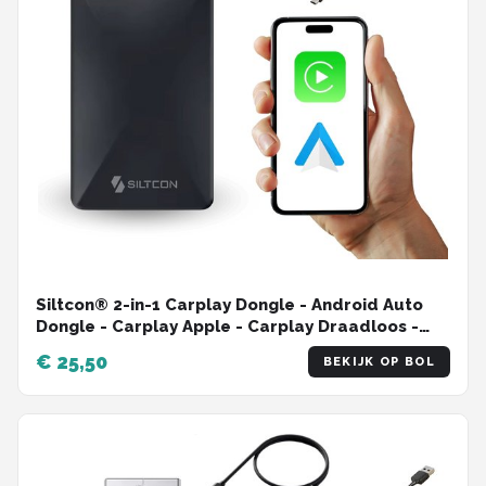
Siltcon® 2-in-1 Carplay Dongle - Android Auto
Dongle - Carplay Apple - Carplay Draadloos -
Wireless Carplay - Android Auto - USB - USB-C -
€ 25,50
BEKIJK OP BOL
Zwart - 2024 Model