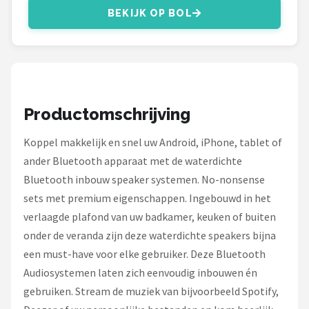
Dali
BEKIJK OP BOL
Ultimea
Carlinkit
Alle merken →
Productomschrijving
Koppel makkelijk en snel uw Android, iPhone, tablet of
ander Bluetooth apparaat met de waterdichte
Bluetooth inbouw speaker systemen. No-nonsense
sets met premium eigenschappen. Ingebouwd in het
verlaagde plafond van uw badkamer, keuken of buiten
onder de veranda zijn deze waterdichte speakers bijna
een must-have voor elke gebruiker. Deze Bluetooth
Audiosystemen laten zich eenvoudig inbouwen én
gebruiken. Stream de muziek van bijvoorbeeld Spotify,