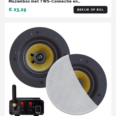
Muziekbox met TWS-Connectie en
Waterfonteinen - Partybox met Lichtshow -
€ 23,29
BEKIJK OP BOL
Compact en Krachtig - Zwart