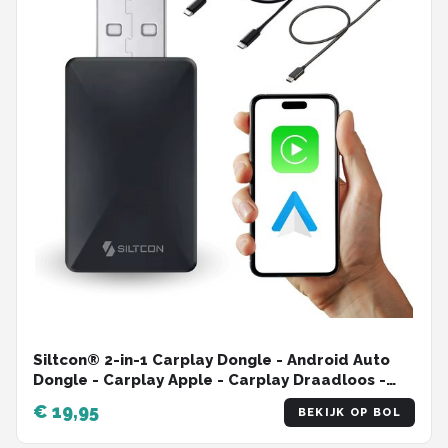
Siltcon® 2-in-1 Carplay Dongle - Android Auto
Dongle - Carplay Apple - Carplay Draadloos -
Wireless Carplay - Android Auto - USB - USB-C -
€ 19,95
BEKIJK OP BOL
Zwart - 2024 Model