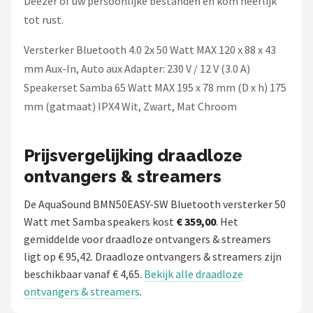
Deezer of uw persoonlijke bestanden en kom heerlijk
tot rust.
Versterker Bluetooth 4.0 2x 50 Watt MAX 120 x 88 x 43
mm Aux-In, Auto aux Adapter: 230 V / 12 V (3.0 A)
Speakerset Samba 65 Watt MAX 195 x 78 mm (D x h) 175
mm (gatmaat) IPX4 Wit, Zwart, Mat Chroom
Prijsvergelijking draadloze
ontvangers & streamers
De AquaSound BMN50EASY-SW Bluetooth versterker 50
Watt met Samba speakers kost
€ 359,00
. Het
gemiddelde voor draadloze ontvangers & streamers
ligt op € 95,42. Draadloze ontvangers & streamers zijn
beschikbaar vanaf € 4,65.
Bekijk alle draadloze
ontvangers & streamers
.