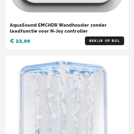
AquaSound EMCHDR Wandhouder zonder
laadfunctie voor N-Joy controller
€ 22,00
BEKIJK OP BOL