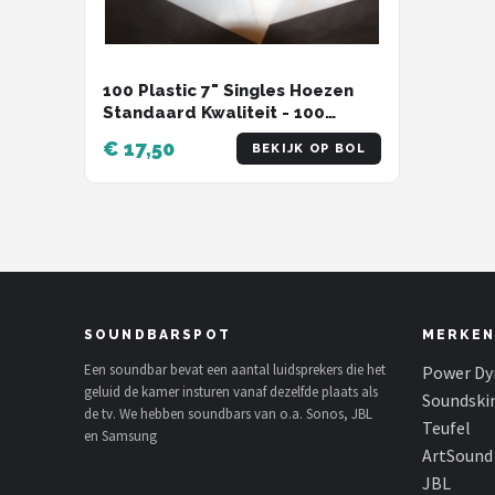
100 Plastic 7" Singles Hoezen
Standaard Kwaliteit - 100
Micron -Tonko
€ 17,50
BEKIJK OP BOL
SOUNDBARSPOT
MERKEN
Een soundbar bevat een aantal luidsprekers die het
Power Dy
geluid de kamer insturen vanaf dezelfde plaats als
Soundski
de tv. We hebben soundbars van o.a. Sonos, JBL
Teufel
en Samsung
ArtSound
JBL