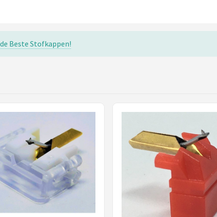
 de Beste Stofkappen!