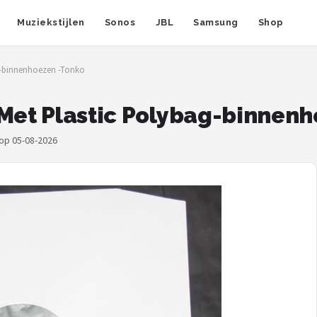
Muziekstijlen
Sonos
JBL
Samsung
Shop
g-binnenhoezen -Tonko
 Met Plastic Polybag-binnen
 op 05-08-2026