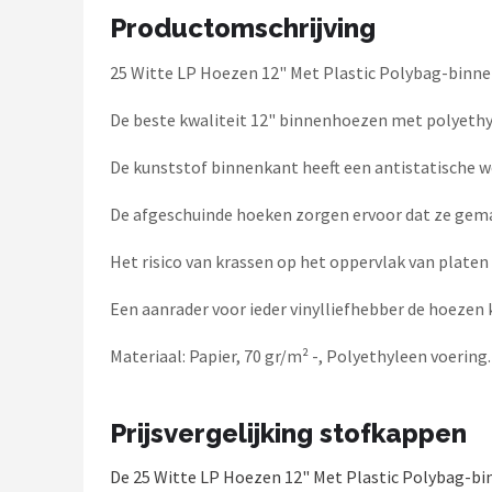
Dali
Productomschrijving
Ultimea
25 Witte LP Hoezen 12" Met Plastic Polybag-binn
Carlinkit
De beste kwaliteit 12" binnenhoezen met polyethy
De kunststof binnenkant heeft een antistatische 
Alle merken →
De afgeschuinde hoeken zorgen ervoor dat ze gema
Het risico van krassen op het oppervlak van plate
Een aanrader voor ieder vinylliefhebber de hoezen 
Materiaal: Papier, 70 gr/m² -, Polyethyleen voerin
Prijsvergelijking stofkappen
De 25 Witte LP Hoezen 12" Met Plastic Polybag-b