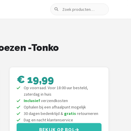
Zoeken
hoezen -Tonko
€ 19,99
Op voorraad. Voor 18:00 uur besteld,
zaterdag in huis
Inclusief
verzendkosten
Ophalen bij een afhaalpunt mogelijk
30 dagen bedenktijd &
gratis
retourneren
Dag en nacht klantenservice
BEKIJK OP BOL