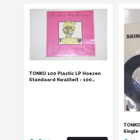
TONKO 100 Plastic LP Hoezen
Standaard Kwaliteit - 100
Micron - buitenhoes
TONKO 
Single
Kwalit