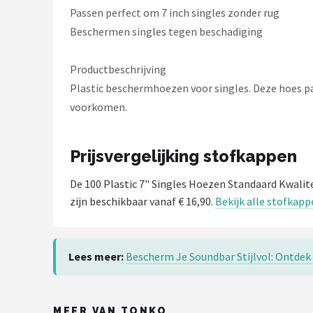
Dali
Passen perfect om 7 inch singles zonder rug
Beschermen singles tegen beschadiging
Ultimea
Productbeschrijving
Carlinkit
Plastic beschermhoezen voor singles. Deze hoes pas
voorkomen.
Alle merken →
Prijsvergelijking stofkappen
De 100 Plastic 7" Singles Hoezen Standaard Kwalit
zijn beschikbaar vanaf € 16,90.
Bekijk alle stofkapp
Lees meer:
Bescherm Je Soundbar Stijlvol: Ontdek
MEER VAN TONKO