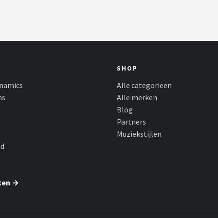
SHOP
namics
Alle categorieën
ns
Alle merken
Blog
Partners
Muziekstijlen
nd
ken →