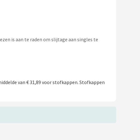
zen is aan te raden om slijtage aan singles te
iddelde van € 31,89 voor stofkappen. Stofkappen