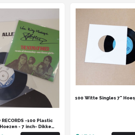
100 Witte Singles 7" Hoes
RECORDS -100 Plastic
 Hoezen - 7 inch- Dikke
eit - 150 micron - premium