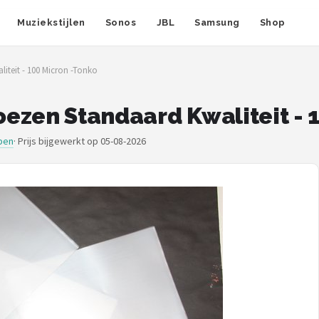
Muziekstijlen
Sonos
JBL
Samsung
Shop
liteit - 100 Micron -Tonko
Hoezen Standaard Kwaliteit - 
pen
·
Prijs bijgewerkt op 05-08-2026