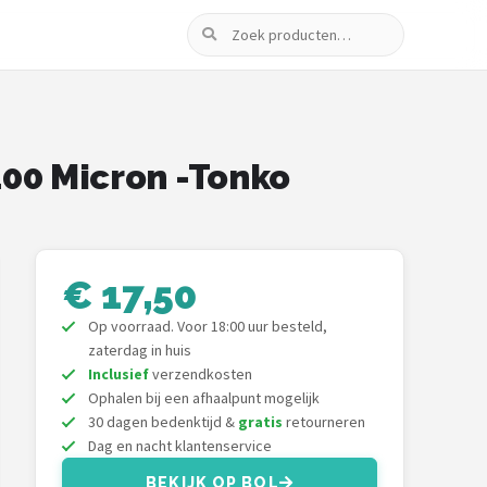
Zoeken
100 Micron -Tonko
€ 17,50
Op voorraad. Voor 18:00 uur besteld,
zaterdag in huis
Inclusief
verzendkosten
Ophalen bij een afhaalpunt mogelijk
30 dagen bedenktijd &
gratis
retourneren
Dag en nacht klantenservice
BEKIJK OP BOL