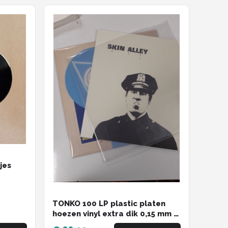
jes
TONKO 100 LP plastic platen
hoezen vinyl extra dik 0,15 mm -
Premium - 150 micron - Lp