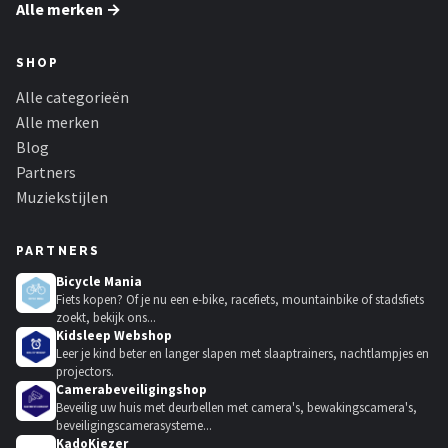
Alle merken →
SHOP
Alle categorieën
Alle merken
Blog
Partners
Muziekstijlen
PARTNERS
Bicycle Mania
Fiets kopen? Of je nu een e-bike, racefiets, mountainbike of stadsfiets
zoekt, bekijk ons...
Kidsleep Webshop
Leer je kind beter en langer slapen met slaaptrainers, nachtlampjes en
projectors.
Camerabeveiligingshop
Beveilig uw huis met deurbellen met camera's, bewakingscamera's,
beveiligingscamerasysteme...
KadoKiezer