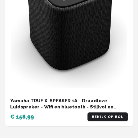
Yamaha TRUE X-SPEAKER 1A - Draadloze
Luidspreker - Wifi en bluetooth - Stijlvol en
compact - Zwart
€ 158,99
BEKIJK OP BOL