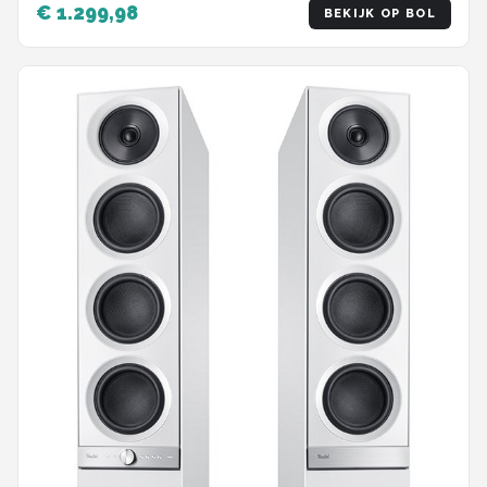
€ 1.299,98
BEKIJK OP BOL