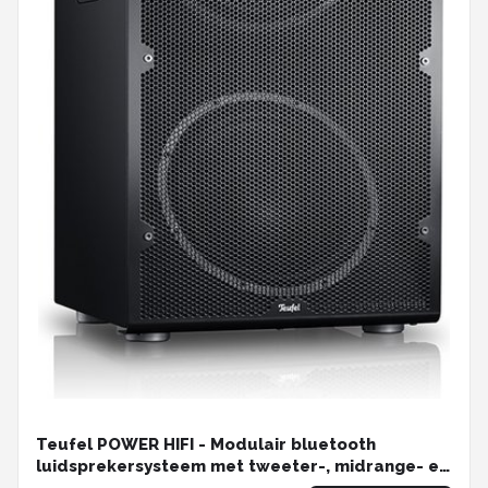
Teufel POWER HIFI - Modulair bluetooth
luidsprekersysteem met tweeter-, midrange- en
bass unit , zwart