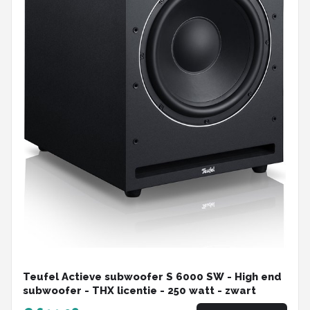
Teufel Actieve subwoofer S 6000 SW - High end
subwoofer - THX licentie - 250 watt - zwart