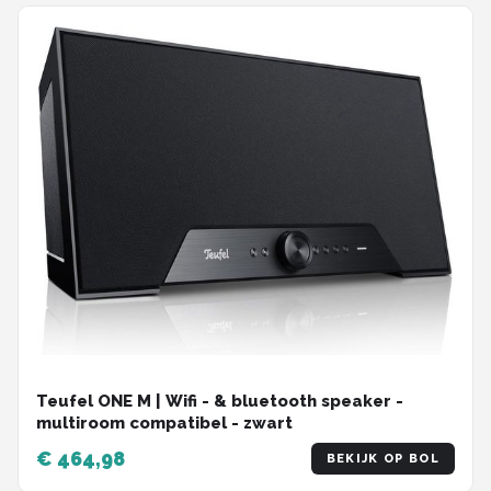
Teufel ONE M | Wifi - & bluetooth speaker -
multiroom compatibel - zwart
€ 464,98
BEKIJK OP BOL