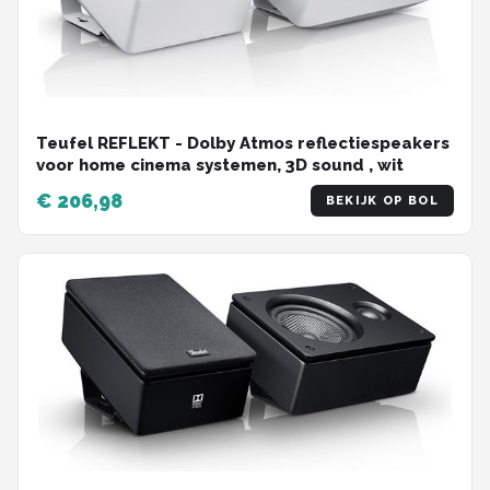
Teufel REFLEKT - Dolby Atmos reflectiespeakers
voor home cinema systemen, 3D sound , wit
€ 206,98
BEKIJK OP BOL