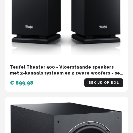
Teufel Theater 500 - Vloerstaande speakers
met 3-kanaals systeem en 2 zware woofers - set
van 2 , zwart
€ 899,98
BEKIJK OP BOL