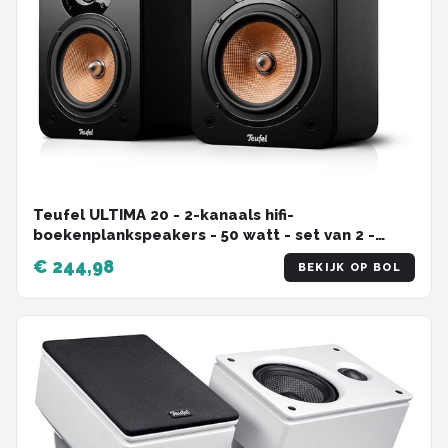
Teufel ULTIMA 20 - 2-kanaals hifi-
boekenplankspeakers - 50 watt - set van 2 -
Bassreflex-ontwerp - zwart
€ 244,98
BEKIJK OP BOL