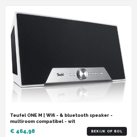
Teufel ONE M | Wifi - & bluetooth speaker -
multiroom compatibel - wit
€ 464,98
BEKIJK OP BOL