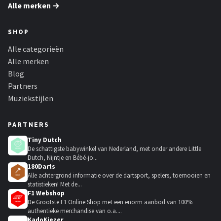
Alle merken →
SHOP
Alle categorieën
Alle merken
Blog
Partners
Muziekstijlen
PARTNERS
Tiny Dutch
De schattigste babywinkel van Nederland, met onder andere Little
Dutch, Nijntje en Bébé-jo...
180Darts
Alle achtergrond informatie over de dartsport, spelers, toernooien en
statistieken! Met de...
F1 Webshop
De Grootste F1 Online Shop met een enorm aanbod van 100%
authentieke merchandise van o.a....
KadoKiezer