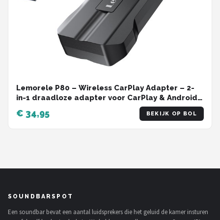
Lemorele P80 – Wireless CarPlay Adapter – 2-
in-1 draadloze adapter voor CarPlay & Android
Auto – USB-A & USB-C – Compatibel met iOS &
€ 34,95
BEKIJK OP BOL
Android – Plug & Play
SOUNDBARSPOT
Een soundbar bevat een aantal luidsprekers die het geluid de kamer insturen