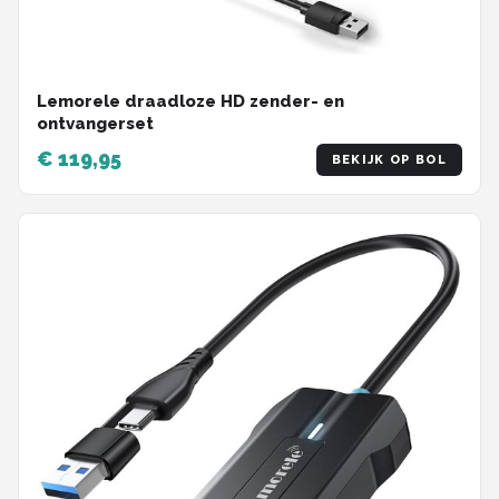
Lemorele draadloze HD zender- en
ontvangerset
€ 119,95
BEKIJK OP BOL