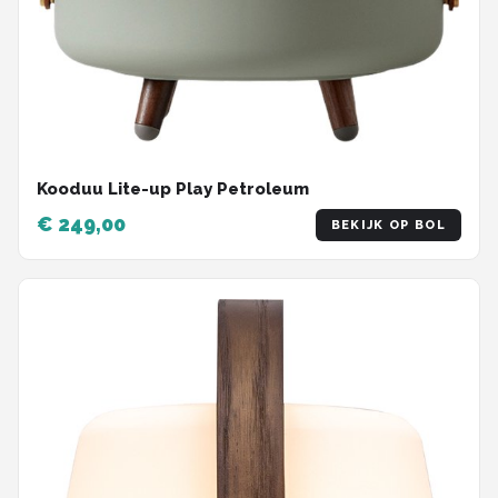
Kooduu Lite-up Play Petroleum
€ 249,00
BEKIJK OP BOL