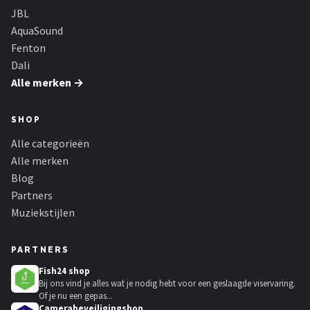
JBL
AquaSound
Fenton
Dali
Alle merken →
SHOP
Alle categorieën
Alle merken
Blog
Partners
Muziekstijlen
PARTNERS
Fish24 shop
Bij ons vind je alles wat je nodig hebt voor een geslaagde viservaring.
Of je nu een gepas...
Camerabeveiligingshop