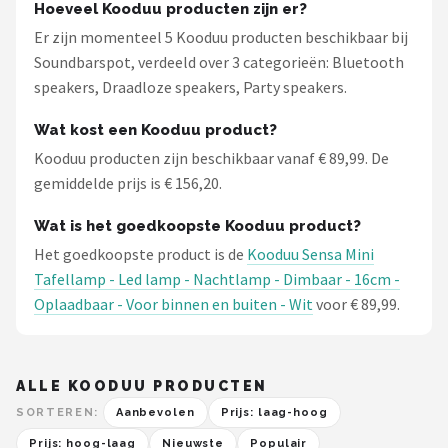
Hoeveel Kooduu producten zijn er?
Er zijn momenteel 5 Kooduu producten beschikbaar bij
Soundbarspot, verdeeld over 3 categorieën: Bluetooth
speakers, Draadloze speakers, Party speakers.
Wat kost een Kooduu product?
Kooduu producten zijn beschikbaar vanaf € 89,99. De
gemiddelde prijs is € 156,20.
Wat is het goedkoopste Kooduu product?
Het goedkoopste product is de
Kooduu Sensa Mini
Tafellamp - Led lamp - Nachtlamp - Dimbaar - 16cm -
Oplaadbaar - Voor binnen en buiten - Wit
voor € 89,99.
ALLE KOODUU PRODUCTEN
SORTEREN:
Aanbevolen
Prijs: laag-hoog
Prijs: hoog-laag
Nieuwste
Populair