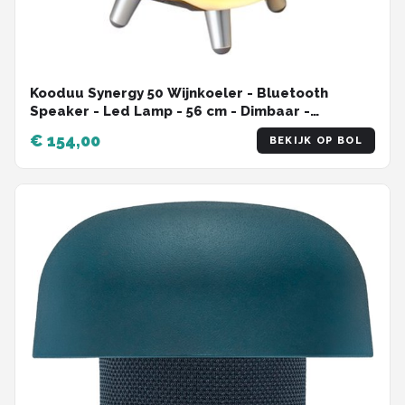
Kooduu Synergy 50 Wijnkoeler - Bluetooth
Speaker - Led Lamp - 56 cm - Dimbaar -
Oplaadbaar - Tafellamp
€ 154,00
BEKIJK OP BOL