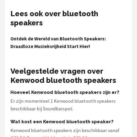
Dali
Lees ook over bluetooth
Ultimea
speakers
Carlinkit
Ontdek de Wereld van Bluetooth Speakers:
Draadloze Muziekvrijheid Start Hier!
Alle merken →
Veelgestelde vragen over
Kenwood bluetooth speakers
Hoeveel Kenwood bluetooth speakers zijn er?
Er zijn momenteel 1 Kenwood bluetooth speakers
beschikbaar bij Soundbarspot.
Wat kost een Kenwood bluetooth speaker?
Kenwood bluetooth speakers zijn beschikbaar vanaf