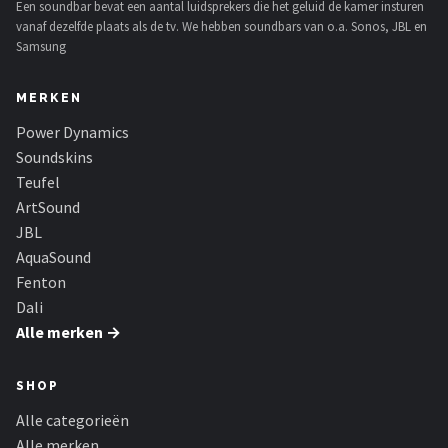
Een soundbar bevat een aantal luidsprekers die het geluid de kamer insturen
vanaf dezelfde plaats als de tv. We hebben soundbars van o.a. Sonos, JBL en
Samsung
MERKEN
Power Dynamics
Soundskins
Teufel
ArtSound
JBL
AquaSound
Fenton
Dali
Alle merken →
SHOP
Alle categorieën
Alle merken