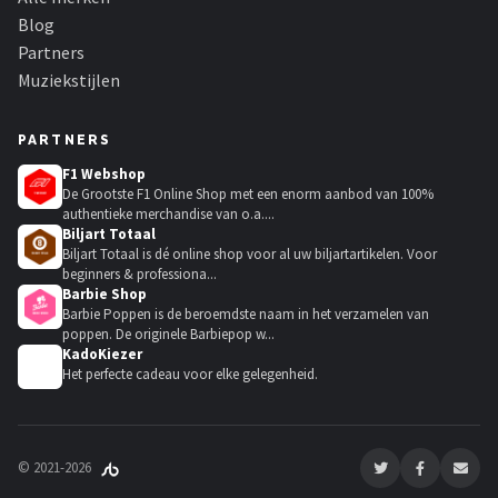
Blog
Partners
Muziekstijlen
PARTNERS
F1 Webshop
De Grootste F1 Online Shop met een enorm aanbod van 100%
authentieke merchandise van o.a....
Biljart Totaal
Biljart Totaal is dé online shop voor al uw biljartartikelen. Voor
beginners & professiona...
Barbie Shop
Barbie Poppen is de beroemdste naam in het verzamelen van
poppen. De originele Barbiepop w...
KadoKiezer
🎁
Het perfecte cadeau voor elke gelegenheid.
© 2021-2026