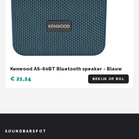
Kenwood AS-60BT Bluetooth speaker - Blauw
€ 21,24
BEKIJK OP BOL
SOUNDBARSPOT