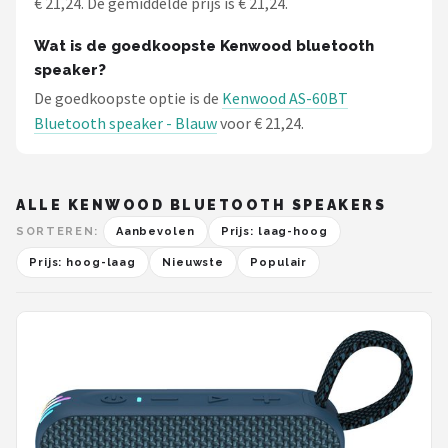
€ 21,24. De gemiddelde prijs is € 21,24.
Wat is de goedkoopste Kenwood bluetooth
speaker?
De goedkoopste optie is de
Kenwood AS-60BT
Bluetooth speaker - Blauw
voor € 21,24.
ALLE KENWOOD BLUETOOTH SPEAKERS
SORTEREN:
Aanbevolen
Prijs: laag-hoog
Prijs: hoog-laag
Nieuwste
Populair