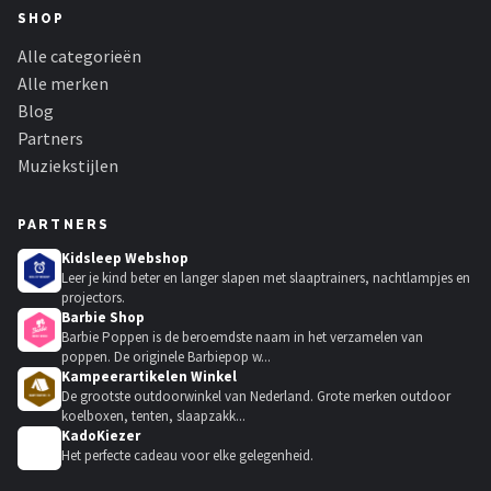
SHOP
Alle categorieën
Alle merken
Blog
Partners
Muziekstijlen
PARTNERS
Kidsleep Webshop
Leer je kind beter en langer slapen met slaaptrainers, nachtlampjes en
projectors.
Barbie Shop
Barbie Poppen is de beroemdste naam in het verzamelen van
poppen. De originele Barbiepop w...
Kampeerartikelen Winkel
De grootste outdoorwinkel van Nederland. Grote merken outdoor
koelboxen, tenten, slaapzakk...
KadoKiezer
🎁
Het perfecte cadeau voor elke gelegenheid.