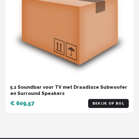
5.1 Soundbar voor TV met Draadloze Subwoofer
en Surround Speakers
€ 609,57
BEKIJK OP BOL