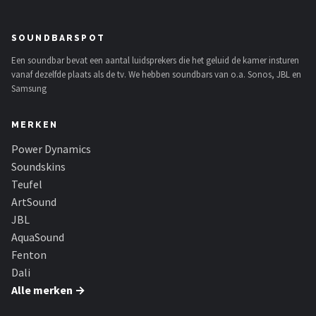
SOUNDBARSPOT
Een soundbar bevat een aantal luidsprekers die het geluid de kamer insturen
vanaf dezelfde plaats als de tv. We hebben soundbars van o.a. Sonos, JBL en
Samsung
MERKEN
Power Dynamics
Soundskins
Teufel
ArtSound
JBL
AquaSound
Fenton
Dali
Alle merken →