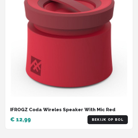
IFROGZ Coda Wireles Speaker With Mic Red
€ 12,99
BEKIJK OP BOL