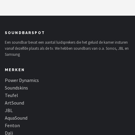
SOUNDBARSPOT
Een soundbar bevat een aantal luidsprekers die het geluid de kamer insturen
vanaf dezelfde plaats als de tv. We hebben soundbars van o.a. Sonos, JBL en
Samsung
MERKEN
Power Dynamics
Soundskins
Teufel
ArtSound
JBL
AquaSound
Fenton
Dali