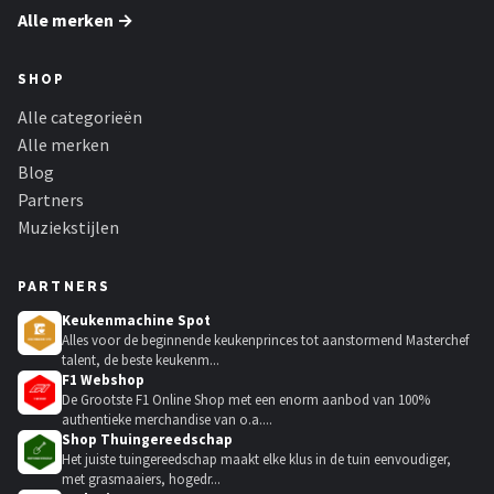
Alle merken →
SHOP
Alle categorieën
Alle merken
Blog
Partners
Muziekstijlen
PARTNERS
Keukenmachine Spot
Alles voor de beginnende keukenprinces tot aanstormend Masterchef
talent, de beste keukenm...
F1 Webshop
De Grootste F1 Online Shop met een enorm aanbod van 100%
authentieke merchandise van o.a....
Shop Thuingereedschap
Het juiste tuingereedschap maakt elke klus in de tuin eenvoudiger,
met grasmaaiers, hogedr...