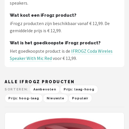
speakers.
Wat kost een iFrogz product?
iFrogz producten zijn beschikbaar vanaf € 12,99. De
gemiddelde prijs is € 12,99.
Wat is het goedkoopste iFrogz product?
Het goedkoopste product is de
IFROGZ Coda Wireles
Speaker With Mic Red
voor € 12,99.
ALLE IFROGZ PRODUCTEN
SORTEREN:
Aanbevolen
Prijs: laag-hoog
Prijs: hoog-laag
Nieuwste
Populair