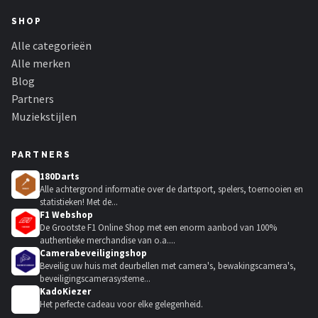
SHOP
Alle categorieën
Alle merken
Blog
Partners
Muziekstijlen
PARTNERS
180Darts
Alle achtergrond informatie over de dartsport, spelers, toernooien en
statistieken! Met de...
F1 Webshop
De Grootste F1 Online Shop met een enorm aanbod van 100%
authentieke merchandise van o.a....
Camerabeveiligingshop
Beveilig uw huis met deurbellen met camera's, bewakingscamera's,
beveiligingscamerasysteme...
KadoKiezer
🎁
Het perfecte cadeau voor elke gelegenheid.