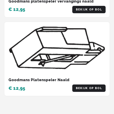
Goodmans platenspeler vervangings naald
€ 12,95
BEKIJK OP BOL
Goodmans Platenspeler Naald
€ 12,95
BEKIJK OP BOL