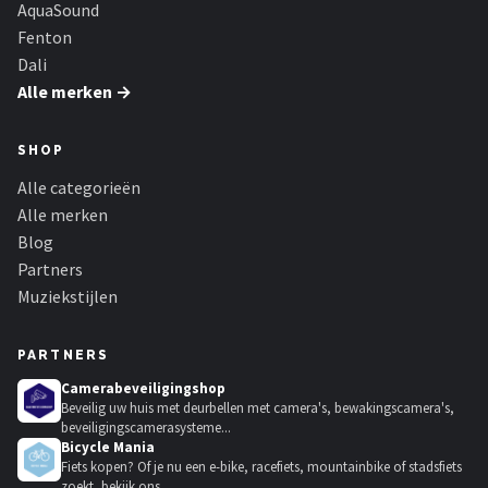
AquaSound
Fenton
Dali
Alle merken →
SHOP
Alle categorieën
Alle merken
Blog
Partners
Muziekstijlen
PARTNERS
Camerabeveiligingshop
Beveilig uw huis met deurbellen met camera's, bewakingscamera's,
beveiligingscamerasysteme...
Bicycle Mania
Fiets kopen? Of je nu een e-bike, racefiets, mountainbike of stadsfiets
zoekt, bekijk ons...