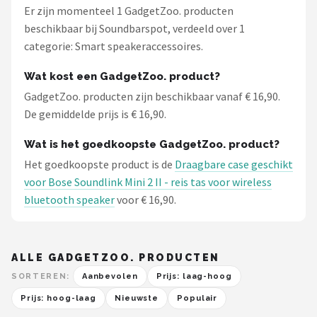
Er zijn momenteel 1 GadgetZoo. producten
beschikbaar bij Soundbarspot, verdeeld over 1
categorie: Smart speakeraccessoires.
Wat kost een GadgetZoo. product?
GadgetZoo. producten zijn beschikbaar vanaf € 16,90.
De gemiddelde prijs is € 16,90.
Wat is het goedkoopste GadgetZoo. product?
Het goedkoopste product is de
Draagbare case geschikt
voor Bose Soundlink Mini 2 II - reis tas voor wireless
bluetooth speaker
voor € 16,90.
ALLE GADGETZOO. PRODUCTEN
SORTEREN:
Aanbevolen
Prijs: laag-hoog
Prijs: hoog-laag
Nieuwste
Populair