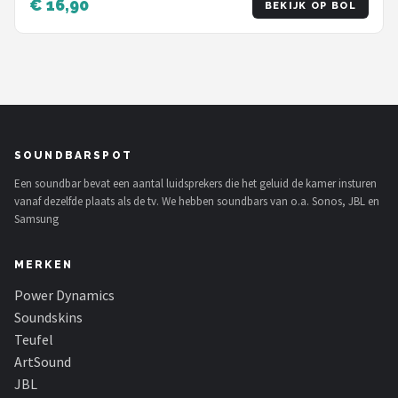
€ 16,90
BEKIJK OP BOL
SOUNDBARSPOT
Een soundbar bevat een aantal luidsprekers die het geluid de kamer insturen
vanaf dezelfde plaats als de tv. We hebben soundbars van o.a. Sonos, JBL en
Samsung
MERKEN
Power Dynamics
Soundskins
Teufel
ArtSound
JBL