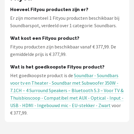
Hoeveel Fityou producten zijn er?
Er zijn momenteel 1 Fityou producten beschikbaar bij
Soundbarspot, verdeeld over 1 categorie: Soundbars.
Wat kost een Fityou product?
Fityou producten zijn beschikbaar vanaf € 377,99. De
gemiddelde prijs is € 377,99.
Wat is het goedkoopste Fityou product?
Het goedkoopste product is de
Soundbar - Soundbars
voor tv en Theater - Soundbar met Subwoofer 350W -
7.1CH – 4 Surround Speakers – Bluetooth 5.3 – Voor TV &
Thuisbioscoop - Compatibel met AUX - Optical - Input -
USB - HDMI - Ingebouwd mic - EU-stekker - Zwart
voor
€ 377,99.