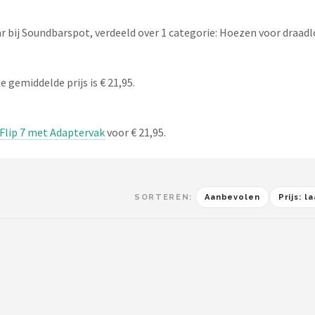
 bij Soundbarspot, verdeeld over 1 categorie: Hoezen voor draadl
 gemiddelde prijs is € 21,95.
lip 7 met Adaptervak
voor € 21,95.
SORTEREN:
Aanbevolen
Prijs: 