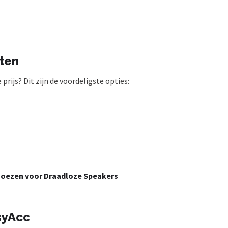
ten
rijs? Dit zijn de voordeligste opties:
hoezen voor Draadloze Speakers
syAcc