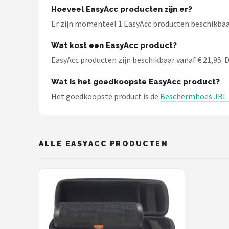
Dali
Hoeveel EasyAcc producten zijn er?
Er zijn momenteel 1 EasyAcc producten beschikbaar
Ultimea
Wat kost een EasyAcc product?
Carlinkit
EasyAcc producten zijn beschikbaar vanaf € 21,95. De
Alle merken →
Wat is het goedkoopste EasyAcc product?
Het goedkoopste product is de
Beschermhoes JBL F
ALLE EASYACC PRODUCTEN