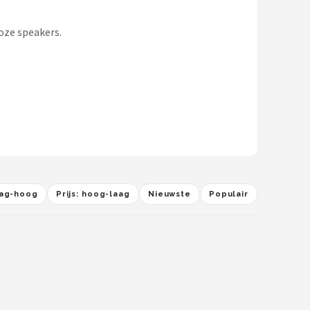
oze speakers.
laag-hoog
Prijs: hoog-laag
Nieuwste
Populair