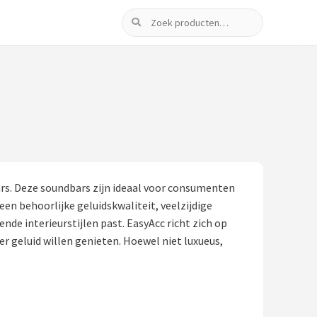
Zoeken
rs. Deze soundbars zijn ideaal voor consumenten
een behoorlijke geluidskwaliteit, veelzijdige
de interieurstijlen past. EasyAcc richt zich op
r geluid willen genieten. Hoewel niet luxueus,