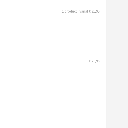
1 product · vanaf € 21,95
€ 21,95