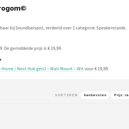
urogom©
ar bij Soundbarspot, verdeeld over 1 categorie: Speakerstands.
 De gemiddelde prijs is € 19,99.
?
 Home / Nest Hub gen2 – Wall Mount – Wit
voor € 19,99.
SORTEREN:
Aanbevolen
Prijs: 