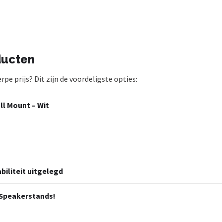
ducten
 prijs? Dit zijn de voordeligste opties:
l Mount – Wit
biliteit uitgelegd
 Speakerstands!