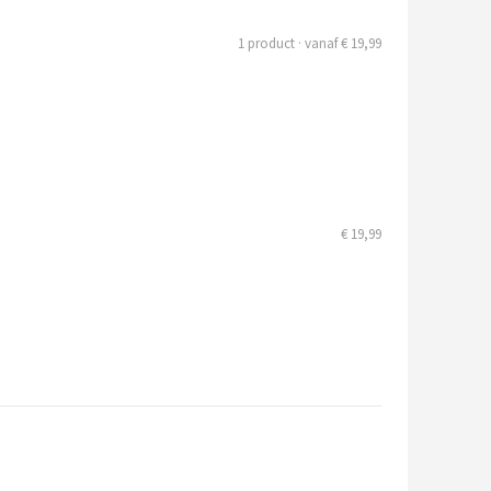
1 product · vanaf € 19,99
€ 19,99