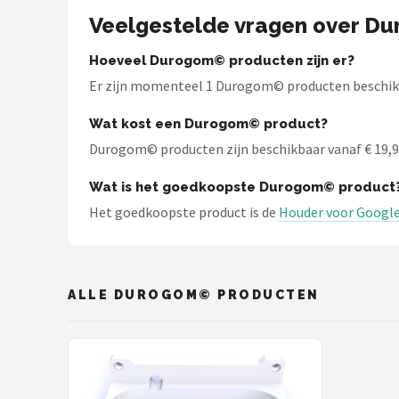
Dali
Veelgestelde vragen over D
Ultimea
Hoeveel Durogom© producten zijn er?
Er zijn momenteel 1 Durogom© producten beschikba
Carlinkit
Wat kost een Durogom© product?
Alle merken →
Durogom© producten zijn beschikbaar vanaf € 19,99.
Wat is het goedkoopste Durogom© product
Het goedkoopste product is de
Houder voor Google
ALLE DUROGOM© PRODUCTEN