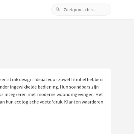
Zoeken
n strak design. Ideaal voor zowel filmliefhebbers
nder ingewikkelde bediening. Hun soundbars zijn
loos integreren met moderne woonomgevingen. Het
van hun ecologische voetafdruk. Klanten waarderen