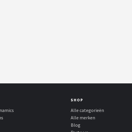
SHOP
namics
Alle categorieën
ns
Alle merken
Blog