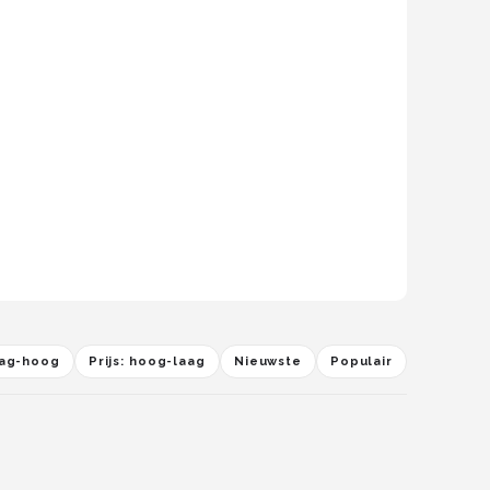
laag-hoog
Prijs: hoog-laag
Nieuwste
Populair