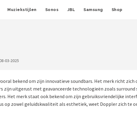
Muziekstijlen
Sonos
JBL
Samsung
Shop
08-03-2025
ooral bekend om zijn innovatieve soundbars. Het merk richt zich
s zijn uitgerust met geavanceerde technologieën zoals surround 
s. Het merk staat ook bekend om zijn gebruiksvriendelijke interf
cus op zowel geluidskwaliteit als esthetiek, weet Doppler zich te