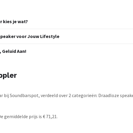
 kies je wat?
 Speaker voor Jouw Lifestyle
, Geluid Aan!
ppler
 bij Soundbarspot, verdeeld over 2 categorieën: Draadloze speake
 gemiddelde prijs is € 71,21.