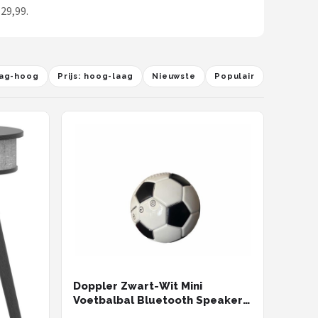
29,99.
laag-hoog
Prijs: hoog-laag
Nieuwste
Populair
Doppler Zwart-Wit Mini
Voetbalbal Bluetooth Speaker -
Draadloze Muziek Box