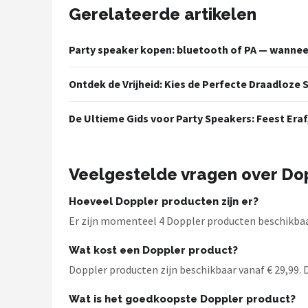
Dali
Gerelateerde artikelen
Ultimea
Party speaker kopen: bluetooth of PA — wanneer
Carlinkit
Ontdek de Vrijheid: Kies de Perfecte Draadloze
Alle merken →
De Ultieme Gids voor Party Speakers: Feest Eraf
Veelgestelde vragen over Do
Hoeveel Doppler producten zijn er?
Er zijn momenteel 4 Doppler producten beschikbaar
Wat kost een Doppler product?
Doppler producten zijn beschikbaar vanaf € 29,99. De
Wat is het goedkoopste Doppler product?