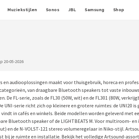
Muziekstijlen
Sonos
JBL
Samsung
Shop
op 20-05-2026
rs en audiooplossingen maakt voor thuisgebruik, horeca en profes
categorieën, van draagbare Bluetooth speakers tot vaste inbouws
 De FL-serie, zoals de FL30 (50W, wit) en de FL301 (80W, verkrijgbaa
 UNI-serie richt zich op kleinere en grotere ruimtes: de UNI20 is
eg vindt in cafés en winkels. Beide modellen worden geleverd met
gbare Bluetooth speaker of de LIGHTBEATS M. Voor multiroom- en i
out) en de N-VOLST-121 stereo volumeregelaar in Niko-stijl. Artso
ast bij je ruimte en installatie. Bekijk het volledige Artsound-ass