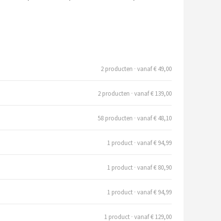
2 producten · vanaf € 49,00
2 producten · vanaf € 139,00
58 producten · vanaf € 48,10
1 product · vanaf € 94,99
1 product · vanaf € 80,90
1 product · vanaf € 94,99
1 product · vanaf € 129,00