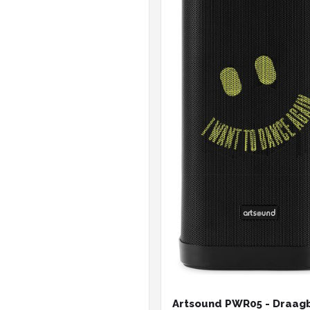
Artsound PWR05 - Draag