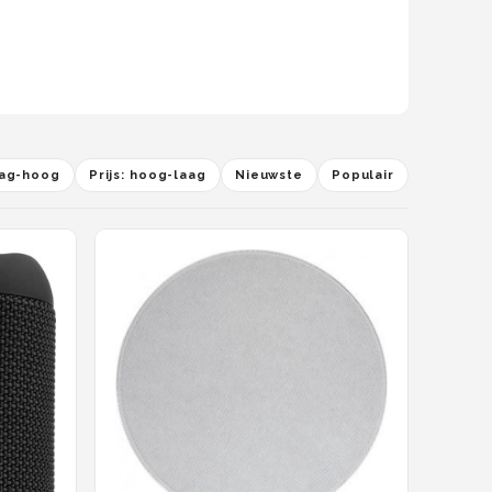
laag-hoog
Prijs: hoog-laag
Nieuwste
Populair