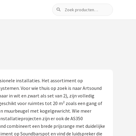
Zoeken
sionele installaties. Het assortiment op
ystemen. Voor wie thuis op zoek is naar Artsound
r in wit en zwart als set van 2), zijn volledig
 geschikt voor ruimtes tot 20 m² zoals een gang of
 een muurbeugel met kogelgewricht. Wie meer
nstallatieprojecten zijn er ook de AS350
und combineert een brede prijsrange met duidelijke
ortiment op Soundbarspot en vind de luidspreker die