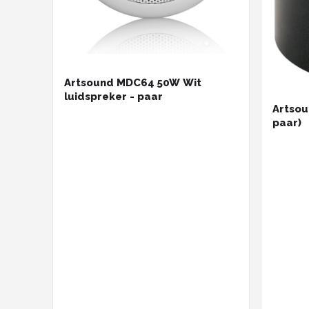
Artsound MDC64 50W Wit
luidspreker - paar
Artsou
paar)