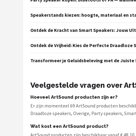
Speakerstands kiezen: hoogte, materiaal en sta
Ontdek de Kracht van Smart Speakers: Jouw Ul
Ontdek de Vrijheid: Kies de Perfecte Draadloze
Transformeer je Geluidsbeleving met de Juiste
Veelgestelde vragen over Ar
Hoeveel ArtSound producten zijn er?
Er zijn momenteel 69 ArtSound producten beschikb
Draadloze speakers, Overige, Party speakers, Smar
Wat kost een ArtSound product?
ArtSound producten zijn beschikbaar vanaf € 48,10. 