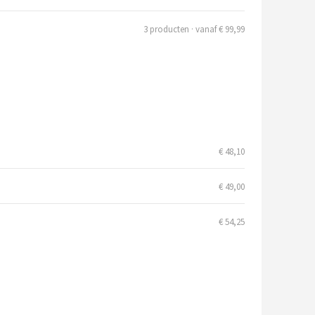
3 producten · vanaf € 99,99
€ 48,10
€ 49,00
€ 54,25