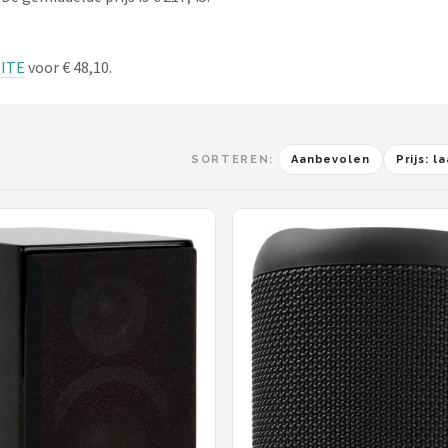
HITE
voor € 48,10.
SORTEREN:
Aanbevolen
Prijs: 