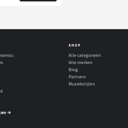
SHOP
namics
Alle categorieën
ns
Alle merken
Blog
Partners
Muziekstijlen
nd
ken →