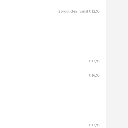
2 producten · vanaf € 12,95
€ 12,95
€ 16,95
€ 12,95