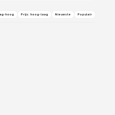
laag-hoog
Prijs: hoog-laag
Nieuwste
Populair