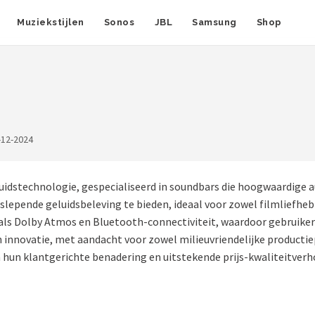
Muziekstijlen
Sonos
JBL
Samsung
Shop
-12-2024
uidstechnologie, gespecialiseerd in soundbars die hoogwaardige
lepende geluidsbeleving te bieden, ideaal voor zowel filmliefhe
als Dolby Atmos en Bluetooth-connectiviteit, waardoor gebruiker
 innovatie, met aandacht voor zowel milieuvriendelijke producti
m hun klantgerichte benadering en uitstekende prijs-kwaliteitverh