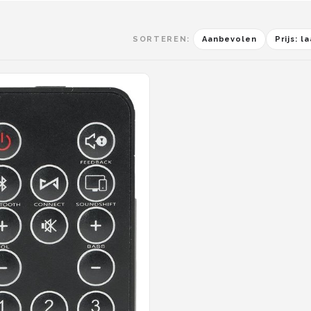
SORTEREN:
Aanbevolen
Prijs: 