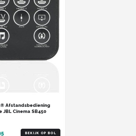
® Afstandsbediening
e JBL Cinema SB450
95
BEKIJK OP BOL