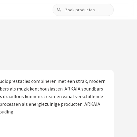
Zoeken
 audioprestaties combineren met een strak, modern
bbers als muziekenthousiasten. ARKAIA soundbars
s draadloos kunnen streamen vanaf verschillende
eprocessen als energiezuinige producten. ARKAIA
ouding.