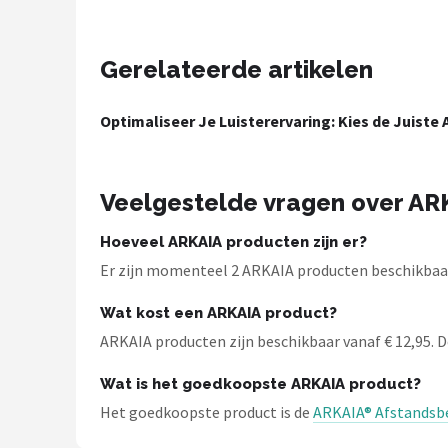
Dali
Ultimea
Gerelateerde artikelen
Carlinkit
Optimaliseer Je Luisterervaring: Kies de Juiste
Alle merken →
Veelgestelde vragen over AR
Hoeveel ARKAIA producten zijn er?
Er zijn momenteel 2 ARKAIA producten beschikbaar 
Wat kost een ARKAIA product?
ARKAIA producten zijn beschikbaar vanaf € 12,95. De
Wat is het goedkoopste ARKAIA product?
Het goedkoopste product is de
ARKAIA® Afstandsbe