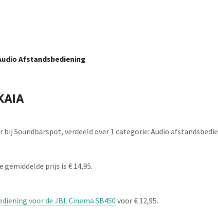
 Audio Afstandsbediening
KAIA
bij Soundbarspot, verdeeld over 1 categorie: Audio afstandsbedi
 gemiddelde prijs is € 14,95.
diening voor de JBL Cinema SB450
voor € 12,95.