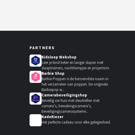
PARTNERS
Kidsleep Webshop
Leer je kind beter en langer slapen met
slaaptrainers, nachtlampjes en projectors.
Barbie Shop
Barbie Poppen is de beroemdste naam in
het verzamelen van poppen. De originele
Barbiepop w...
Camerabeveiligingshop
Beveilig uw huis met deurbellen met
camera's, bewakingscamera's,
beveiligingscamerasysteme...
KadoKiezer
🎁
Het perfecte cadeau voor elke gelegenheid.